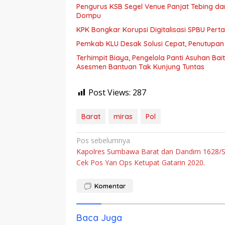
Pengurus KSB Segel Venue Panjat Tebing da
Dompu
KPK Bongkar Korupsi Digitalisasi SPBU Perta
Pemkab KLU Desak Solusi Cepat, Penutupan
Terhimpit Biaya, Pengelola Panti Asuhan Ba
Asesmen Bantuan Tak Kunjung Tuntas
Post Views:
287
Barat
miras
Pol
Navigasi
Pos sebelumnya
Kapolres Sumbawa Barat dan Dandim 1628/
pos
Cek Pos Yan Ops Ketupat Gatarin 2020.
Komentar
Baca Juga