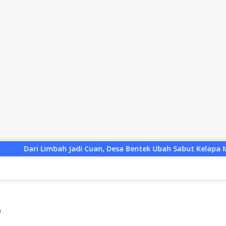
 Cuan, Desa Bentek Ubah Sabut Kelapa Menjadi Peluang UMKM 