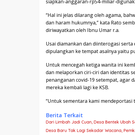
siapkan-anggaran-rp54-miliar-digunak
“Hal ini jelas dilarang oleh agama, b
dan haram hukumnya,” kata Rato sem
diriwayatkan oleh Ibnu Umar r.a.
Usai diamankan dan diinterogasi serta
dipulangkan ke tempat asalnya yaitu p
Untuk mencegah ketiga wanita ini kemb
dan melaporkan ciri-ciri dan identita
penanganan covid-19 setempat, agar dap
mereka kembali lagi ke KSB.
“Untuk sementara kami mendeportasi tig
Berita Terkait
Dari Limbah Jadi Cuan, Desa Bentek Ubah 
Desa Baru Tak Lagi Sekadar Wacana, Pemka