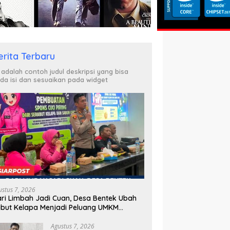
erita Terbaru
i adalah contoh judul deskripsi yang bisa
da isi dan sesuaikan pada widget
ustus 7, 2026
ri Limbah Jadi Cuan, Desa Bentek Ubah
but Kelapa Menjadi Peluang UMKM
amah Lingkungan
Agustus 7, 2026