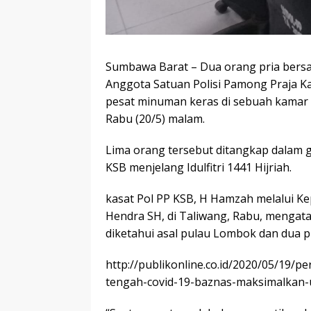
Sumbawa Barat – Dua orang pria bersa
Anggota Satuan Polisi Pamong Praja 
pesat minuman keras di sebuah kamar
Rabu (20/5) malam.
Lima orang tersebut ditangkap dalam g
KSB menjelang Idulfitri 1441 Hijriah.
kasat Pol PP KSB, H Hamzah melalui Ke
Hendra SH, di Taliwang, Rabu, mengatak
diketahui asal pulau Lombok dan dua pri
http://publikonline.co.id/2020/05/19
tengah-covid-19-baznas-maksimalkan-u