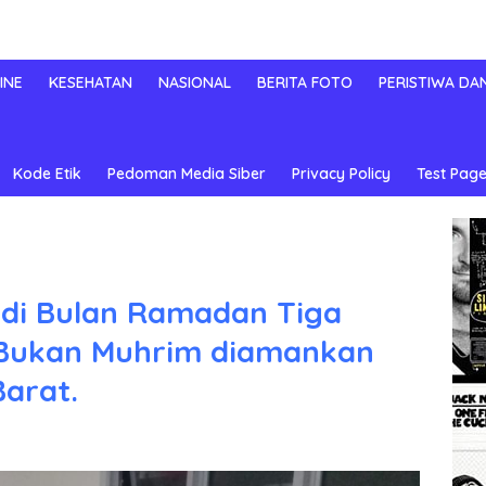
INE
KESEHATAN
NASIONAL
BERITA FOTO
PERISTIWA DA
Kode Etik
Pedoman Media Siber
Privacy Policy
Test Page
 di Bulan Ramadan Tiga
 Bukan Muhrim diamankan
arat.