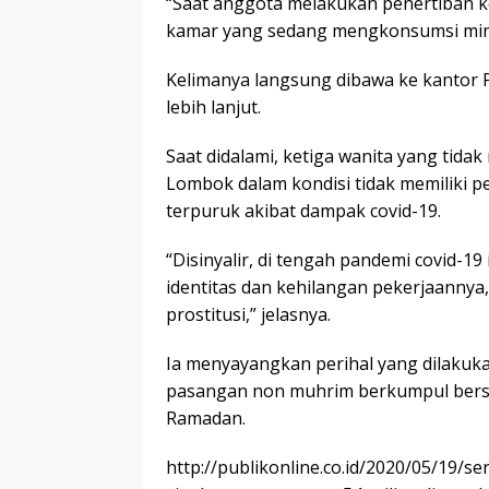
“Saat anggota melakukan penertiban ko
kamar yang sedang mengkonsumsi minu
Kelimanya langsung dibawa ke kantor P
lebih lanjut.
Saat didalami, ketiga wanita yang tida
Lombok dalam kondisi tidak memiliki p
terpuruk akibat dampak covid-19.
“Disinyalir, di tengah pandemi covid-19
identitas dan kehilangan pekerjaannya,
prostitusi,” jelasnya.
Ia menyayangkan perihal yang dilakuka
pasangan non muhrim berkumpul bersa
Ramadan.
http://publikonline.co.id/2020/05/19/