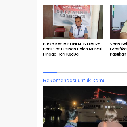
Bantuan Tak Kunjung Tuntas
Bursa Ketua KONI NTB Dibuka,
Vonis B
Baru Satu Utusan Calon Muncul
Gratifika
Hingga Hari Kedua
Pastikan
Rekomendasi untuk kamu