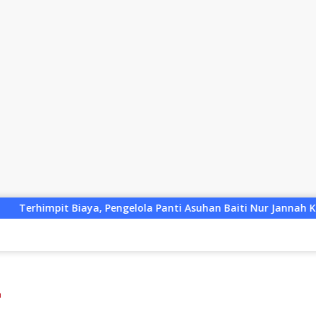
ngelola Panti Asuhan Baiti Nur Jannah KSB Pinjam Uang Polis