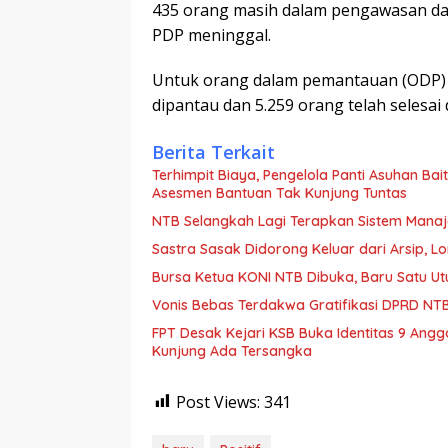
435 orang masih dalam pengawasan da
PDP meninggal.
Untuk orang dalam pemantauan (ODP) se
dipantau dan 5.259 orang telah selesai 
Berita Terkait
Terhimpit Biaya, Pengelola Panti Asuhan Ba
Asesmen Bantuan Tak Kunjung Tuntas
NTB Selangkah Lagi Terapkan Sistem Mana
Sastra Sasak Didorong Keluar dari Arsip, 
Bursa Ketua KONI NTB Dibuka, Baru Satu Ut
Vonis Bebas Terdakwa Gratifikasi DPRD NTB,
FPT Desak Kejari KSB Buka Identitas 9 Ang
Kunjung Ada Tersangka
Post Views:
341