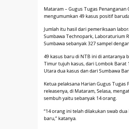
Mataram – Gugus Tugas Penanganan Co
mengumumkan 49 kasus positif barudan 
Jumlah itu hasil dari pemeriksaan lab
Sumbawa Technopark, Laboraturium R
Sumbawa sebanyak 327 sampel dengan h
49 kasus baru di NTB ini di antaranya 
Timur tujuh kasus, dari Lombok Barat
Utara dua kasus dan dari Sumbawa Bara
Ketua pelaksana Harian Gugus Tugas Pr
releasenya, di Mataram, Selasa, mengata
sembuh yaitu sebanyak 14 orang.
“14 orang ini telah dilakukan swab dua
baru,” katanya.