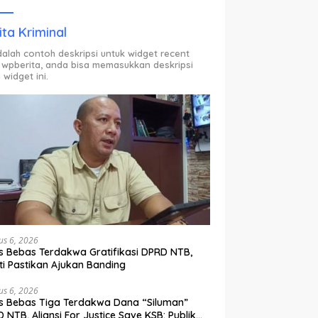
ODP.
ita Kriminal
adalah contoh deskripsi untuk widget recent
 wpberita, anda bisa memasukkan deskripsi
 widget ini.
us 6, 2026
s Bebas Terdakwa Gratifikasi DPRD NTB,
ti Pastikan Ajukan Banding
us 6, 2026
s Bebas Tiga Terdakwa Dana “Siluman”
 NTB, Aliansi For Justice Save KSB: Publik