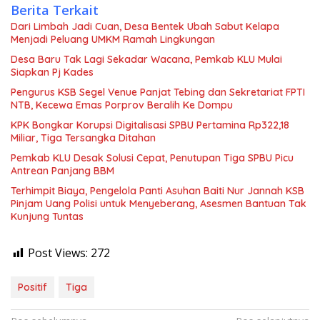
Berita Terkait
Dari Limbah Jadi Cuan, Desa Bentek Ubah Sabut Kelapa
Menjadi Peluang UMKM Ramah Lingkungan
Desa Baru Tak Lagi Sekadar Wacana, Pemkab KLU Mulai
Siapkan Pj Kades
Pengurus KSB Segel Venue Panjat Tebing dan Sekretariat FPTI
NTB, Kecewa Emas Porprov Beralih Ke Dompu
KPK Bongkar Korupsi Digitalisasi SPBU Pertamina Rp322,18
Miliar, Tiga Tersangka Ditahan
Pemkab KLU Desak Solusi Cepat, Penutupan Tiga SPBU Picu
Antrean Panjang BBM
Terhimpit Biaya, Pengelola Panti Asuhan Baiti Nur Jannah KSB
Pinjam Uang Polisi untuk Menyeberang, Asesmen Bantuan Tak
Kunjung Tuntas
Post Views:
272
Positif
Tiga