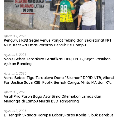
Agustus 7, 2026
Pengurus KSB Segel Venue Panjat Tebing dan Sekretariat FPTI
NTB, Kecewa Emas Porprov Beralih Ke Dompu
Agustus 6, 2026
Vonis Bebas Terdakwa Gratifikasi DPRD NTB, Kejati Pastikan
Ajukan Banding
Agustus 6, 2026
Vonis Bebas Tiga Terdakwa Dana “Siluman” DPRD NTB, Aliansi
For Justice Save KSB: Publik Berhak Curiga, Minta MA dan KY
Turun Tangan
Agustus 5, 2026
Viral! Pria Paruh Baya Asal Bima Ditemukan Lemas dan
Menangis di Lampu Merah BSD Tangerang
Agustus 3, 2026
Di Tengah Skandal Korupsi Lobar, Partai Koalisi Sibuk Berebut