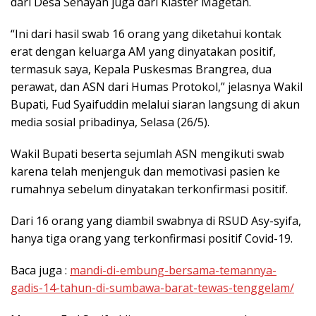
dari Desa Senayan juga dari Klaster Magetan.
“Ini dari hasil swab 16 orang yang diketahui kontak
erat dengan keluarga AM yang dinyatakan positif,
termasuk saya, Kepala Puskesmas Brangrea, dua
perawat, dan ASN dari Humas Protokol,” jelasnya Wakil
Bupati, Fud Syaifuddin melalui siaran langsung di akun
media sosial pribadinya, Selasa (26/5).
Wakil Bupati beserta sejumlah ASN mengikuti swab
karena telah menjenguk dan memotivasi pasien ke
rumahnya sebelum dinyatakan terkonfirmasi positif.
Dari 16 orang yang diambil swabnya di RSUD Asy-syifa,
hanya tiga orang yang terkonfirmasi positif Covid-19.
Baca juga :
mandi-di-embung-bersama-temannya-
gadis-14-tahun-di-sumbawa-barat-tewas-tenggelam/