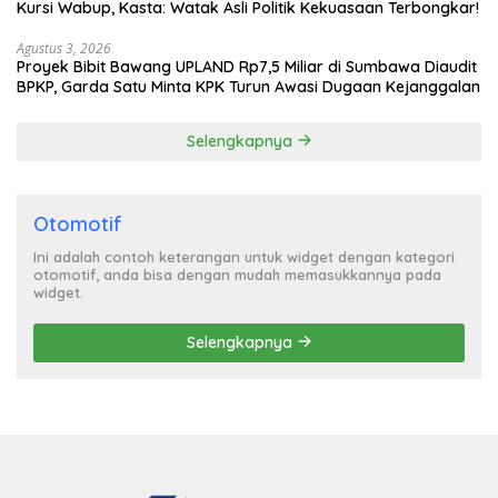
Kursi Wabup, Kasta: Watak Asli Politik Kekuasaan Terbongkar!
Agustus 3, 2026
Proyek Bibit Bawang UPLAND Rp7,5 Miliar di Sumbawa Diaudit
BPKP, Garda Satu Minta KPK Turun Awasi Dugaan Kejanggalan
Selengkapnya
Otomotif
Ini adalah contoh keterangan untuk widget dengan kategori
otomotif, anda bisa dengan mudah memasukkannya pada
widget.
Selengkapnya