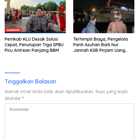
Pemkab KLU Desak Solusi
Terhimpit Biaya, Pengelola
Cepat, Penutupan Tiga SPBU
Panti Asuhan Baiti Nur
Picu Antrean Panjang BBM
Jannah KSB Pinjam Uang
Polisi untuk Menyeberang,
Asesmen Bantuan Tak
Kunjung Tuntas
Tinggalkan Balasan
Alamat email Anda tidak akan dipublikasikan.
Ruas yang wajib
ditandai
*