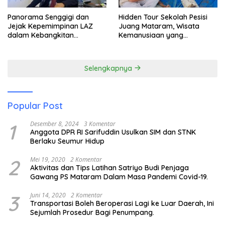
Panorama Senggigi dan
Hidden Tour Sekolah Pesisi
Jejak Kepemimpinan LAZ
Juang Mataram, Wisata
dalam Kebangkitan
Kemanusiaan yang
Pariwisata
Membuka Mata tentang
Pendidikan Anak Pesisir
Selengkapnya
Popular Post
1
Desember 8, 2024
3 Komentar
Anggota DPR RI Sarifuddin Usulkan SIM dan STNK
Berlaku Seumur Hidup
2
Mei 19, 2020
2 Komentar
Aktivitas dan Tips Latihan Satriyo Budi Penjaga
Gawang PS Mataram Dalam Masa Pandemi Covid-19.
3
Juni 14, 2020
2 Komentar
Transportasi Boleh Beroperasi Lagi ke Luar Daerah, Ini
Sejumlah Prosedur Bagi Penumpang.