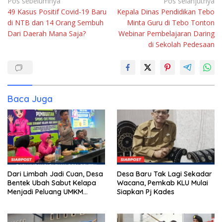
Navigasi
Pos sebelumnya
Pos selanjutnya
49 Kasus Positif Covid-19 Baru
Kepala Dinas Pendidikan Tebo
pos
di NTB dan 14 Orang Sembuh
Minta Guru di Tebo Tonton
Dari Daerah Mana Saja?
Webinar Pembelajaran Daring
di Sekolah Pedesaan
Baca Juga
Dari Limbah Jadi Cuan, Desa
Desa Baru Tak Lagi Sekadar
Bentek Ubah Sabut Kelapa
Wacana, Pemkab KLU Mulai
Menjadi Peluang UMKM
Siapkan Pj Kades
Ramah Lingkungan