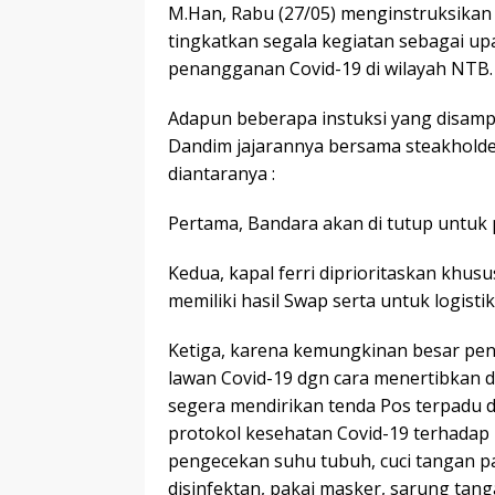
M.Han, Rabu (27/05) menginstruksikan
tingkatkan segala kegiatan sebagai up
penangganan Covid-19 di wilayah NTB.
Adapun beberapa instuksi yang disampa
Dandim jajarannya bersama steakholder
diantaranya :
Pertama, Bandara akan di tutup untuk pe
Kedua, kapal ferri diprioritaskan khusu
memiliki hasil Swap serta untuk logistik
Ketiga, karena kemungkinan besar pen
lawan Covid-19 dgn cara menertibkan 
segera mendirikan tenda Pos terpadu 
protokol kesehatan Covid-19 terhadap
pengecekan suhu tubuh, cuci tangan 
disinfektan, pakai masker, sarung tang