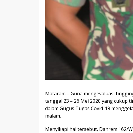
Mataram – Guna mengevaluasi tingginya
tanggal 23 – 26 Mei 2020 yang cukup 
dalam Gugus Tugas Covid-19 menggelar
malam.
Menyikapi hal tersebut, Danrem 162/WB