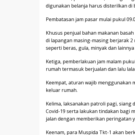
digunakan belanja harus disterilkan di b
Pembatasan jam pasar mulai pukul 09.0
Khusus penjual bahan makanan basah se
di lapangan masing-masing berjarak 2
seperti beras, gula, minyak dan lainnya
Ketiga, pemberlakuan jam malam pukul 21
rumah termasuk berjualan dan lalu lal
Keempat, aturan wajib menggunakan ma
keluar rumah.
Kelima, laksanakan patroli pagi, siang 
Covid-19 serta lakukan tindakan bagi
jalan dengan memberikan peringatan y
Keenam, para Muspida Tkt-1 akan ber