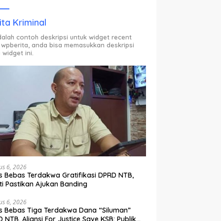
ODP.
ita Kriminal
adalah contoh deskripsi untuk widget recent
 wpberita, anda bisa memasukkan deskripsi
 widget ini.
us 6, 2026
s Bebas Terdakwa Gratifikasi DPRD NTB,
ti Pastikan Ajukan Banding
us 6, 2026
s Bebas Tiga Terdakwa Dana “Siluman”
 NTB, Aliansi For Justice Save KSB: Publik