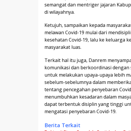
semangat dan mentriger jajaran Kabupa
di wilayahnya.
Ketujuh, sampaikan kepada masyarakat
melawan Covid-19 mulai dari mendisipl
kesehatan Covid-19, lalu ke keluarga 
masyarakat luas.
Terkait hal itu juga, Danrem menyampa
komunikasi dan berkoordinasi dengan 
untuk melakukan upaya-upaya lebih mas
sebelum-sebelumnya dalam memberikan
tentang pencegahan penyebaran Covid-
menumbuhkan kesadaran dalam masyar
dapat terbentuk disiplin yang tinggi
mengatasi penyebaran Covid-19.
Berita Terkait