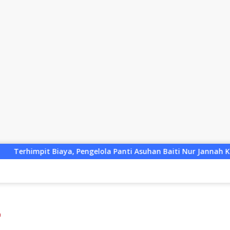
lola Panti Asuhan Baiti Nur Jannah KSB Pinjam Uang Polisi u