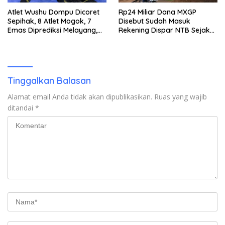
Atlet Wushu Dompu Dicoret
Rp24 Miliar Dana MXGP
Sepihak, 8 Atlet Mogok, 7
Disebut Sudah Masuk
Emas Diprediksi Melayang,
Rekening Dispar NTB Sejak
Ada Apa di Porprov NTB
2024, Mengapa Utang Rp11
2026
Miliar Belum Dibayar?
Tinggalkan Balasan
Alamat email Anda tidak akan dipublikasikan.
Ruas yang wajib
ditandai
*