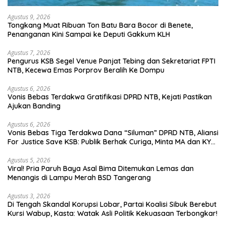
Agustus 9, 2026
Tongkang Muat Ribuan Ton Batu Bara Bocor di Benete,
Penanganan Kini Sampai ke Deputi Gakkum KLH
Agustus 7, 2026
Pengurus KSB Segel Venue Panjat Tebing dan Sekretariat FPTI
NTB, Kecewa Emas Porprov Beralih Ke Dompu
Agustus 6, 2026
Vonis Bebas Terdakwa Gratifikasi DPRD NTB, Kejati Pastikan
Ajukan Banding
Agustus 6, 2026
Vonis Bebas Tiga Terdakwa Dana “Siluman” DPRD NTB, Aliansi
For Justice Save KSB: Publik Berhak Curiga, Minta MA dan KY
Turun Tangan
Agustus 5, 2026
Viral! Pria Paruh Baya Asal Bima Ditemukan Lemas dan
Menangis di Lampu Merah BSD Tangerang
Agustus 3, 2026
Di Tengah Skandal Korupsi Lobar, Partai Koalisi Sibuk Berebut
Kursi Wabup, Kasta: Watak Asli Politik Kekuasaan Terbongkar!