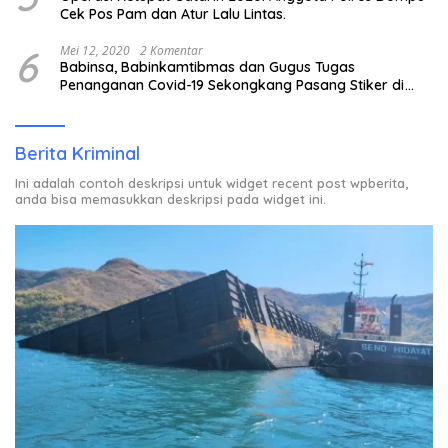
Cek Pos Pam dan Atur Lalu Lintas.
6
Mei 12, 2020
2 Komentar
Babinsa, Babinkamtibmas dan Gugus Tugas
Penanganan Covid-19 Sekongkang Pasang Stiker di
Rumah Warga Berstatus ODP.
Berita Kriminal
Ini adalah contoh deskripsi untuk widget recent post wpberita,
anda bisa memasukkan deskripsi pada widget ini.