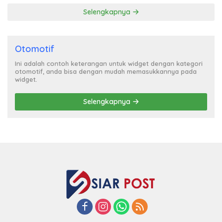
Selengkapnya
Otomotif
Ini adalah contoh keterangan untuk widget dengan kategori
otomotif, anda bisa dengan mudah memasukkannya pada
widget.
Selengkapnya