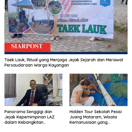
Taek Lauk, Ritual yang Menjaga Jejak Sejarah dan Merawat
Persaudaraan Warga Kayangan
Panorama Senggigi dan
Hidden Tour Sekolah Pesisi
Jejak Kepemimpinan LAZ
Juang Mataram, Wisata
dalam Kebangkitan
Kemanusiaan yang
Pariwisata
Membuka Mata tentang