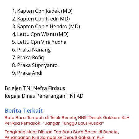
Kapten Cpn Kadek (MD)
Kapten Cpn Fredi (MD)
Kapten Cpn Y Hendro (MD)
Lettu Cpn Wisnu (MD)
Lettu Cpn Vira Yudha
Praka Nanang
Praka Rofiq
Praka Supriyanto
Praka Andi
Brigjen TNI Nefra Firdaus
Kepala Dinas Penerangan TNI AD
Berita Terkait
Batu Bara Tumpah di Teluk Benete, HNSI Desak Gakkum KLH
Periksa Pemasok: “Jangan Tunggu Laut Rusak!”
Tongkang Muat Ribuan Ton Batu Bara Bocor di Benete,
Penanganan Kini Sampai ke Deputi Gakkum KLH