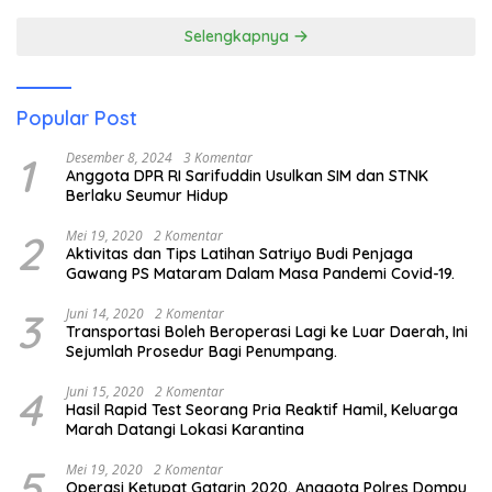
Pendidikan Anak Pesisir
Selengkapnya
Popular Post
1
Desember 8, 2024
3 Komentar
Anggota DPR RI Sarifuddin Usulkan SIM dan STNK
Berlaku Seumur Hidup
2
Mei 19, 2020
2 Komentar
Aktivitas dan Tips Latihan Satriyo Budi Penjaga
Gawang PS Mataram Dalam Masa Pandemi Covid-19.
3
Juni 14, 2020
2 Komentar
Transportasi Boleh Beroperasi Lagi ke Luar Daerah, Ini
Sejumlah Prosedur Bagi Penumpang.
4
Juni 15, 2020
2 Komentar
Hasil Rapid Test Seorang Pria Reaktif Hamil, Keluarga
Marah Datangi Lokasi Karantina
5
Mei 19, 2020
2 Komentar
Operasi Ketupat Gatarin 2020. Anggota Polres Dompu