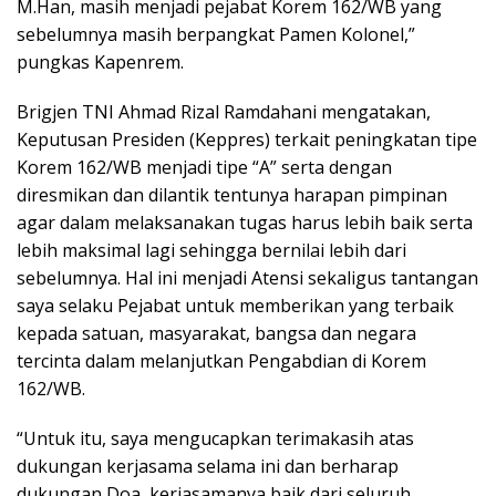
M.Han, masih menjadi pejabat Korem 162/WB yang
sebelumnya masih berpangkat Pamen Kolonel,”
pungkas Kapenrem.
Brigjen TNI Ahmad Rizal Ramdahani mengatakan,
Keputusan Presiden (Keppres) terkait peningkatan tipe
Korem 162/WB menjadi tipe “A” serta dengan
diresmikan dan dilantik tentunya harapan pimpinan
agar dalam melaksanakan tugas harus lebih baik serta
lebih maksimal lagi sehingga bernilai lebih dari
sebelumnya. Hal ini menjadi Atensi sekaligus tantangan
saya selaku Pejabat untuk memberikan yang terbaik
kepada satuan, masyarakat, bangsa dan negara
tercinta dalam melanjutkan Pengabdian di Korem
162/WB.
“Untuk itu, saya mengucapkan terimakasih atas
dukungan kerjasama selama ini dan berharap
dukungan Doa, kerjasamanya baik dari seluruh