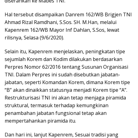
diserahkan ke Mabes TNI.
Hal tersebut disampaikan Danrem 162/WB Brigjen TNI
Ahmad Rizal Ramdhani, S.Sos. SH. M.Han, melalui
Kapenrem 162/WB Mayor Inf Dahlan, S.Sos, lewat
rilisnya, Selasa (9/6/2020).
Selain itu, Kapenrem menjelaskan, peningkatan tipe
sejumlah Korem dan Kodim dilakukan berdasarkan
Perpres Nomor 62/2016 tentang Susunan Organisasi
TNI. Dalam Perpres ini sudah disebutkan jabatan-
jabatan, seperti Komandan Korem, dimana Korem tipe
“B” akan dinaikkan statusnya menjadi Korem tipe “A”.
Restrukturisasi TNI ini akan tetap menjaga piramida
struktural, termasuk terhadap kemungkinan
penambahan jabatan fungsional tetap akan
mempertahankan piramida itu.
Dan hari ini, lanjut Kapenrem, Sesuai tradisi yang