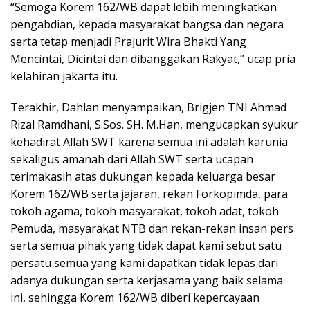
“Semoga Korem 162/WB dapat lebih meningkatkan
pengabdian, kepada masyarakat bangsa dan negara
serta tetap menjadi Prajurit Wira Bhakti Yang
Mencintai, Dicintai dan dibanggakan Rakyat,” ucap pria
kelahiran jakarta itu.
Terakhir, Dahlan menyampaikan, Brigjen TNI Ahmad
Rizal Ramdhani, S.Sos. SH. M.Han, mengucapkan syukur
kehadirat Allah SWT karena semua ini adalah karunia
sekaligus amanah dari Allah SWT serta ucapan
terimakasih atas dukungan kepada keluarga besar
Korem 162/WB serta jajaran, rekan Forkopimda, para
tokoh agama, tokoh masyarakat, tokoh adat, tokoh
Pemuda, masyarakat NTB dan rekan-rekan insan pers
serta semua pihak yang tidak dapat kami sebut satu
persatu semua yang kami dapatkan tidak lepas dari
adanya dukungan serta kerjasama yang baik selama
ini, sehingga Korem 162/WB diberi kepercayaan