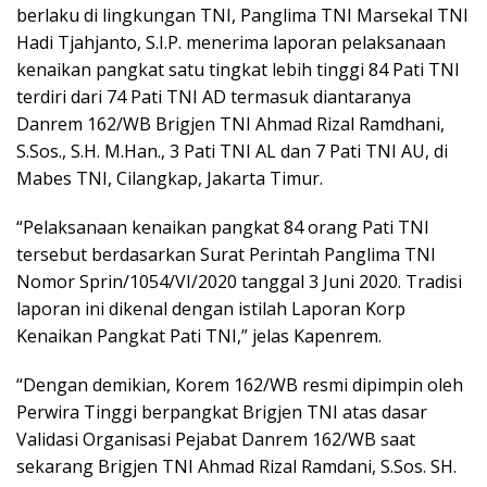
berlaku di lingkungan TNI, Panglima TNI Marsekal TNI
Hadi Tjahjanto, S.I.P. menerima laporan pelaksanaan
kenaikan pangkat satu tingkat lebih tinggi 84 Pati TNI
terdiri dari 74 Pati TNI AD termasuk diantaranya
Danrem 162/WB Brigjen TNI Ahmad Rizal Ramdhani,
S.Sos., S.H. M.Han., 3 Pati TNI AL dan 7 Pati TNI AU, di
Mabes TNI, Cilangkap, Jakarta Timur.
“Pelaksanaan kenaikan pangkat 84 orang Pati TNI
tersebut berdasarkan Surat Perintah Panglima TNI
Nomor Sprin/1054/VI/2020 tanggal 3 Juni 2020. Tradisi
laporan ini dikenal dengan istilah Laporan Korp
Kenaikan Pangkat Pati TNI,” jelas Kapenrem.
“Dengan demikian, Korem 162/WB resmi dipimpin oleh
Perwira Tinggi berpangkat Brigjen TNI atas dasar
Validasi Organisasi Pejabat Danrem 162/WB saat
sekarang Brigjen TNI Ahmad Rizal Ramdani, S.Sos. SH.