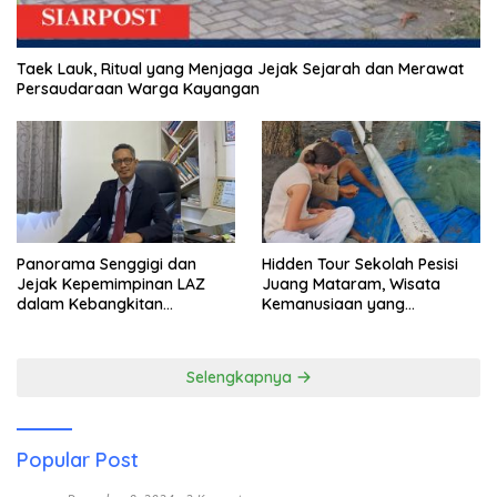
Taek Lauk, Ritual yang Menjaga Jejak Sejarah dan Merawat
Persaudaraan Warga Kayangan
Panorama Senggigi dan
Hidden Tour Sekolah Pesisi
Jejak Kepemimpinan LAZ
Juang Mataram, Wisata
dalam Kebangkitan
Kemanusiaan yang
Pariwisata
Membuka Mata tentang
Pendidikan Anak Pesisir
Selengkapnya
Popular Post