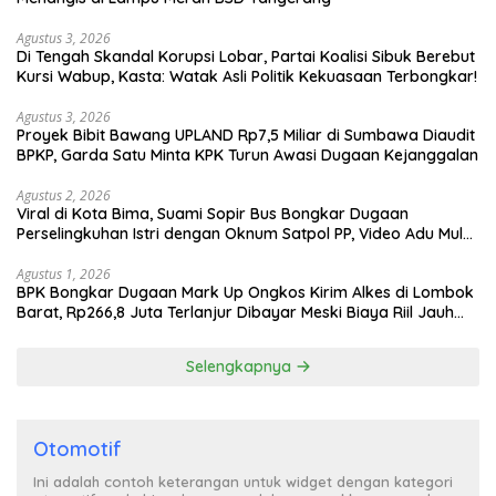
Agustus 3, 2026
Di Tengah Skandal Korupsi Lobar, Partai Koalisi Sibuk Berebut
Kursi Wabup, Kasta: Watak Asli Politik Kekuasaan Terbongkar!
Agustus 3, 2026
Proyek Bibit Bawang UPLAND Rp7,5 Miliar di Sumbawa Diaudit
BPKP, Garda Satu Minta KPK Turun Awasi Dugaan Kejanggalan
Agustus 2, 2026
Viral di Kota Bima, Suami Sopir Bus Bongkar Dugaan
Perselingkuhan Istri dengan Oknum Satpol PP, Video Adu Mulut
Heboh
Agustus 1, 2026
BPK Bongkar Dugaan Mark Up Ongkos Kirim Alkes di Lombok
Barat, Rp266,8 Juta Terlanjur Dibayar Meski Biaya Riil Jauh
Lebih Murah
Selengkapnya
Otomotif
Ini adalah contoh keterangan untuk widget dengan kategori