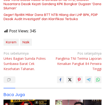
Nusantara Desak Kejati Gandeng KPK Bongkar Dugaan ‘Dana
Siluman’
Geger! Rp484 Miliar Dana BTT NTB Hilang dari LHP BPK, PDIP
Desak Audit Investigatif dan Klarifikasi Terbuka
Post Views:
345
Korem
Naik
Navigasi
Pos sebelumnya
Pos selanjutnya
Urkes Bagian Sumda Polres
Panglima TNI Terima Laporan
pos
Sumbawa Barat Cek
Kenaikan Pangkat 84 Perwira
Kesehatan Tahanan.
Tinggi
Baca Juga