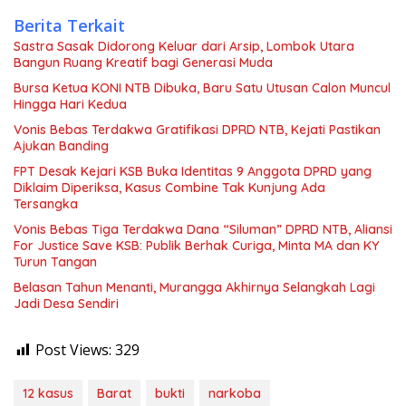
Berita Terkait
Sastra Sasak Didorong Keluar dari Arsip, Lombok Utara
Bangun Ruang Kreatif bagi Generasi Muda
Bursa Ketua KONI NTB Dibuka, Baru Satu Utusan Calon Muncul
Hingga Hari Kedua
Vonis Bebas Terdakwa Gratifikasi DPRD NTB, Kejati Pastikan
Ajukan Banding
FPT Desak Kejari KSB Buka Identitas 9 Anggota DPRD yang
Diklaim Diperiksa, Kasus Combine Tak Kunjung Ada
Tersangka
Vonis Bebas Tiga Terdakwa Dana “Siluman” DPRD NTB, Aliansi
For Justice Save KSB: Publik Berhak Curiga, Minta MA dan KY
Turun Tangan
Belasan Tahun Menanti, Murangga Akhirnya Selangkah Lagi
Jadi Desa Sendiri
Post Views:
329
12 kasus
Barat
bukti
narkoba