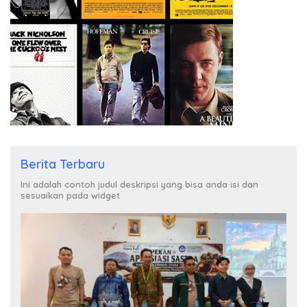
Berita Terbaru
Ini adalah contoh judul deskripsi yang bisa anda isi dan
sesuaikan pada widget