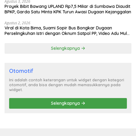
Agustus 3, 2026
Proyek Bibit Bawang UPLAND Rp7,5 Miliar di Sumbawa Diaudit
BPKP, Garda Satu Minta KPK Turun Awasi Dugaan Kejanggalan
Agustus 2, 2026
Viral di Kota Bima, Suami Sopir Bus Bongkar Dugaan
Perselingkuhan Istri dengan Oknum Satpol PP, Video Adu Mulut
Heboh
Selengkapnya
Otomotif
Ini adalah contoh keterangan untuk widget dengan kategori
otomotif, anda bisa dengan mudah memasukkannya pada
widget.
Selengkapnya