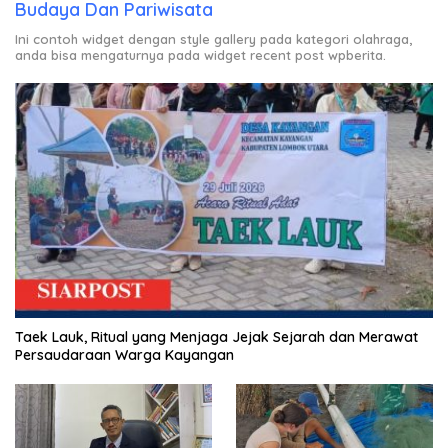
Budaya Dan Pariwisata
Ini contoh widget dengan style gallery pada kategori olahraga,
anda bisa mengaturnya pada widget recent post wpberita.
Taek Lauk, Ritual yang Menjaga Jejak Sejarah dan Merawat
Persaudaraan Warga Kayangan