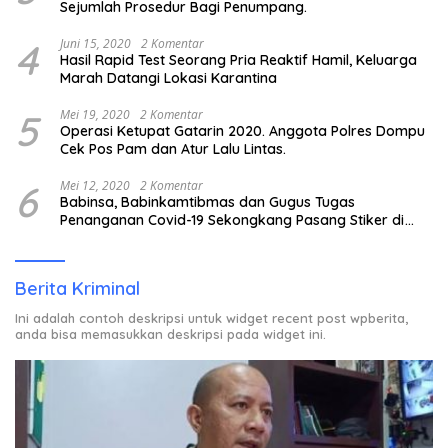
Sejumlah Prosedur Bagi Penumpang.
4
Juni 15, 2020
2 Komentar
Hasil Rapid Test Seorang Pria Reaktif Hamil, Keluarga
Marah Datangi Lokasi Karantina
5
Mei 19, 2020
2 Komentar
Operasi Ketupat Gatarin 2020. Anggota Polres Dompu
Cek Pos Pam dan Atur Lalu Lintas.
6
Mei 12, 2020
2 Komentar
Babinsa, Babinkamtibmas dan Gugus Tugas
Penanganan Covid-19 Sekongkang Pasang Stiker di
Rumah Warga Berstatus ODP.
Berita Kriminal
Ini adalah contoh deskripsi untuk widget recent post wpberita,
anda bisa memasukkan deskripsi pada widget ini.