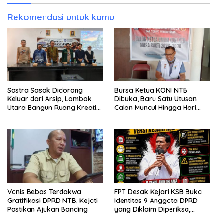
Rekomendasi untuk kamu
Sastra Sasak Didorong
Bursa Ketua KONI NTB
Keluar dari Arsip, Lombok
Dibuka, Baru Satu Utusan
Utara Bangun Ruang Kreatif
Calon Muncul Hingga Hari
bagi Generasi Muda
Kedua
Vonis Bebas Terdakwa
FPT Desak Kejari KSB Buka
Gratifikasi DPRD NTB, Kejati
Identitas 9 Anggota DPRD
Pastikan Ajukan Banding
yang Diklaim Diperiksa,