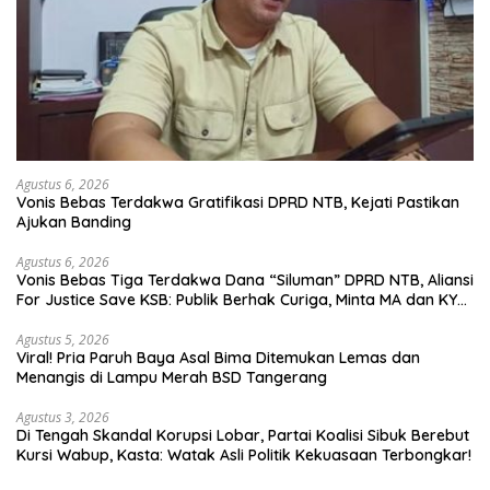
Agustus 6, 2026
Vonis Bebas Terdakwa Gratifikasi DPRD NTB, Kejati Pastikan
Ajukan Banding
Agustus 6, 2026
Vonis Bebas Tiga Terdakwa Dana “Siluman” DPRD NTB, Aliansi
For Justice Save KSB: Publik Berhak Curiga, Minta MA dan KY
Turun Tangan
Agustus 5, 2026
Viral! Pria Paruh Baya Asal Bima Ditemukan Lemas dan
Menangis di Lampu Merah BSD Tangerang
Agustus 3, 2026
Di Tengah Skandal Korupsi Lobar, Partai Koalisi Sibuk Berebut
Kursi Wabup, Kasta: Watak Asli Politik Kekuasaan Terbongkar!