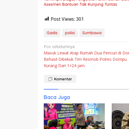
Asesmen Bantuan Tak Kunjung Tuntas
Post Views:
301
Gadis
polisi
Sumbawa
Navigasi
Pos sebelumnya
Masuk Lewat Atap Rumah Dua Pencuri di D
pos
Behasil Dibekuk Tim Resmob Polres Dompu
Kurang Dari 1×24 jam.
Komentar
Baca Juga