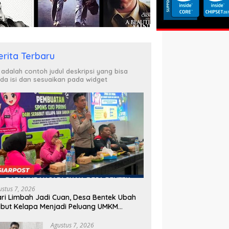
erita Terbaru
i adalah contoh judul deskripsi yang bisa
da isi dan sesuaikan pada widget
ustus 7, 2026
ri Limbah Jadi Cuan, Desa Bentek Ubah
but Kelapa Menjadi Peluang UMKM
amah Lingkungan
Agustus 7, 2026