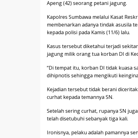
Apeng (42) seorang petani jagung.
Kapolres Sumbawa melalui Kasat Reskri
membenarkan adanya tindak asusila te
kepada polisi pada Kamis (11/6) lalu.
Kasus tersebut diketahui terjadi sekit
jagung milik orang tua korban DI di K
“Di tempat itu, korban DI tidak kuasa 
dihipnotis sehingga mengikuti keingina
Kejadian tersebut tidak berani dicerit
curhat kepada temannya SN.
Setelah sering curhat, rupanya SN ju
telah disetubuhi sebanyak tiga kali.
Ironisnya, pelaku adalah pamannya sendi