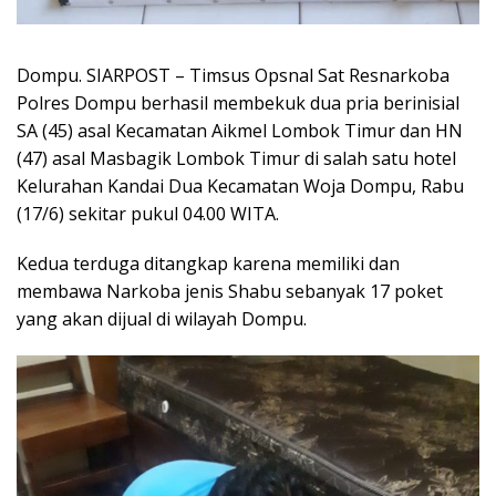
Dompu. SIARPOST – Timsus Opsnal Sat Resnarkoba
Polres Dompu berhasil membekuk dua pria berinisial
SA (45) asal Kecamatan Aikmel Lombok Timur dan HN
(47) asal Masbagik Lombok Timur di salah satu hotel
Kelurahan Kandai Dua Kecamatan Woja Dompu, Rabu
(17/6) sekitar pukul 04.00 WITA.
Kedua terduga ditangkap karena memiliki dan
membawa Narkoba jenis Shabu sebanyak 17 poket
yang akan dijual di wilayah Dompu.