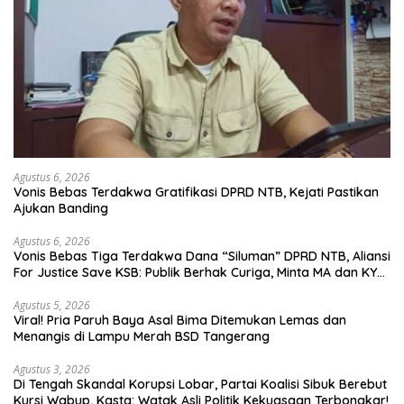
Agustus 6, 2026
Vonis Bebas Terdakwa Gratifikasi DPRD NTB, Kejati Pastikan
Ajukan Banding
Agustus 6, 2026
Vonis Bebas Tiga Terdakwa Dana “Siluman” DPRD NTB, Aliansi
For Justice Save KSB: Publik Berhak Curiga, Minta MA dan KY
Turun Tangan
Agustus 5, 2026
Viral! Pria Paruh Baya Asal Bima Ditemukan Lemas dan
Menangis di Lampu Merah BSD Tangerang
Agustus 3, 2026
Di Tengah Skandal Korupsi Lobar, Partai Koalisi Sibuk Berebut
Kursi Wabup, Kasta: Watak Asli Politik Kekuasaan Terbongkar!