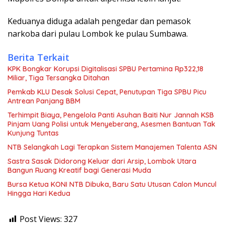
Keduanya diduga adalah pengedar dan pemasok
narkoba dari pulau Lombok ke pulau Sumbawa.
Berita Terkait
KPK Bongkar Korupsi Digitalisasi SPBU Pertamina Rp322,18
Miliar, Tiga Tersangka Ditahan
Pemkab KLU Desak Solusi Cepat, Penutupan Tiga SPBU Picu
Antrean Panjang BBM
Terhimpit Biaya, Pengelola Panti Asuhan Baiti Nur Jannah KSB
Pinjam Uang Polisi untuk Menyeberang, Asesmen Bantuan Tak
Kunjung Tuntas
NTB Selangkah Lagi Terapkan Sistem Manajemen Talenta ASN
Sastra Sasak Didorong Keluar dari Arsip, Lombok Utara
Bangun Ruang Kreatif bagi Generasi Muda
Bursa Ketua KONI NTB Dibuka, Baru Satu Utusan Calon Muncul
Hingga Hari Kedua
Post Views:
327