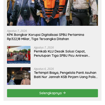
Agustus 7, 2026
KPK Bongkar Korupsi Digitalisasi SPBU Pertamina
Rp322,18 Miliar, Tiga Tersangka Ditahan
Agustus 7, 2026
Pemkab KLU Desak Solusi Cepat,
Penutupan Tiga SPBU Picu Antrean
Panjang BBM
Agustus 6, 2026
Terhimpit Biaya, Pengelola Panti Asuhan
Baiti Nur Jannah KSB Pinjam Uang Polisi
untuk Menyeberang, Asesmen Bantuan
Tak Kunjung Tuntas
Selengkapnya