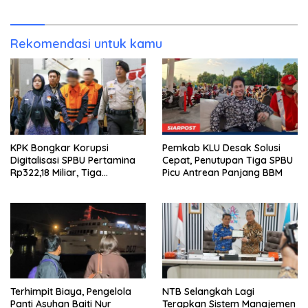
Rekomendasi untuk kamu
KPK Bongkar Korupsi
Pemkab KLU Desak Solusi
Digitalisasi SPBU Pertamina
Cepat, Penutupan Tiga SPBU
Rp322,18 Miliar, Tiga
Picu Antrean Panjang BBM
Tersangka Ditahan
Terhimpit Biaya, Pengelola
NTB Selangkah Lagi
Panti Asuhan Baiti Nur
Terapkan Sistem Manajemen