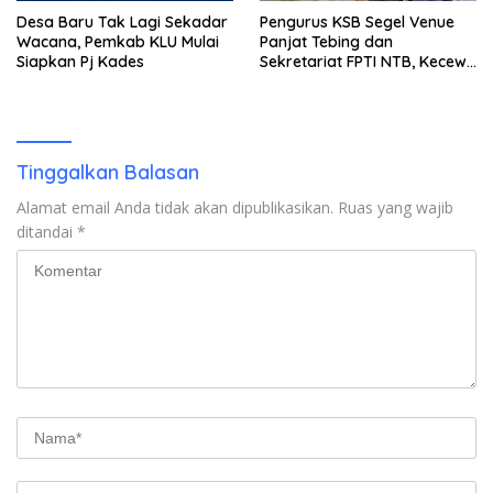
Desa Baru Tak Lagi Sekadar
Pengurus KSB Segel Venue
Wacana, Pemkab KLU Mulai
Panjat Tebing dan
Siapkan Pj Kades
Sekretariat FPTI NTB, Kecewa
Emas Porprov Beralih Ke
Dompu
Tinggalkan Balasan
Alamat email Anda tidak akan dipublikasikan.
Ruas yang wajib
ditandai
*