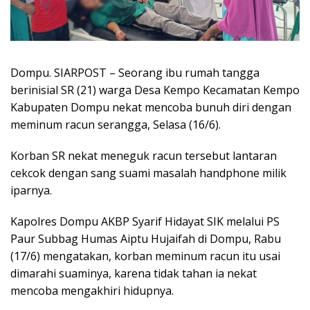
Dompu. SIARPOST – Seorang ibu rumah tangga
berinisial SR (21) warga Desa Kempo Kecamatan Kempo
Kabupaten Dompu nekat mencoba bunuh diri dengan
meminum racun serangga, Selasa (16/6).
Korban SR nekat meneguk racun tersebut lantaran
cekcok dengan sang suami masalah handphone milik
iparnya.
Kapolres Dompu AKBP Syarif Hidayat SIK melalui PS
Paur Subbag Humas Aiptu Hujaifah di Dompu, Rabu
(17/6) mengatakan, korban meminum racun itu usai
dimarahi suaminya, karena tidak tahan ia nekat
mencoba mengakhiri hidupnya.