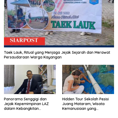
Taek Lauk, Ritual yang Menjaga Jejak Sejarah dan Merawat
Persaudaraan Warga Kayangan
Panorama Senggigi dan
Hidden Tour Sekolah Pesisi
Jejak Kepemimpinan LAZ
Juang Mataram, Wisata
dalam Kebangkitan
Kemanusiaan yang
Pariwisata
Membuka Mata tentang
Pendidikan Anak Pesisir