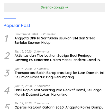
Selengkapnya
Popular Post
1
Desember 8, 2024
3 Komentar
Anggota DPR RI Sarifuddin Usulkan SIM dan STNK
Berlaku Seumur Hidup
2
Mei 19, 2020
2 Komentar
Aktivitas dan Tips Latihan Satriyo Budi Penjaga
Gawang PS Mataram Dalam Masa Pandemi Covid-19.
3
Juni 14, 2020
2 Komentar
Transportasi Boleh Beroperasi Lagi ke Luar Daerah, Ini
Sejumlah Prosedur Bagi Penumpang.
4
Juni 15, 2020
2 Komentar
Hasil Rapid Test Seorang Pria Reaktif Hamil, Keluarga
Marah Datangi Lokasi Karantina
5
Mei 19, 2020
2 Komentar
Operasi Ketupat Gatarin 2020. Anggota Polres Dompu