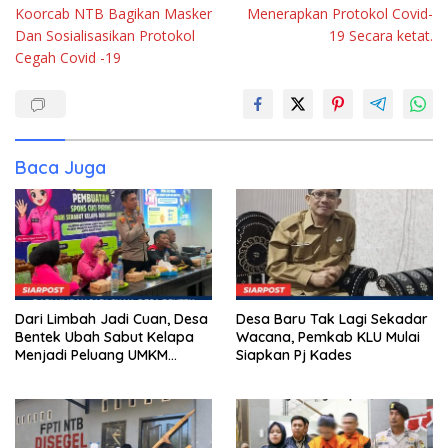
Koorcab NTB Bagikan Masker
Menerapkan Protokol Covid-
Dan Sosialisasikan Protokol
19 Secara ketat.
Cegah Covid -19
Baca Juga
Dari Limbah Jadi Cuan, Desa
Desa Baru Tak Lagi Sekadar
Bentek Ubah Sabut Kelapa
Wacana, Pemkab KLU Mulai
Menjadi Peluang UMKM
Siapkan Pj Kades
Ramah Lingkungan