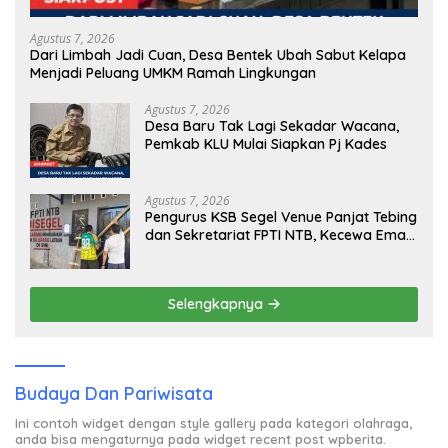
Agustus 7, 2026
Dari Limbah Jadi Cuan, Desa Bentek Ubah Sabut Kelapa
Menjadi Peluang UMKM Ramah Lingkungan
Agustus 7, 2026
Desa Baru Tak Lagi Sekadar Wacana,
Pemkab KLU Mulai Siapkan Pj Kades
Agustus 7, 2026
Pengurus KSB Segel Venue Panjat Tebing
dan Sekretariat FPTI NTB, Kecewa Emas
Porprov Beralih Ke Dompu
Selengkapnya
Budaya Dan Pariwisata
Ini contoh widget dengan style gallery pada kategori olahraga,
anda bisa mengaturnya pada widget recent post wpberita.