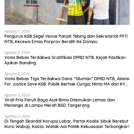
Agustus 7, 2026
Pengurus KSB Segel Venue Panjat Tebing dan Sekretariat FPTI
NTB, Kecewa Emas Porprov Beralih Ke Dompu
Agustus 6, 2026
Vonis Bebas Terdakwa Gratifikasi DPRD NTB, Kejati Pastikan
Ajukan Banding
Agustus 6, 2026
Vonis Bebas Tiga Terdakwa Dana “Siluman” DPRD NTB, Aliansi
For Justice Save KSB: Publik Berhak Curiga, Minta MA dan KY
Turun Tangan
Agustus 5, 2026
Viral! Pria Paruh Baya Asal Bima Ditemukan Lemas dan
Menangis di Lampu Merah BSD Tangerang
Agustus 3, 2026
Di Tengah Skandal Korupsi Lobar, Partai Koalisi Sibuk Berebut
Kursi Wabup, Kasta: Watak Asli Politik Kekuasaan Terbongkar!