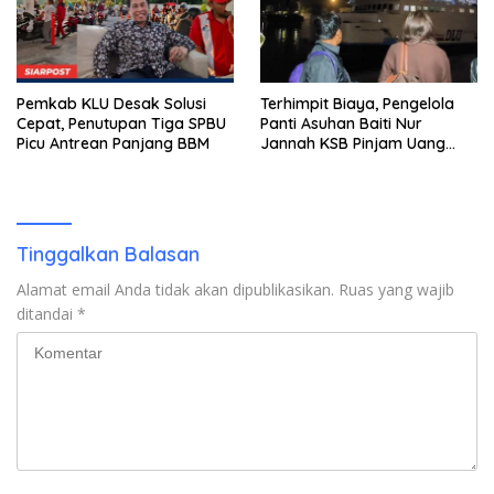
Pemkab KLU Desak Solusi
Terhimpit Biaya, Pengelola
Cepat, Penutupan Tiga SPBU
Panti Asuhan Baiti Nur
Picu Antrean Panjang BBM
Jannah KSB Pinjam Uang
Polisi untuk Menyeberang,
Asesmen Bantuan Tak
Kunjung Tuntas
Tinggalkan Balasan
Alamat email Anda tidak akan dipublikasikan.
Ruas yang wajib
ditandai
*