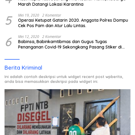
Marah Datangi Lokasi Karantina
5
Mei 19, 2020
2 Komentar
Operasi Ketupat Gatarin 2020. Anggota Polres Dompu
Cek Pos Pam dan Atur Lalu Lintas.
6
Mei 12, 2020
2 Komentar
Babinsa, Babinkamtibmas dan Gugus Tugas
Penanganan Covid-19 Sekongkang Pasang Stiker di
Rumah Warga Berstatus ODP.
Berita Kriminal
Ini adalah contoh deskripsi untuk widget recent post wpberita,
anda bisa memasukkan deskripsi pada widget ini.