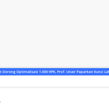
PK, Prof. Unair Paparkan Kunci Lahirkan Generasi Emas 2045