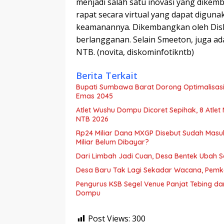
menjadi salah satu inovasi yang dikem
rapat secara virtual yang dapat diguna
keamanannya. Dikembangkan oleh Disko
berlangganan. Selain Smeeton, juga ada
NTB. (novita, diskominfotikntb)
Berita Terkait
Bupati Sumbawa Barat Dorong Optimalisasi 
Emas 2045
Atlet Wushu Dompu Dicoret Sepihak, 8 Atlet
NTB 2026
Rp24 Miliar Dana MXGP Disebut Sudah Masu
Miliar Belum Dibayar?
Dari Limbah Jadi Cuan, Desa Bentek Ubah 
Desa Baru Tak Lagi Sekadar Wacana, Pemka
Pengurus KSB Segel Venue Panjat Tebing da
Dompu
Post Views:
300