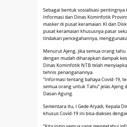
Sebagai bentuk sosialisasi pentingnya
Informasi dan Dinas Kominfotik Prov
masker di pusat keramaian. KI dan Di
pusat keramaian khususnya pasar seka
tindakan pencegahannya, menggunakan 
Menurut Ajeng, jika semua orang tahu 
dengan mudah diharapkan dampak kese
Dinas Kominfotik NTB telah menyiapka
tehnis penanganannya.
“Informasi tentang bahaya Covid-19, 
semua orang untuk Tahu” jelas Ajeng di
Dasan Agung.
Sementara itu, I Gede Aryadi, Kepala D
khusus Covid-19 ini bisa diakses deng
“Kita ingin semua yang mengetahui in