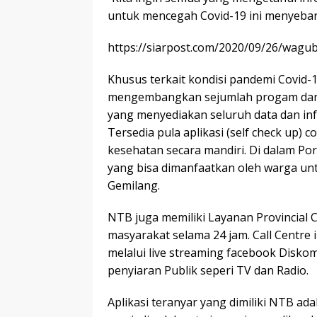
untuk mencegah Covid-19 ini menyebar 
https://siarpost.com/2020/09/26/wagu
Khusus terkait kondisi pandemi Covid-
mengembangkan sejumlah progam dan Ino
yang menyediakan seluruh data dan inf
Tersedia pula aplikasi (self check up)
kesehatan secara mandiri. Di dalam Port
yang bisa dimanfaatkan oleh warga un
Gemilang.
NTB juga memiliki Layanan Provincial C
masyarakat selama 24 jam. Call Centre 
melalui live streaming facebook Disko
penyiaran Publik seperi TV dan Radio.
Aplikasi teranyar yang dimiliki NTB ada