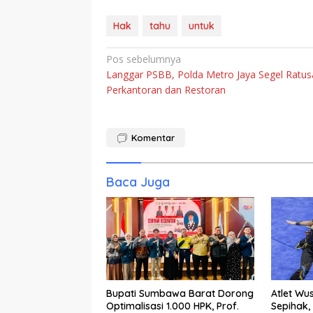
Hak
tahu
untuk
Navigasi
Pos sebelumnya
Langgar PSBB, Polda Metro Jaya Segel Ratus
pos
Perkantoran dan Restoran
Komentar
Baca Juga
Bupati Sumbawa Barat Dorong
Atlet Wu
Optimalisasi 1.000 HPK, Prof.
Sepihak,