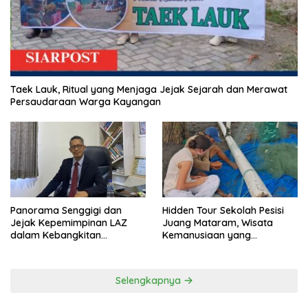
Taek Lauk, Ritual yang Menjaga Jejak Sejarah dan Merawat
Persaudaraan Warga Kayangan
Panorama Senggigi dan
Hidden Tour Sekolah Pesisi
Jejak Kepemimpinan LAZ
Juang Mataram, Wisata
dalam Kebangkitan
Kemanusiaan yang
Pariwisata
Membuka Mata tentang
Pendidikan Anak Pesisir
Selengkapnya