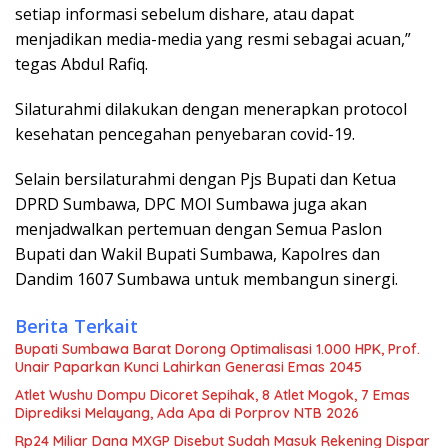
setiap informasi sebelum dishare, atau dapat
menjadikan media-media yang resmi sebagai acuan,”
tegas Abdul Rafiq.
Silaturahmi dilakukan dengan menerapkan protocol
kesehatan pencegahan penyebaran covid-19.
Selain bersilaturahmi dengan Pjs Bupati dan Ketua
DPRD Sumbawa, DPC MOI Sumbawa juga akan
menjadwalkan pertemuan dengan Semua Paslon
Bupati dan Wakil Bupati Sumbawa, Kapolres dan
Dandim 1607 Sumbawa untuk membangun sinergi.
Berita Terkait
Bupati Sumbawa Barat Dorong Optimalisasi 1.000 HPK, Prof.
Unair Paparkan Kunci Lahirkan Generasi Emas 2045
Atlet Wushu Dompu Dicoret Sepihak, 8 Atlet Mogok, 7 Emas
Diprediksi Melayang, Ada Apa di Porprov NTB 2026
Rp24 Miliar Dana MXGP Disebut Sudah Masuk Rekening Dispar