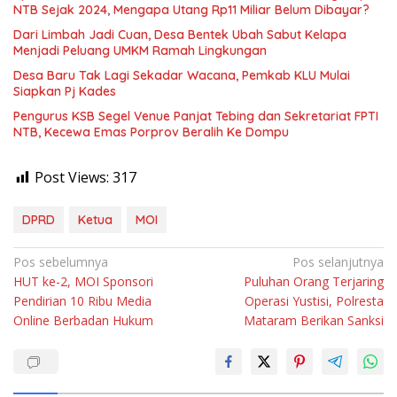
NTB Sejak 2024, Mengapa Utang Rp11 Miliar Belum Dibayar?
Dari Limbah Jadi Cuan, Desa Bentek Ubah Sabut Kelapa
Menjadi Peluang UMKM Ramah Lingkungan
Desa Baru Tak Lagi Sekadar Wacana, Pemkab KLU Mulai
Siapkan Pj Kades
Pengurus KSB Segel Venue Panjat Tebing dan Sekretariat FPTI
NTB, Kecewa Emas Porprov Beralih Ke Dompu
Post Views:
317
DPRD
Ketua
MOI
Navigasi
Pos sebelumnya
Pos selanjutnya
HUT ke-2, MOI Sponsori
Puluhan Orang Terjaring
pos
Pendirian 10 Ribu Media
Operasi Yustisi, Polresta
Online Berbadan Hukum
Mataram Berikan Sanksi