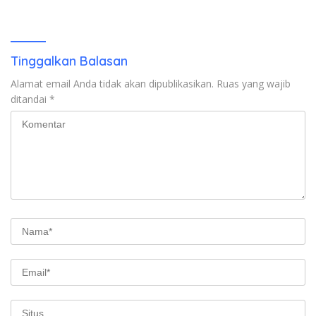
Emas Porprov Beralih Ke
Dompu
Tinggalkan Balasan
Alamat email Anda tidak akan dipublikasikan.
Ruas yang wajib
ditandai
*