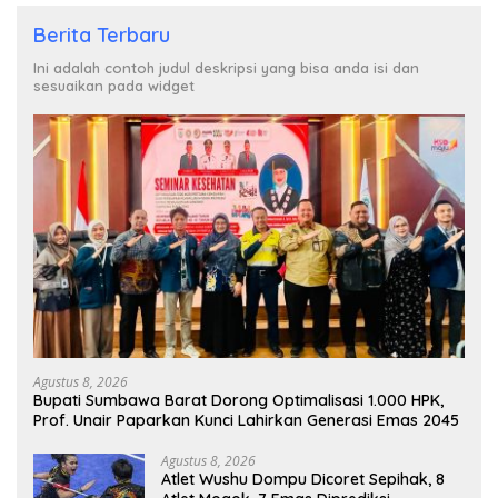
Berita Terbaru
Ini adalah contoh judul deskripsi yang bisa anda isi dan
sesuaikan pada widget
Agustus 8, 2026
Bupati Sumbawa Barat Dorong Optimalisasi 1.000 HPK,
Prof. Unair Paparkan Kunci Lahirkan Generasi Emas 2045
Agustus 8, 2026
Atlet Wushu Dompu Dicoret Sepihak, 8