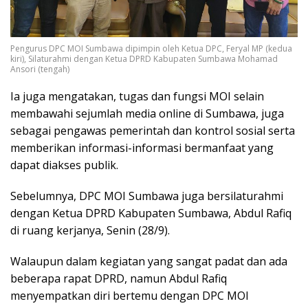
Pengurus DPC MOI Sumbawa dipimpin oleh Ketua DPC, Feryal MP (kedua
kiri), Silaturahmi dengan Ketua DPRD Kabupaten Sumbawa Mohamad
Ansori (tengah)
Ia juga mengatakan, tugas dan fungsi MOI selain
membawahi sejumlah media online di Sumbawa, juga
sebagai pengawas pemerintah dan kontrol sosial serta
memberikan informasi-informasi bermanfaat yang
dapat diakses publik.
Sebelumnya, DPC MOI Sumbawa juga bersilaturahmi
dengan Ketua DPRD Kabupaten Sumbawa, Abdul Rafiq
di ruang kerjanya, Senin (28/9).
Walaupun dalam kegiatan yang sangat padat dan ada
beberapa rapat DPRD, namun Abdul Rafiq
menyempatkan diri bertemu dengan DPC MOI