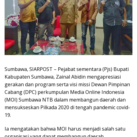
Sumbawa, SIARPOST – Pejabat sementara (Pjs) Bupati
Kabupaten Sumbawa, Zainal Abidin mengapresiasi
gerakan dan program serta visi missi Dewan Pimpinan
Cabang (DPC) perkumpulan Media Online Indonesia
(MOI) Sumbawa NTB dalam membangun daerah dan
mensukseskan Pilkada 2020 di tengah pandemic covid-
19.
Ia mengatakan bahwa MOI harus menjadi salah satu
organisasi yang dapat membangun daerah,