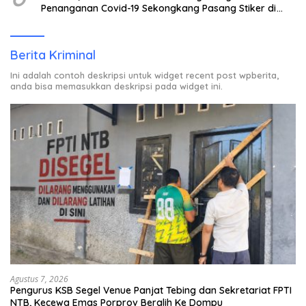
Penanganan Covid-19 Sekongkang Pasang Stiker di
Rumah Warga Berstatus ODP.
Berita Kriminal
Ini adalah contoh deskripsi untuk widget recent post wpberita,
anda bisa memasukkan deskripsi pada widget ini.
Agustus 7, 2026
Pengurus KSB Segel Venue Panjat Tebing dan Sekretariat FPTI
NTB, Kecewa Emas Porprov Beralih Ke Dompu