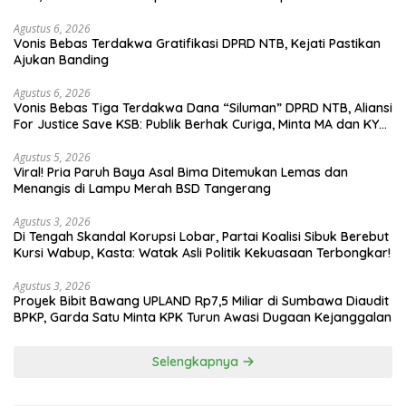
Agustus 6, 2026
Vonis Bebas Terdakwa Gratifikasi DPRD NTB, Kejati Pastikan
Ajukan Banding
Agustus 6, 2026
Vonis Bebas Tiga Terdakwa Dana “Siluman” DPRD NTB, Aliansi
For Justice Save KSB: Publik Berhak Curiga, Minta MA dan KY
Turun Tangan
Agustus 5, 2026
Viral! Pria Paruh Baya Asal Bima Ditemukan Lemas dan
Menangis di Lampu Merah BSD Tangerang
Agustus 3, 2026
Di Tengah Skandal Korupsi Lobar, Partai Koalisi Sibuk Berebut
Kursi Wabup, Kasta: Watak Asli Politik Kekuasaan Terbongkar!
Agustus 3, 2026
Proyek Bibit Bawang UPLAND Rp7,5 Miliar di Sumbawa Diaudit
BPKP, Garda Satu Minta KPK Turun Awasi Dugaan Kejanggalan
Selengkapnya