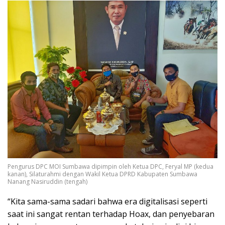
Pengurus DPC MOI Sumbawa dipimpin oleh Ketua DPC, Feryal MP (kedua
kanan), Silaturahmi dengan Wakil Ketua DPRD Kabupaten Sumbawa
Nanang Nasiruddin (tengah)
“Kita sama-sama sadari bahwa era digitalisasi seperti
saat ini sangat rentan terhadap Hoax, dan penyebaran