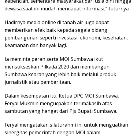
kebencian, sementara masyarakat dari usia dini hingga
dewasa saat ini mudah mendapat informasi,” tuturnya.
Hadirnya media online di tanah air juga dapat
memberikan efek baik kepada segala bidang
pembangunan seperti investasi, ekonomi, kesehatan,
keamanan dan banyak lagi.
Ia meminta peran serta MOI Sumbawa ikut
mensukseskan Pilkada 2020 dan membangun
Sumbawa kearah yang lebih baik melalui produk
jurnalistik atau pemberitaan.
Dalam kesempatan itu, Ketua DPC MOI Sumbawa,
Feryal Mukmin mengucpakan terimakasih atas
sambutan yang hangat dari Pjs Bupati Sumbawa.
Feryal mengatakan silaturahmi ini untuk menguatkan
sinergitas pemerintah dengan MOI dalam