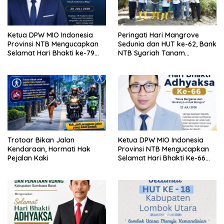
Ketua DPW MIO Indonesia
Peringati Hari Mangrove
Provinsi NTB Mengucapkan
Sedunia dan HUT ke-62, Bank
Selamat Hari Bhakti ke-79
NTB Syariah Tanam
TNI AU
Mangrove di Kawasan
Ekowisata Paremas
Trotoar Bikan Jalan
Ketua DPW MIO Indonesia
Kendaraan, Hormati Hak
Provinsi NTB Mengucapkan
Pejalan Kaki
Selamat Hari Bhakti Ke-66
Adhyaksa