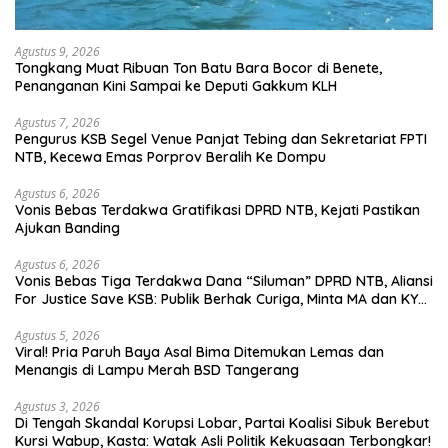
Agustus 9, 2026
Tongkang Muat Ribuan Ton Batu Bara Bocor di Benete,
Penanganan Kini Sampai ke Deputi Gakkum KLH
Agustus 7, 2026
Pengurus KSB Segel Venue Panjat Tebing dan Sekretariat FPTI
NTB, Kecewa Emas Porprov Beralih Ke Dompu
Agustus 6, 2026
Vonis Bebas Terdakwa Gratifikasi DPRD NTB, Kejati Pastikan
Ajukan Banding
Agustus 6, 2026
Vonis Bebas Tiga Terdakwa Dana “Siluman” DPRD NTB, Aliansi
For Justice Save KSB: Publik Berhak Curiga, Minta MA dan KY
Turun Tangan
Agustus 5, 2026
Viral! Pria Paruh Baya Asal Bima Ditemukan Lemas dan
Menangis di Lampu Merah BSD Tangerang
Agustus 3, 2026
Di Tengah Skandal Korupsi Lobar, Partai Koalisi Sibuk Berebut
Kursi Wabup, Kasta: Watak Asli Politik Kekuasaan Terbongkar!