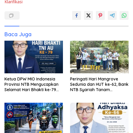
Klarifikasi
Baca Juga
Ketua DPW MIO Indonesia
Peringati Hari Mangrove
Provinsi NTB Mengucapkan
Sedunia dan HUT ke-62, Bank
Selamat Hari Bhakti ke-79
NTB Syariah Tanam
TNI AU
Mangrove di Kawasan
Ekowisata Paremas