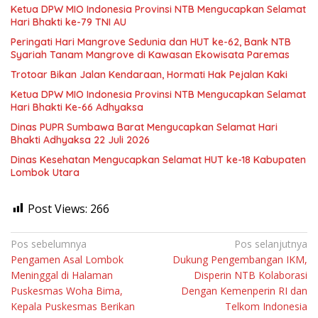
Ketua DPW MIO Indonesia Provinsi NTB Mengucapkan Selamat
Hari Bhakti ke-79 TNI AU
Peringati Hari Mangrove Sedunia dan HUT ke-62, Bank NTB
Syariah Tanam Mangrove di Kawasan Ekowisata Paremas
Trotoar Bikan Jalan Kendaraan, Hormati Hak Pejalan Kaki
Ketua DPW MIO Indonesia Provinsi NTB Mengucapkan Selamat
Hari Bhakti Ke-66 Adhyaksa
Dinas PUPR Sumbawa Barat Mengucapkan Selamat Hari
Bhakti Adhyaksa 22 Juli 2026
Dinas Kesehatan Mengucapkan Selamat HUT ke-18 Kabupaten
Lombok Utara
Post Views:
266
Navigasi
Pos sebelumnya
Pos selanjutnya
Pengamen Asal Lombok
Dukung Pengembangan IKM,
pos
Meninggal di Halaman
Disperin NTB Kolaborasi
Puskesmas Woha Bima,
Dengan Kemenperin RI dan
Kepala Puskesmas Berikan
Telkom Indonesia