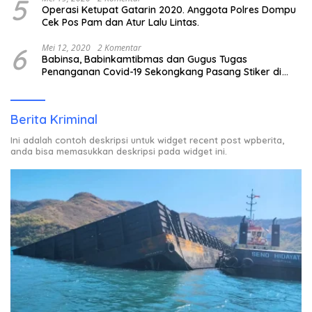
5
Operasi Ketupat Gatarin 2020. Anggota Polres Dompu
Cek Pos Pam dan Atur Lalu Lintas.
6
Mei 12, 2020
2 Komentar
Babinsa, Babinkamtibmas dan Gugus Tugas
Penanganan Covid-19 Sekongkang Pasang Stiker di
Rumah Warga Berstatus ODP.
Berita Kriminal
Ini adalah contoh deskripsi untuk widget recent post wpberita,
anda bisa memasukkan deskripsi pada widget ini.