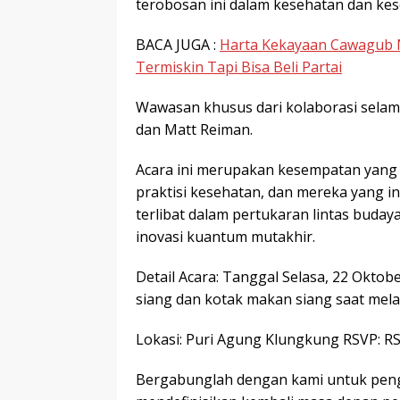
terobosan ini dalam kesehatan dan kes
BACA JUGA :
Harta Kekayaan Cawagub N
Termiskin Tapi Bisa Beli Partai
Wawasan khusus dari kolaborasi selama
dan Matt Reiman.
Acara ini merupakan kesempatan yang 
praktisi kesehatan, dan mereka yang 
terlibat dalam pertukaran lintas buda
inovasi kuantum mutakhir.
Detail Acara: Tanggal Selasa, 22 Oktob
siang dan kotak makan siang saat mel
Lokasi: Puri Agung Klungkung RSVP: RS
Bergabunglah dengan kami untuk peng