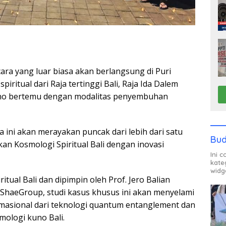
ara yang luar biasa akan berlangsung di Puri
ritual dari Raja tertinggi Bali, Raja Ida Dalem
uno bertemu dengan modalitas penyembuhan
 ini akan merayakan puncak dari lebih dari satu
Bud
an Kosmologi Spiritual Bali dengan inovasi
Ini 
kate
widg
tual Bali dan dipimpin oleh Prof. Jero Balian
 ShaeGroup, studi kasus khusus ini akan menyelami
rmasional dari teknologi quantum entanglement dan
ologi kuno Bali.