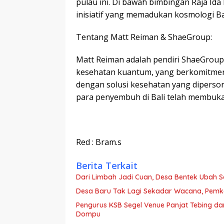
pulau ini. Di bawah bimbingan Raja Id
inisiatif yang memadukan kosmologi B
Tentang Matt Reiman & ShaeGroup:
Matt Reiman adalah pendiri ShaeGroup
kesehatan kuantum, yang berkomitmen
dengan solusi kesehatan yang diperson
para penyembuh di Bali telah membuka 
Red : Bram.s
Berita Terkait
Dari Limbah Jadi Cuan, Desa Bentek Ubah 
Desa Baru Tak Lagi Sekadar Wacana, Pemka
Pengurus KSB Segel Venue Panjat Tebing da
Dompu