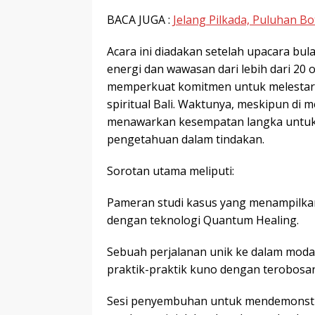
BACA JUGA :
Jelang Pilkada, Puluhan B
Acara ini diadakan setelah upacara bu
energi dan wawasan dari lebih dari 20 
memperkuat komitmen untuk melestari
spiritual Bali. Waktunya, meskipun di me
menawarkan kesempatan langka untuk 
pengetahuan dalam tindakan.
Sorotan utama meliputi:
Pameran studi kasus yang menampilkan 
dengan teknologi Quantum Healing.
Sebuah perjalanan unik ke dalam mod
praktik-praktik kuno dengan terobosan
Sesi penyembuhan untuk mendemonstrasi