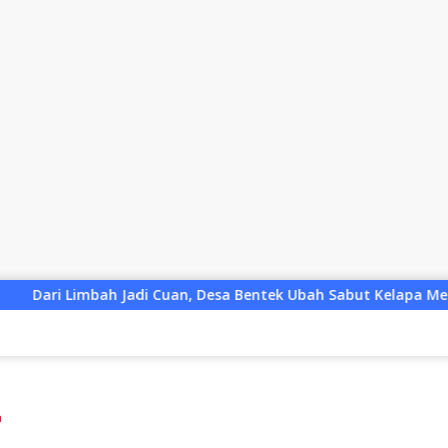
Cuan, Desa Bentek Ubah Sabut Kelapa Menjadi Peluang UMKM R