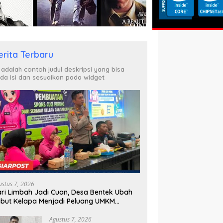
erita Terbaru
i adalah contoh judul deskripsi yang bisa
da isi dan sesuaikan pada widget
ustus 7, 2026
ri Limbah Jadi Cuan, Desa Bentek Ubah
but Kelapa Menjadi Peluang UMKM
amah Lingkungan
Agustus 7, 2026