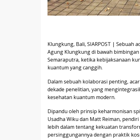
Klungkung, Bali, SIARPOST | Sebuah ac
Agung Klungkung di bawah bimbingan spi
Semaraputra, ketika kebijaksanaan k
kuantum yang canggih.
Dalam sebuah kolaborasi penting, acara
dekade penelitian, yang mengintegrasik
kesehatan kuantum modern.
Dipandu oleh prinsip keharmonisan spiri
Usadha Wiku dan Matt Reiman, pendiri
lebih dalam tentang kekuatan transfo
persinggungannya dengan praktik kosm