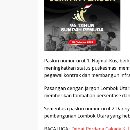
Paslon nomor urut 1, Najmul-Kus, be
meningkatkan status puskesmas, memb
pegawai kontrak dan membangun infras
Pasangan dengan jargon Lombok Utara
memberikan tambahan persentase dan
Sementara paslon nomor urut 2 Danny
pembangunan Lombok Utara yang heb
BACA JUGA :
Debat Perdana Cakada KL