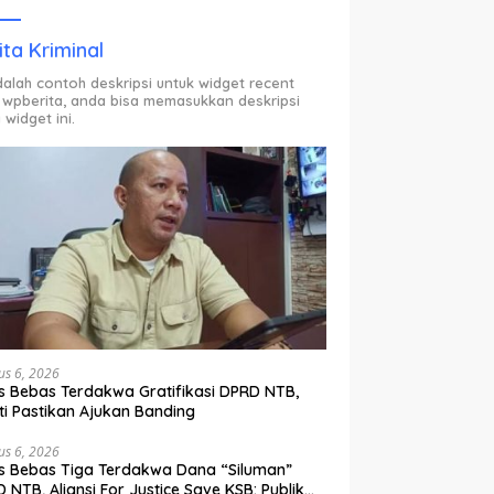
ODP.
ita Kriminal
adalah contoh deskripsi untuk widget recent
 wpberita, anda bisa memasukkan deskripsi
 widget ini.
us 6, 2026
s Bebas Terdakwa Gratifikasi DPRD NTB,
ti Pastikan Ajukan Banding
us 6, 2026
s Bebas Tiga Terdakwa Dana “Siluman”
 NTB, Aliansi For Justice Save KSB: Publik