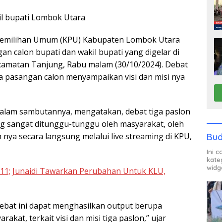
akil bupati Lombok Utara
emilihan Umum (KPU) Kabupaten Lombok Utara
n calon bupati dan wakil bupati yang digelar di
camatan Tanjung, Rabu malam (30/10/2024). Debat
a pasangan calon menyampaikan visi dan misi nya
alam sambutannya, mengatakan, debat tiga paslon
g sangat ditunggu-tunggu oleh masyarakat, oleh
ya secara langsung melalui live streaming di KPU,
Bud
Ini 
kate
widg
1; Junaidi Tawarkan Perubahan Untuk KLU,
ebat ini dapat menghasilkan output berupa
rakat, terkait visi dan misi tiga paslon,” ujar