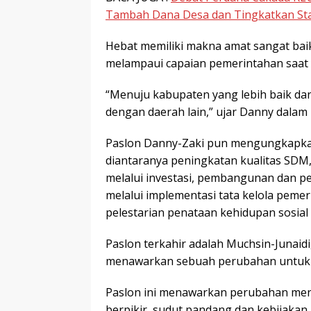
Tambah Dana Desa dan Tingkatkan St
Hebat memiliki makna amat sangat bai
melampaui capaian pemerintahan saat
“Menuju kabupaten yang lebih baik da
dengan daerah lain,” ujar Danny dalam 
Paslon Danny-Zaki pun mengungkapka
diantaranya peningkatan kualitas SDM
melalui investasi, pembangunan dan pe
melalui implementasi tata kelola peme
pelestarian penataan kehidupan sosial
Paslon terkahir adalah Muchsin-Junaid
menawarkan sebuah perubahan untuk L
Paslon ini menawarkan perubahan men
berpikir, sudut pandang dan kebijakan