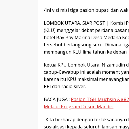
/Ini visi misi tiga paslon bupati dan w
LOMBOK UTARA, SIAR POST | Komisi P
(KLU) menggelar debat perdana pasanga
hotel Bay Bay Marina Desa Medana Ke
tersebut berlangsung seru. Dimana tig
membangun KLU lima tahun ke depan.
Ketua KPU Lombok Utara, Nizamudin d
cabup-Cawabup ini adalah moment yan
karena itu KPU maksimal menayangkan n
RRI dan radio silver.
BACA JUGA :
Paslon TGH Muchsin &#821
Melalui Program Dusun Mandiri
“Kita berharap dengan terlaksananya d
sosialisasi kepada seluruh lapisan masya