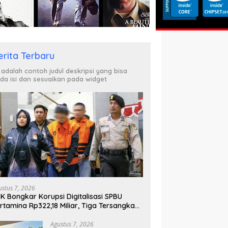
erita Terbaru
i adalah contoh judul deskripsi yang bisa
da isi dan sesuaikan pada widget
ustus 7, 2026
K Bongkar Korupsi Digitalisasi SPBU
rtamina Rp322,18 Miliar, Tiga Tersangka
tahan
Agustus 7, 2026