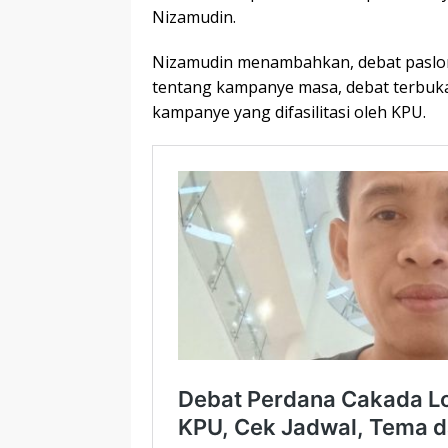
Nizamudin.
Nizamudin menambahkan, debat paslon
tentang kampanye masa, debat terbuka
kampanye yang difasilitasi oleh KPU.