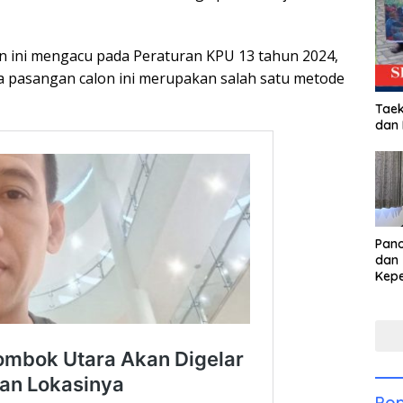
 ini mengacu pada Peraturan KPU 13 tahun 2024,
 pasangan calon ini merupakan salah satu metode
Taek
dan
Pan
dan 
Kep
dal
Pari
Pop