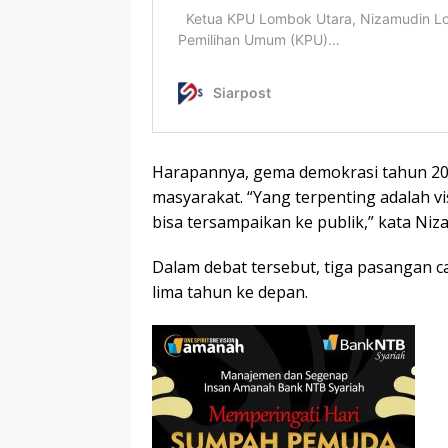
Harapannya, gema demokrasi tahun 202
masyarakat. “Yang terpenting adalah v
bisa tersampaikan ke publik,” kata Niz
Dalam debat tersebut, tiga pasangan c
lima tahun ke depan.