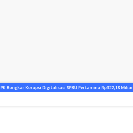
italisasi SPBU Pertamina Rp322,18 Miliar, Tiga Tersangka Ditah