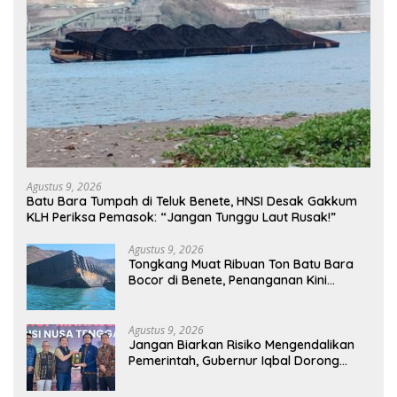
Agustus 9, 2026
Batu Bara Tumpah di Teluk Benete, HNSI Desak Gakkum
KLH Periksa Pemasok: “Jangan Tunggu Laut Rusak!”
Agustus 9, 2026
Tongkang Muat Ribuan Ton Batu Bara
Bocor di Benete, Penanganan Kini
Sampai ke Deputi Gakkum KLH
Agustus 9, 2026
Jangan Biarkan Risiko Mengendalikan
Pemerintah, Gubernur Iqbal Dorong
Birokrasi Berani Ambil Keputusan