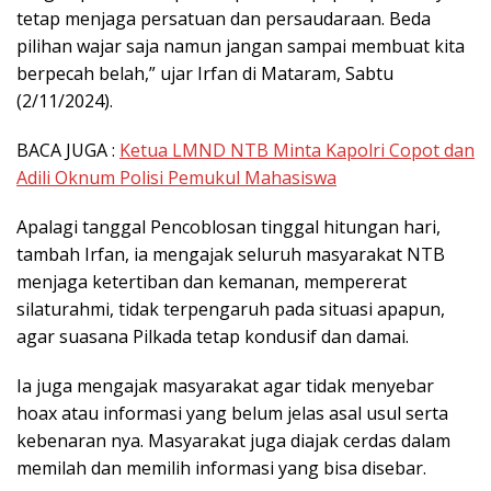
tetap menjaga persatuan dan persaudaraan. Beda
pilihan wajar saja namun jangan sampai membuat kita
berpecah belah,” ujar Irfan di Mataram, Sabtu
(2/11/2024).
BACA JUGA :
Ketua LMND NTB Minta Kapolri Copot dan
Adili Oknum Polisi Pemukul Mahasiswa
Apalagi tanggal Pencoblosan tinggal hitungan hari,
tambah Irfan, ia mengajak seluruh masyarakat NTB
menjaga ketertiban dan kemanan, mempererat
silaturahmi, tidak terpengaruh pada situasi apapun,
agar suasana Pilkada tetap kondusif dan damai.
Ia juga mengajak masyarakat agar tidak menyebar
hoax atau informasi yang belum jelas asal usul serta
kebenaran nya. Masyarakat juga diajak cerdas dalam
memilah dan memilih informasi yang bisa disebar.