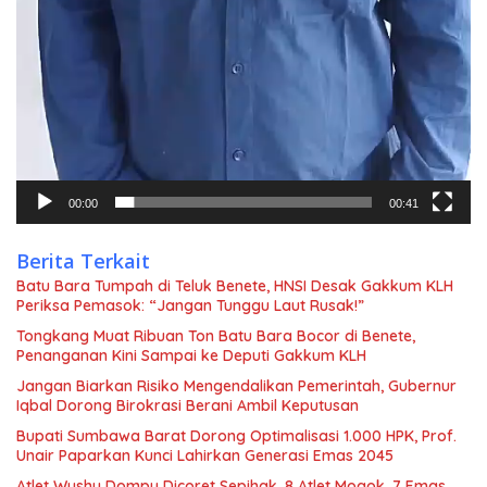
00:00
00:41
Berita Terkait
Batu Bara Tumpah di Teluk Benete, HNSI Desak Gakkum KLH
Periksa Pemasok: “Jangan Tunggu Laut Rusak!”
Tongkang Muat Ribuan Ton Batu Bara Bocor di Benete,
Penanganan Kini Sampai ke Deputi Gakkum KLH
Jangan Biarkan Risiko Mengendalikan Pemerintah, Gubernur
Iqbal Dorong Birokrasi Berani Ambil Keputusan
Bupati Sumbawa Barat Dorong Optimalisasi 1.000 HPK, Prof.
Unair Paparkan Kunci Lahirkan Generasi Emas 2045
Atlet Wushu Dompu Dicoret Sepihak, 8 Atlet Mogok, 7 Emas