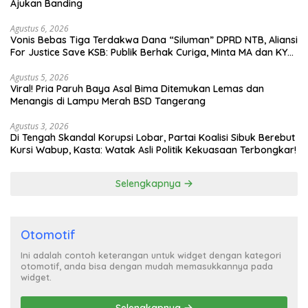
Ajukan Banding
Agustus 6, 2026
Vonis Bebas Tiga Terdakwa Dana “Siluman” DPRD NTB, Aliansi
For Justice Save KSB: Publik Berhak Curiga, Minta MA dan KY
Turun Tangan
Agustus 5, 2026
Viral! Pria Paruh Baya Asal Bima Ditemukan Lemas dan
Menangis di Lampu Merah BSD Tangerang
Agustus 3, 2026
Di Tengah Skandal Korupsi Lobar, Partai Koalisi Sibuk Berebut
Kursi Wabup, Kasta: Watak Asli Politik Kekuasaan Terbongkar!
Selengkapnya
Otomotif
Ini adalah contoh keterangan untuk widget dengan kategori
otomotif, anda bisa dengan mudah memasukkannya pada
widget.
Selengkapnya