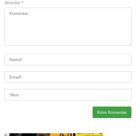
ditandai
*