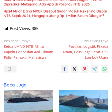
Diprediksi Melayang, Ada Apa di Porprov NTB 2026
Rp24 Miliar Dana MXGP Disebut Sudah Masuk Rekening Dispar
NTB Sejak 2024, Mengapa Utang Rp11 Miliar Belum Dibayar?
Post Views:
385
Navigasi
Pos sebelumnya
Pos selanjutnya
Ketua LMND NTB Minta
Pastikan Logistik Pilkada
pos
Kapolri Copot dan Adili Oknum
Aman, Polisi Jaga Ketat KPU
Polisi Pemukul Mahasiswa
Lombok Utara
Baca Juga