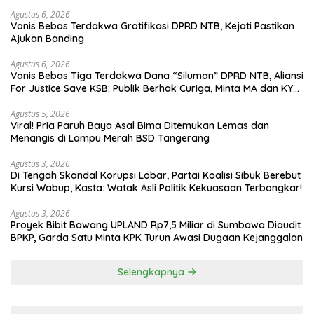
Agustus 6, 2026
Vonis Bebas Terdakwa Gratifikasi DPRD NTB, Kejati Pastikan
Ajukan Banding
Agustus 6, 2026
Vonis Bebas Tiga Terdakwa Dana “Siluman” DPRD NTB, Aliansi
For Justice Save KSB: Publik Berhak Curiga, Minta MA dan KY
Turun Tangan
Agustus 5, 2026
Viral! Pria Paruh Baya Asal Bima Ditemukan Lemas dan
Menangis di Lampu Merah BSD Tangerang
Agustus 3, 2026
Di Tengah Skandal Korupsi Lobar, Partai Koalisi Sibuk Berebut
Kursi Wabup, Kasta: Watak Asli Politik Kekuasaan Terbongkar!
Agustus 3, 2026
Proyek Bibit Bawang UPLAND Rp7,5 Miliar di Sumbawa Diaudit
BPKP, Garda Satu Minta KPK Turun Awasi Dugaan Kejanggalan
Selengkapnya