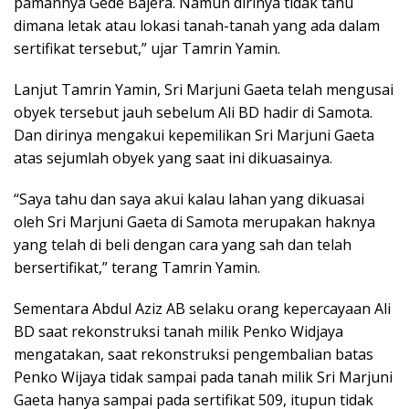
pamannya Gede Bajera. Namun dirinya tidak tahu
dimana letak atau lokasi tanah-tanah yang ada dalam
sertifikat tersebut,” ujar Tamrin Yamin.
Lanjut Tamrin Yamin, Sri Marjuni Gaeta telah mengusai
obyek tersebut jauh sebelum Ali BD hadir di Samota.
Dan dirinya mengakui kepemilikan Sri Marjuni Gaeta
atas sejumlah obyek yang saat ini dikuasainya.
“Saya tahu dan saya akui kalau lahan yang dikuasai
oleh Sri Marjuni Gaeta di Samota merupakan haknya
yang telah di beli dengan cara yang sah dan telah
bersertifikat,” terang Tamrin Yamin.
Sementara Abdul Aziz AB selaku orang kepercayaan Ali
BD saat rekonstruksi tanah milik Penko Widjaya
mengatakan, saat rekonstruksi pengembalian batas
Penko Wijaya tidak sampai pada tanah milik Sri Marjuni
Gaeta hanya sampai pada sertifikat 509, itupun tidak