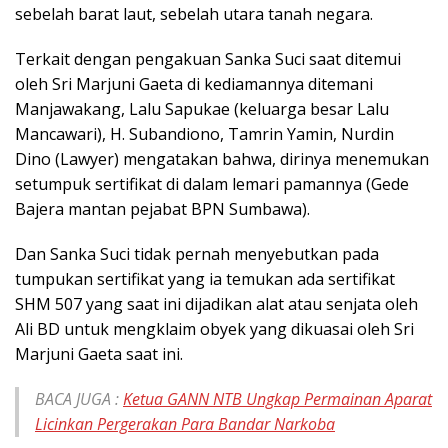
sebelah barat laut, sebelah utara tanah negara.
Terkait dengan pengakuan Sanka Suci saat ditemui
oleh Sri Marjuni Gaeta di kediamannya ditemani
Manjawakang, Lalu Sapukae (keluarga besar Lalu
Mancawari), H. Subandiono, Tamrin Yamin, Nurdin
Dino (Lawyer) mengatakan bahwa, dirinya menemukan
setumpuk sertifikat di dalam lemari pamannya (Gede
Bajera mantan pejabat BPN Sumbawa).
Dan Sanka Suci tidak pernah menyebutkan pada
tumpukan sertifikat yang ia temukan ada sertifikat
SHM 507 yang saat ini dijadikan alat atau senjata oleh
Ali BD untuk mengklaim obyek yang dikuasai oleh Sri
Marjuni Gaeta saat ini.
BACA JUGA :
Ketua GANN NTB Ungkap Permainan Aparat
Licinkan Pergerakan Para Bandar Narkoba