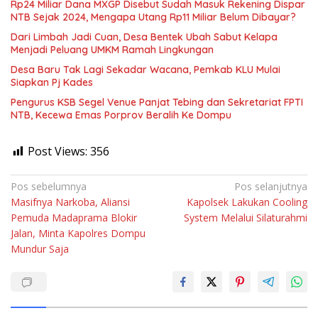
Rp24 Miliar Dana MXGP Disebut Sudah Masuk Rekening Dispar
NTB Sejak 2024, Mengapa Utang Rp11 Miliar Belum Dibayar?
Dari Limbah Jadi Cuan, Desa Bentek Ubah Sabut Kelapa
Menjadi Peluang UMKM Ramah Lingkungan
Desa Baru Tak Lagi Sekadar Wacana, Pemkab KLU Mulai
Siapkan Pj Kades
Pengurus KSB Segel Venue Panjat Tebing dan Sekretariat FPTI
NTB, Kecewa Emas Porprov Beralih Ke Dompu
Post Views:
356
Navigasi
Pos sebelumnya
Pos selanjutnya
Masifnya Narkoba, Aliansi
Kapolsek Lakukan Cooling
pos
Pemuda Madaprama Blokir
System Melalui Silaturahmi
Jalan, Minta Kapolres Dompu
Mundur Saja