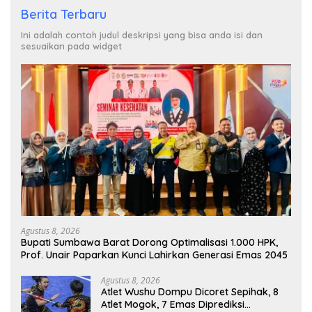
Berita Terbaru
Ini adalah contoh judul deskripsi yang bisa anda isi dan
sesuaikan pada widget
Agustus 8, 2026
Bupati Sumbawa Barat Dorong Optimalisasi 1.000 HPK,
Prof. Unair Paparkan Kunci Lahirkan Generasi Emas 2045
Agustus 8, 2026
Atlet Wushu Dompu Dicoret Sepihak, 8
Atlet Mogok, 7 Emas Diprediksi