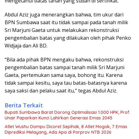
mengetahui batas tanah yang sudah di sertifikat.
Abdul Aziz juga menerangkan bahwa, tim ukur dari
BPN Sumbawa saat itu tidak sampai pada tanah milik
Sri Marjuni Gaeta untuk melakukan rekonstruksi
pengembalian batas yang dilakukan oleh pihak Penko
Widjaja dan Ali BD.
“Bila ada pihak BPN mengaku bahwa, rekonstruksi
pengembalian batas sampai tanah milik Sri Marjuni
Gaeta, pertemukan sama saya, bohong itu. Karena
tidak sampai kesitu, saya tau batas-batasnya karena
saya saksi dan pelaku saat itu,” tegas Abdul Aziz.
Berita Terkait
Bupati Sumbawa Barat Dorong Optimalisasi 1.000 HPK, Prof.
Unair Paparkan Kunci Lahirkan Generasi Emas 2045
Atlet Wushu Dompu Dicoret Sepihak, 8 Atlet Mogok, 7 Emas
Diprediksi Melayang, Ada Apa di Porprov NTB 2026