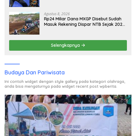
Melayang, Ada Apa di Porprov NTB
2026
Agustus 8, 2026
Rp24 Miliar Dana MXGP Disebut Sudah
Masuk Rekening Dispar NTB Sejak 2024,
Mengapa Utang Rp11 Miliar Belum
Dibayar?
Selengkapnya
Budaya Dan Pariwisata
Ini contoh widget dengan style gallery pada kategori olahraga,
anda bisa mengaturnya pada widget recent post wpberita.