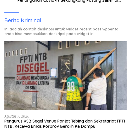
Penanganan Covid-19 Sekongkang Pasang Stiker di
Rumah Warga Berstatus ODP.
Berita Kriminal
Ini adalah contoh deskripsi untuk widget recent post wpberita,
anda bisa memasukkan deskripsi pada widget ini.
Agustus 7, 2026
Pengurus KSB Segel Venue Panjat Tebing dan Sekretariat FPTI
NTB, Kecewa Emas Porprov Beralih Ke Dompu