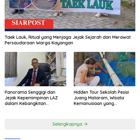
Taek Lauk, Ritual yang Menjaga Jejak Sejarah dan Merawat
Persaudaraan Warga Kayangan
Panorama Senggigi dan
Hidden Tour Sekolah Pesisi
Jejak Kepemimpinan LAZ
Juang Mataram, Wisata
dalam Kebangkitan
Kemanusiaan yang
Pariwisata
Membuka Mata tentang
Pendidikan Anak Pesisir
Selengkapnya