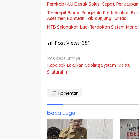
Pemkab KLU Desak Solusi Cepat, Penutupan
Terhimpit Biaya, Pengelola Panti Asuhan Ba
Asesmen Bantuan Tak Kunjung Tuntas
NTB Selangkah Lagi Terapkan Sistem Mana
Post Views:
381
Navigasi
Pos sebelumnya
Kapolsek Lakukan Cooling System Melalui
pos
Silaturahmi
Komentar
Baca Juga