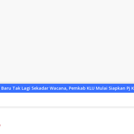
na, Pemkab KLU Mulai Siapkan Pj Kades
Pengurus KSB S