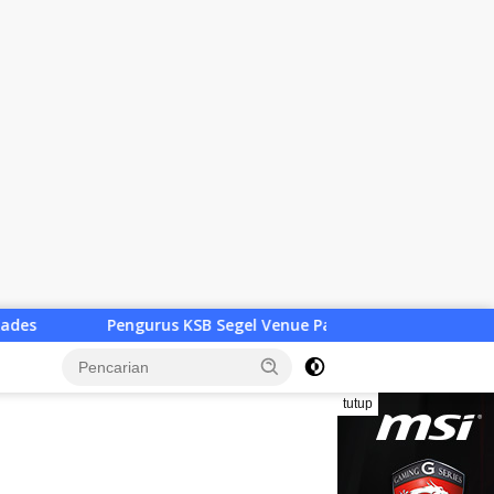
egel Venue Panjat Tebing dan Sekretariat FPTI NTB, Kecewa Em
tutup