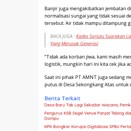
Banjir juga mengakibatkan jembatan d
normalisasi sungai yang tidak sesuai
tersebut. Air tidak mampu ditampung 
BACA JUGA :
Kades Soriutu Suarakan L
Yang Merusak Generasi
“Tidak ada korban jiwa, kami masih m
logistik, mungkin hari ini kita cek jika 
Saat ini pihak PT AMNT juga sedang 
putus di Desa Sekongkang Atas untuk d
Berita Terkait
Desa Baru Tak Lagi Sekadar Wacana, Pemka
Pengurus KSB Segel Venue Panjat Tebing da
Dompu
KPK Bongkar Korupsi Digitalisasi SPBU Perta