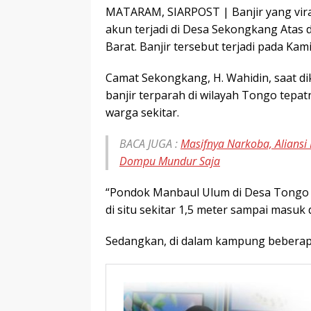
MATARAM, SIARPOST | Banjir yang vira
akun terjadi di Desa Sekongkang At
Barat. Banjir tersebut terjadi pada Kami
Camat Sekongkang, H. Wahidin, saat dik
banjir terparah di wilayah Tongo tep
warga sekitar.
BACA JUGA :
Masifnya Narkoba, Aliansi
Dompu Mundur Saja
“Pondok Manbaul Ulum di Desa Tongo m
di situ sekitar 1,5 meter sampai masuk 
Sedangkan, di dalam kampung beberapa 