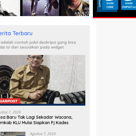
erita Terbaru
i adalah contoh judul deskripsi yang bisa
da isi dan sesuaikan pada widget
ustus 7, 2026
sa Baru Tak Lagi Sekadar Wacana,
mkab KLU Mulai Siapkan Pj Kades
Agustus 7, 2026