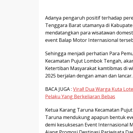
Adanya pengaruh positif terhadap pere
Tenggara Barat utamanya di Kabupate
mendatangkan para wisatawan domes
event Balap Motor Internasional terseb
Sehingga menjadi perhatian Para Pem
Kecamatan Pujut Lombok Tengah, akan 
Ketertiban Masyarakat kamtibmas di 
2025 berjalan dengan aman dan lancar.
BACA JUGA :
Viral! Dua Warga Kuta Lot
Pelaku Yang Berkeliaran Bebas
Ketua Karang Taruna Kecamatan Pujut 
Taruna mendukung apapun bentuk even
demi kesuksesan Event Internasional 
Ajang Promosi Destinasi Pariwisata Da