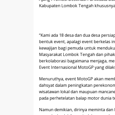
Kabupaten Lombok Tengah khususnya
“Kami ada 18 desa dan dua desa persi
bentuk event, apalagi event berkelas i
kewajijan bagi pemuda untuk menduku
Masyarakat Lombok Tengah dan pihak 
berkolaborasi bagaimana menjaga, m
Event Internasional MotoGP yang dilaks
Menuruthya, event MotoGP akan member
dahsyat dalam peningkatan perekonomi
wisatawan lokal dan maupuan mancane
pada perhetelatan balap motor dunia t
Namun demikian, dirinya meminta dan 