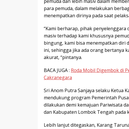
pemuda dan lebih masiv dalam memberi
para pemuda, dalam melakukan berbag
menempatkan dirinya pada saat pelaks
“Kami berharap, pihak penyelenggara d
masiv terhadap kami khususnya pemuda
bingung, kami bisa menempatkan diri 
ini, sehingga jika ada orang bertanya
akurat, “pintanya.
BACA JUGA :
Roda Mobil Digembok di Pe
Cakranegara
Sri Anom Putra Sanjaya selaku Ketua K
mendukung program Pemerintah Pusat 
dilakukan demi kemajuan Pariwisata 
dan Kabupaten Lombok Tengah pada k
Lebih lanjut ditegaskan, Karang Tarun