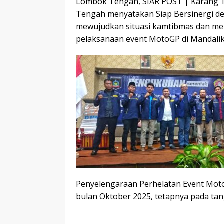
Lombok Tengah, SIAR POST | Karang 
Tengah menyatakan Siap Bersinergi de
mewujudkan situasi kamtibmas dan m
pelaksanaan event MotoGP di Mandali
Penyelengaraan Perhelatan Event MotoG
bulan Oktober 2025, tetapnya pada ta