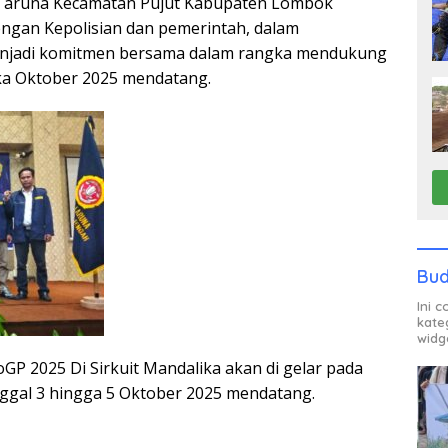
Taruna Kecamatan Pujut Kabupaten Lombok
ngan Kepolisian dan pemerintah, dalam
enjadi komitmen bersama dalam rangka mendukung
ka Oktober 2025 mendatang.
Bud
Ini 
kate
widg
P 2025 Di Sirkuit Mandalika akan di gelar pada
nggal 3 hingga 5 Oktober 2025 mendatang.