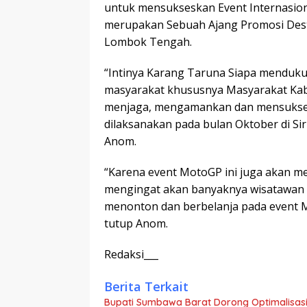
untuk mensukseskan Event Internasiona
merupakan Sebuah Ajang Promosi Dest
Lombok Tengah.
“Intinya Karang Taruna Siapa menduku
masyarakat khususnya Masyarakat Ka
menjaga, mengamankan dan mensukses
dilaksanakan pada bulan Oktober di S
Anom.
“Karena event MotoGP ini juga akan m
mengingat akan banyaknya wisatawan
menonton dan berbelanja pada event 
tutup Anom.
Redaksi___
Berita Terkait
Bupati Sumbawa Barat Dorong Optimalisasi 