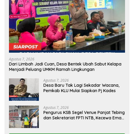
Agustus 7, 2026
Dari Limbah Jadi Cuan, Desa Bentek Ubah Sabut Kelapa
Menjadi Peluang UMKM Ramah Lingkungan
Agustus 7, 2026
Desa Baru Tak Lagi Sekadar Wacana,
Pemkab KLU Mulai Siapkan Pj Kades
Agustus 7, 2026
Pengurus KSB Segel Venue Panjat Tebing
dan Sekretariat FPTI NTB, Kecewa Emas
Porprov Beralih Ke Dompu