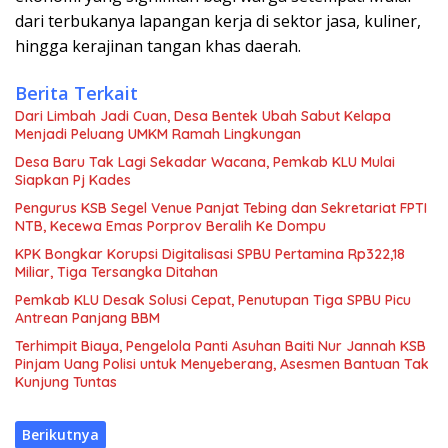
dari terbukanya lapangan kerja di sektor jasa, kuliner,
hingga kerajinan tangan khas daerah.
Berita Terkait
Dari Limbah Jadi Cuan, Desa Bentek Ubah Sabut Kelapa
Menjadi Peluang UMKM Ramah Lingkungan
Desa Baru Tak Lagi Sekadar Wacana, Pemkab KLU Mulai
Siapkan Pj Kades
Pengurus KSB Segel Venue Panjat Tebing dan Sekretariat FPTI
NTB, Kecewa Emas Porprov Beralih Ke Dompu
KPK Bongkar Korupsi Digitalisasi SPBU Pertamina Rp322,18
Miliar, Tiga Tersangka Ditahan
Pemkab KLU Desak Solusi Cepat, Penutupan Tiga SPBU Picu
Antrean Panjang BBM
Terhimpit Biaya, Pengelola Panti Asuhan Baiti Nur Jannah KSB
Pinjam Uang Polisi untuk Menyeberang, Asesmen Bantuan Tak
Kunjung Tuntas
Berikutnya