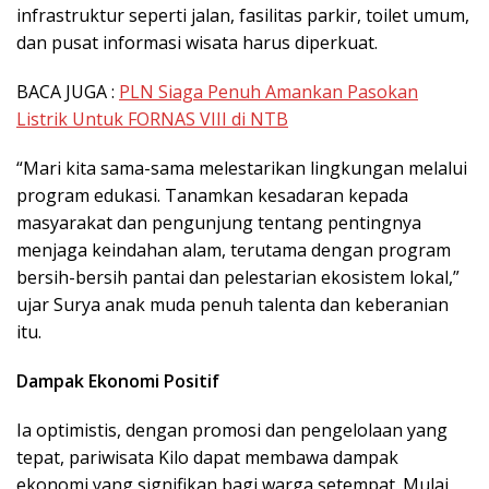
infrastruktur seperti jalan, fasilitas parkir, toilet umum,
dan pusat informasi wisata harus diperkuat.
BACA JUGA :
PLN Siaga Penuh Amankan Pasokan
Listrik Untuk FORNAS VIII di NTB
“Mari kita sama-sama melestarikan lingkungan melalui
program edukasi. Tanamkan kesadaran kepada
masyarakat dan pengunjung tentang pentingnya
menjaga keindahan alam, terutama dengan program
bersih-bersih pantai dan pelestarian ekosistem lokal,”
ujar Surya anak muda penuh talenta dan keberanian
itu.
Dampak Ekonomi Positif
Ia optimistis, dengan promosi dan pengelolaan yang
tepat, pariwisata Kilo dapat membawa dampak
ekonomi yang signifikan bagi warga setempat. Mulai