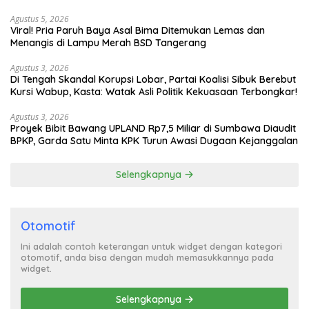
Turun Tangan
Agustus 5, 2026
Viral! Pria Paruh Baya Asal Bima Ditemukan Lemas dan
Menangis di Lampu Merah BSD Tangerang
Agustus 3, 2026
Di Tengah Skandal Korupsi Lobar, Partai Koalisi Sibuk Berebut
Kursi Wabup, Kasta: Watak Asli Politik Kekuasaan Terbongkar!
Agustus 3, 2026
Proyek Bibit Bawang UPLAND Rp7,5 Miliar di Sumbawa Diaudit
BPKP, Garda Satu Minta KPK Turun Awasi Dugaan Kejanggalan
Selengkapnya
Otomotif
Ini adalah contoh keterangan untuk widget dengan kategori
otomotif, anda bisa dengan mudah memasukkannya pada
widget.
Selengkapnya