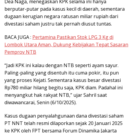
Dea Naga, menegaskan KPK selama ini hanya
berputar-putar pada kasus kecil di daerah, sementara
dugaan kerugian negara ratusan miliar rupiah dari
divestasi saham justru tak pernah diusut tuntas.
BACA JUGA :
Pertamina Pastikan Stok LPG 3 Kg di
Lombok Utara Aman, Dukung Kebijakan Tepat Sasaran
Pemprov NTB
“Jadi KPK ini kalau dengan NTB seperti ayam sayur.
Paling-paling yang disentuh itu cuma pokir, itu pun
yang proses Kejati. Sementara kasus besar divestasi
Rp780 miliar hilang begitu saja, KPK diam. Padahal ini
menyangkut hak rakyat NTB,” ujar Sahril saat
diwawancarai, Senin (6/10/2025).
Kasus dugaan penyalahgunaan dana divestasi saham
PT NNT telah resmi dilaporkan sejak 20 Januari 2025
ke KPK oleh FPT bersama Forum Dinamika Jakarta