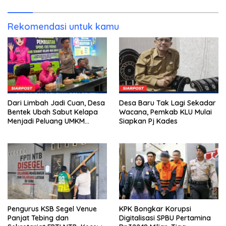
Kunjung Tuntas
Rekomendasi untuk kamu
Dari Limbah Jadi Cuan, Desa
Desa Baru Tak Lagi Sekadar
Bentek Ubah Sabut Kelapa
Wacana, Pemkab KLU Mulai
Menjadi Peluang UMKM
Siapkan Pj Kades
Ramah Lingkungan
Pengurus KSB Segel Venue
KPK Bongkar Korupsi
Panjat Tebing dan
Digitalisasi SPBU Pertamina