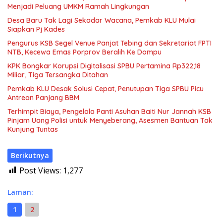
Menjadi Peluang UMKM Ramah Lingkungan
Desa Baru Tak Lagi Sekadar Wacana, Pemkab KLU Mulai
Siapkan Pj Kades
Pengurus KSB Segel Venue Panjat Tebing dan Sekretariat FPTI
NTB, Kecewa Emas Porprov Beralih Ke Dompu
KPK Bongkar Korupsi Digitalisasi SPBU Pertamina Rp322,18
Miliar, Tiga Tersangka Ditahan
Pemkab KLU Desak Solusi Cepat, Penutupan Tiga SPBU Picu
Antrean Panjang BBM
Terhimpit Biaya, Pengelola Panti Asuhan Baiti Nur Jannah KSB
Pinjam Uang Polisi untuk Menyeberang, Asesmen Bantuan Tak
Kunjung Tuntas
Berikutnya
Post Views:
1,277
Laman:
1
2