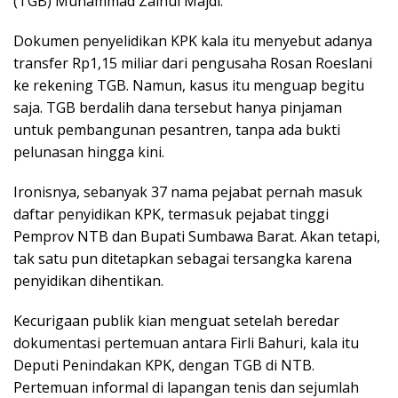
(TGB) Muhammad Zainul Majdi.
Dokumen penyelidikan KPK kala itu menyebut adanya
transfer Rp1,15 miliar dari pengusaha Rosan Roeslani
ke rekening TGB. Namun, kasus itu menguap begitu
saja. TGB berdalih dana tersebut hanya pinjaman
untuk pembangunan pesantren, tanpa ada bukti
pelunasan hingga kini.
Ironisnya, sebanyak 37 nama pejabat pernah masuk
daftar penyidikan KPK, termasuk pejabat tinggi
Pemprov NTB dan Bupati Sumbawa Barat. Akan tetapi,
tak satu pun ditetapkan sebagai tersangka karena
penyidikan dihentikan.
Kecurigaan publik kian menguat setelah beredar
dokumentasi pertemuan antara Firli Bahuri, kala itu
Deputi Penindakan KPK, dengan TGB di NTB.
Pertemuan informal di lapangan tenis dan sejumlah