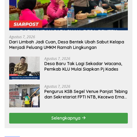
Agustus 7, 2026
Dari Limbah Jadi Cuan, Desa Bentek Ubah Sabut Kelapa
Menjadi Peluang UMKM Ramah Lingkungan
Agustus 7, 2026
Desa Baru Tak Lagi Sekadar Wacana,
Pemkab KLU Mulai Siapkan Pj Kades
Agustus 7, 2026
Pengurus KSB Segel Venue Panjat Tebing
dan Sekretariat FPTI NTB, Kecewa Emas
Porprov Beralih Ke Dompu
Selengkapnya