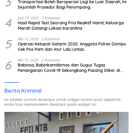
3
Transportasi Boleh Beroperasi Lagi ke Luar Daerah, Ini
Sejumlah Prosedur Bagi Penumpang.
4
Juni 15, 2020
2 Komentar
Hasil Rapid Test Seorang Pria Reaktif Hamil, Keluarga
Marah Datangi Lokasi Karantina
5
Mei 19, 2020
2 Komentar
Operasi Ketupat Gatarin 2020. Anggota Polres Dompu
Cek Pos Pam dan Atur Lalu Lintas.
6
Mei 12, 2020
2 Komentar
Babinsa, Babinkamtibmas dan Gugus Tugas
Penanganan Covid-19 Sekongkang Pasang Stiker di
Rumah Warga Berstatus ODP.
Berita Kriminal
Ini adalah contoh deskripsi untuk widget recent post wpberita,
anda bisa memasukkan deskripsi pada widget ini.