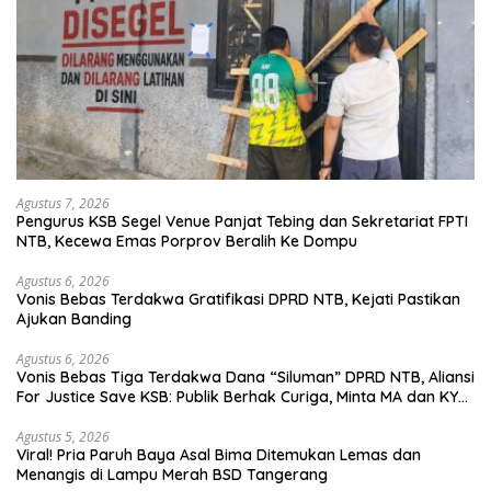
Agustus 7, 2026
Pengurus KSB Segel Venue Panjat Tebing dan Sekretariat FPTI
NTB, Kecewa Emas Porprov Beralih Ke Dompu
Agustus 6, 2026
Vonis Bebas Terdakwa Gratifikasi DPRD NTB, Kejati Pastikan
Ajukan Banding
Agustus 6, 2026
Vonis Bebas Tiga Terdakwa Dana “Siluman” DPRD NTB, Aliansi
For Justice Save KSB: Publik Berhak Curiga, Minta MA dan KY
Turun Tangan
Agustus 5, 2026
Viral! Pria Paruh Baya Asal Bima Ditemukan Lemas dan
Menangis di Lampu Merah BSD Tangerang