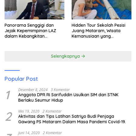
Panorama Senggigi dan
Hidden Tour Sekolah Pesisi
Jejak Kepemimpinan LAZ
Juang Mataram, Wisata
dalam Kebangkitan
Kemanusiaan yang
Pariwisata
Membuka Mata tentang
Pendidikan Anak Pesisir
Selengkapnya
Popular Post
1
Desember 8, 2024
3 Komentar
Anggota DPR RI Sarifuddin Usulkan SIM dan STNK
Berlaku Seumur Hidup
2
Mei 19, 2020
2 Komentar
Aktivitas dan Tips Latihan Satriyo Budi Penjaga
Gawang PS Mataram Dalam Masa Pandemi Covid-19.
Juni 14, 2020
2 Komentar