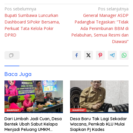
Navigasi
Pos sebelumnya
Pos selanjutnya
Bupati Sumbawa Luncurkan
General Manager ASDP
pos
Dashboard SiPokir Bersama,
Padangbai Tegaskan: “Tidak
Perkuat Tata Kelola Pokir
Ada Penimbunan BBM di
DPRD
Pelabuhan, Semua Resmi dan
Diawasi”
Baca Juga
Dari Limbah Jadi Cuan, Desa
Desa Baru Tak Lagi Sekadar
Bentek Ubah Sabut Kelapa
Wacana, Pemkab KLU Mulai
Menjadi Peluang UMKM
Siapkan Pj Kades