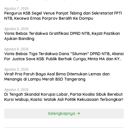
Agustus 7, 2026
Pengurus KSB Segel Venue Panjat Tebing dan Sekretariat FPTI
NTB, Kecewa Emas Porprov Beralih Ke Dompu
Agustus 6, 2026
Vonis Bebas Terdakwa Gratifikasi DPRD NTB, Kejati Pastikan
Ajukan Banding
Agustus 6, 2026
Vonis Bebas Tiga Terdakwa Dana “Siluman” DPRD NTB, Aliansi
For Justice Save KSB: Publik Berhak Curiga, Minta MA dan KY
Turun Tangan
Agustus 5, 2026
Viral! Pria Paruh Baya Asal Bima Ditemukan Lemas dan
Menangis di Lampu Merah BSD Tangerang
Agustus 3, 2026
Di Tengah Skandal Korupsi Lobar, Partai Koalisi Sibuk Berebut
Kursi Wabup, Kasta: Watak Asli Politik Kekuasaan Terbongkar!
Selengkapnya