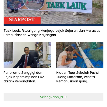
Taek Lauk, Ritual yang Menjaga Jejak Sejarah dan Merawat
Persaudaraan Warga Kayangan
Panorama Senggigi dan
Hidden Tour Sekolah Pesisi
Jejak Kepemimpinan LAZ
Juang Mataram, Wisata
dalam Kebangkitan
Kemanusiaan yang
Pariwisata
Membuka Mata tentang
Pendidikan Anak Pesisir
Selengkapnya