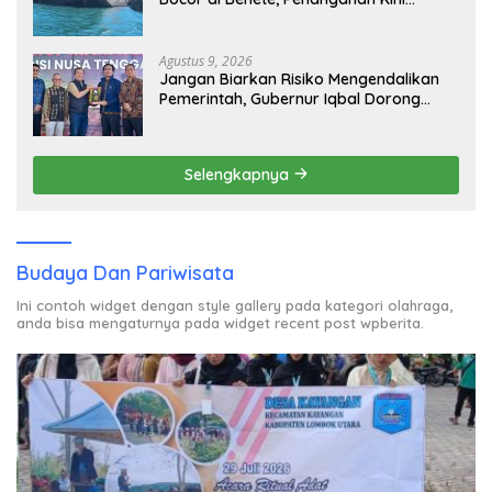
Sampai ke Deputi Gakkum KLH
Agustus 9, 2026
Jangan Biarkan Risiko Mengendalikan
Pemerintah, Gubernur Iqbal Dorong
Birokrasi Berani Ambil Keputusan
Selengkapnya
Budaya Dan Pariwisata
Ini contoh widget dengan style gallery pada kategori olahraga,
anda bisa mengaturnya pada widget recent post wpberita.