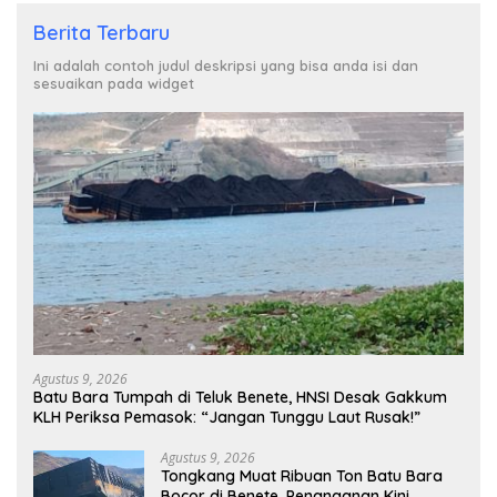
Berita Terbaru
Ini adalah contoh judul deskripsi yang bisa anda isi dan
sesuaikan pada widget
Agustus 9, 2026
Batu Bara Tumpah di Teluk Benete, HNSI Desak Gakkum
KLH Periksa Pemasok: “Jangan Tunggu Laut Rusak!”
Agustus 9, 2026
Tongkang Muat Ribuan Ton Batu Bara
Bocor di Benete, Penanganan Kini