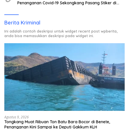
Penanganan Covid-19 Sekongkang Pasang Stiker di
Rumah Warga Berstatus ODP.
Berita Kriminal
Ini adalah contoh deskripsi untuk widget recent post wpberita,
anda bisa memasukkan deskripsi pada widget ini.
Agustus 9, 2026
Tongkang Muat Ribuan Ton Batu Bara Bocor di Benete,
Penanganan Kini Sampai ke Deputi Gakkum KLH