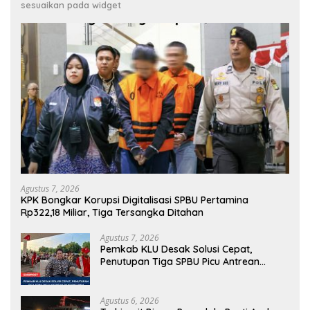
sesuaikan pada widget
Agustus 7, 2026
KPK Bongkar Korupsi Digitalisasi SPBU Pertamina
Rp322,18 Miliar, Tiga Tersangka Ditahan
Agustus 7, 2026
Pemkab KLU Desak Solusi Cepat,
Penutupan Tiga SPBU Picu Antrean
Panjang BBM
Agustus 6, 2026