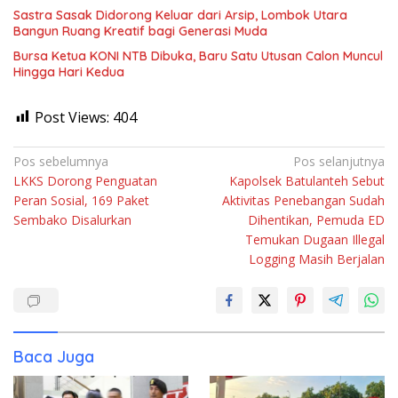
Sastra Sasak Didorong Keluar dari Arsip, Lombok Utara
Bangun Ruang Kreatif bagi Generasi Muda
Bursa Ketua KONI NTB Dibuka, Baru Satu Utusan Calon Muncul
Hingga Hari Kedua
Post Views:
404
Navigasi
Pos sebelumnya
Pos selanjutnya
LKKS Dorong Penguatan
Kapolsek Batulanteh Sebut
pos
Peran Sosial, 169 Paket
Aktivitas Penebangan Sudah
Sembako Disalurkan
Dihentikan, Pemuda ED
Temukan Dugaan Illegal
Logging Masih Berjalan
Baca Juga