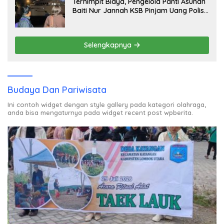
Terhimpit Biaya, Pengelola Panti Asuhan
Baiti Nur Jannah KSB Pinjam Uang Polisi
untuk Menyeberang, Asesmen Bantuan
Tak Kunjung Tuntas
Selengkapnya
Budaya Dan Pariwisata
Ini contoh widget dengan style gallery pada kategori olahraga,
anda bisa mengaturnya pada widget recent post wpberita.