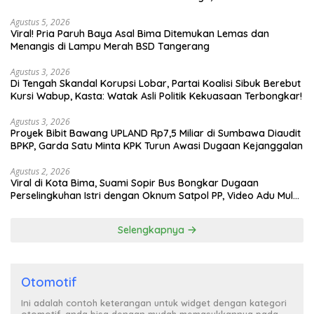
Turun Tangan
Agustus 5, 2026
Viral! Pria Paruh Baya Asal Bima Ditemukan Lemas dan
Menangis di Lampu Merah BSD Tangerang
Agustus 3, 2026
Di Tengah Skandal Korupsi Lobar, Partai Koalisi Sibuk Berebut
Kursi Wabup, Kasta: Watak Asli Politik Kekuasaan Terbongkar!
Agustus 3, 2026
Proyek Bibit Bawang UPLAND Rp7,5 Miliar di Sumbawa Diaudit
BPKP, Garda Satu Minta KPK Turun Awasi Dugaan Kejanggalan
Agustus 2, 2026
Viral di Kota Bima, Suami Sopir Bus Bongkar Dugaan
Perselingkuhan Istri dengan Oknum Satpol PP, Video Adu Mulut
Heboh
Selengkapnya
Otomotif
Ini adalah contoh keterangan untuk widget dengan kategori