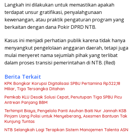
Langkah ini dilakukan untuk memastikan apakah
terdapat unsur gratifikasi, penyalahgunaan
kewenangan, atau praktik pengaturan program yang
berkaitan dengan dana Pokir DPRD NTB.
Kasus ini menjadi perhatian publik karena tidak hanya
menyangkut pengelolaan anggaran daerah, tetapi juga
mulai menyeret nama sejumlah pihak yang terlibat
dalam proses transisi pemerintahan di NTB. (Red)
Berita Terkait
KPK Bongkar Korupsi Digitalisasi SPBU Pertamina Rp322,18
Miliar, Tiga Tersangka Ditahan
Pemkab KLU Desak Solusi Cepat, Penutupan Tiga SPBU Picu
Antrean Panjang BBM
Terhimpit Biaya, Pengelola Panti Asuhan Baiti Nur Jannah KSB
Pinjam Uang Polisi untuk Menyeberang, Asesmen Bantuan Tak
Kunjung Tuntas
NTB Selangkah Lagi Terapkan Sistem Manajemen Talenta ASN