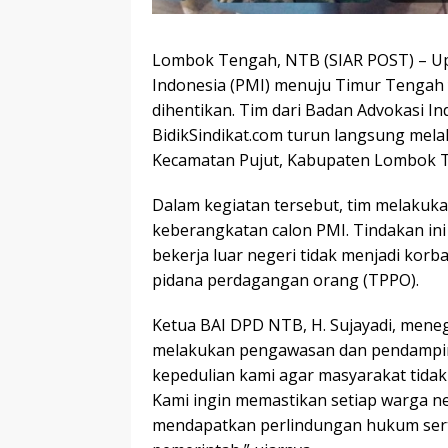
Lombok Tengah, NTB (SIAR POST) – U
Indonesia (PMI) menuju Timur Tengah y
dihentikan. Tim dari Badan Advokasi I
BidikSindikat.com turun langsung me
Kecamatan Pujut, Kabupaten Lombok Te
Dalam kegiatan tersebut, tim melakukan 
keberangkatan calon PMI. Tindakan in
bekerja luar negeri tidak menjadi korb
pidana perdagangan orang (TPPO).
Ketua BAI DPD NTB, H. Sujayadi, men
melakukan pengawasan dan pendampin
kepedulian kami agar masyarakat tidak
Kami ingin memastikan setiap warga ne
mendapatkan perlindungan hukum serta