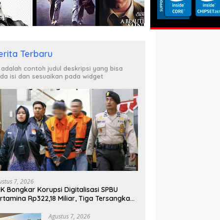
erita Terbaru
i adalah contoh judul deskripsi yang bisa
da isi dan sesuaikan pada widget
ustus 7, 2026
K Bongkar Korupsi Digitalisasi SPBU
rtamina Rp322,18 Miliar, Tiga Tersangka
tahan
Agustus 7, 2026