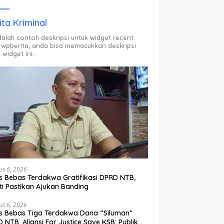
ODP.
ita Kriminal
adalah contoh deskripsi untuk widget recent
 wpberita, anda bisa memasukkan deskripsi
 widget ini.
us 6, 2026
s Bebas Terdakwa Gratifikasi DPRD NTB,
ti Pastikan Ajukan Banding
us 6, 2026
s Bebas Tiga Terdakwa Dana “Siluman”
 NTB, Aliansi For Justice Save KSB: Publik