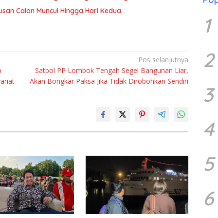
usan Calon Muncul Hingga Hari Kedua
1
2
Pos selanjutnya
p
Satpol PP Lombok Tengah Segel Bangunan Liar,
ariat
Akan Bongkar Paksa Jika Tidak Dirobohkan Sendiri
3
4
5
6