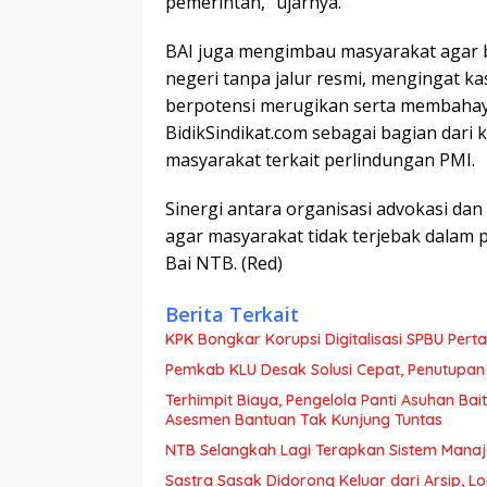
pemerintah,” ujarnya.
BAI juga mengimbau masyarakat agar b
negeri tanpa jalur resmi, mengingat ka
berpotensi merugikan serta membahay
BidikSindikat.com sebagai bagian dari
masyarakat terkait perlindungan PMI.
Sinergi antara organisasi advokasi da
agar masyarakat tidak terjebak dalam p
Bai NTB. (Red)
Berita Terkait
KPK Bongkar Korupsi Digitalisasi SPBU Perta
Pemkab KLU Desak Solusi Cepat, Penutupan
Terhimpit Biaya, Pengelola Panti Asuhan Ba
Asesmen Bantuan Tak Kunjung Tuntas
NTB Selangkah Lagi Terapkan Sistem Mana
Sastra Sasak Didorong Keluar dari Arsip, 