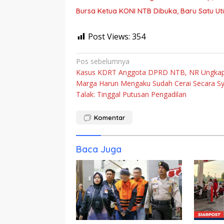
Bursa Ketua KONI NTB Dibuka, Baru Satu Ut
Post Views:
354
Navigasi
Pos sebelumnya
Kasus KDRT Anggota DPRD NTB, NR Ungka
pos
Marga Harun Mengaku Sudah Cerai Secara Sy
Talak: Tinggal Putusan Pengadilan
Komentar
Baca Juga