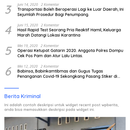
3
Juni 14, 2020
2 Komentar
Transportasi Boleh Beroperasi Lagi ke Luar Daerah, Ini
Sejumlah Prosedur Bagi Penumpang.
4
Juni 15, 2020
2 Komentar
Hasil Rapid Test Seorang Pria Reaktif Hamil, Keluarga
Marah Datangi Lokasi Karantina
5
Mei 19, 2020
2 Komentar
Operasi Ketupat Gatarin 2020. Anggota Polres Dompu
Cek Pos Pam dan Atur Lalu Lintas.
6
Mei 12, 2020
2 Komentar
Babinsa, Babinkamtibmas dan Gugus Tugas
Penanganan Covid-19 Sekongkang Pasang Stiker di
Rumah Warga Berstatus ODP.
Berita Kriminal
Ini adalah contoh deskripsi untuk widget recent post wpberita,
anda bisa memasukkan deskripsi pada widget ini.