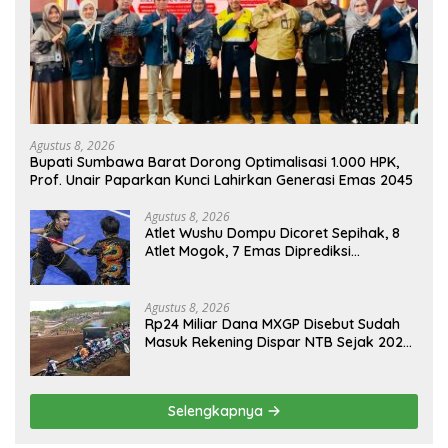
Agustus 8, 2026
Bupati Sumbawa Barat Dorong Optimalisasi 1.000 HPK,
Prof. Unair Paparkan Kunci Lahirkan Generasi Emas 2045
Agustus 8, 2026
Atlet Wushu Dompu Dicoret Sepihak, 8
Atlet Mogok, 7 Emas Diprediksi
Melayang, Ada Apa di Porprov NTB
2026
Agustus 8, 2026
Rp24 Miliar Dana MXGP Disebut Sudah
Masuk Rekening Dispar NTB Sejak 2024,
Mengapa Utang Rp11 Miliar Belum
Dibayar?
Selengkapnya