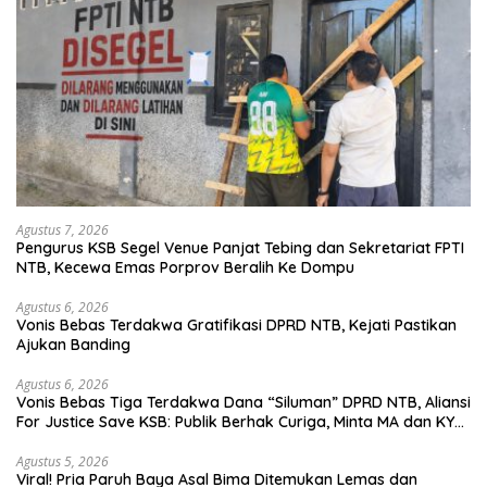
Agustus 7, 2026
Pengurus KSB Segel Venue Panjat Tebing dan Sekretariat FPTI
NTB, Kecewa Emas Porprov Beralih Ke Dompu
Agustus 6, 2026
Vonis Bebas Terdakwa Gratifikasi DPRD NTB, Kejati Pastikan
Ajukan Banding
Agustus 6, 2026
Vonis Bebas Tiga Terdakwa Dana “Siluman” DPRD NTB, Aliansi
For Justice Save KSB: Publik Berhak Curiga, Minta MA dan KY
Turun Tangan
Agustus 5, 2026
Viral! Pria Paruh Baya Asal Bima Ditemukan Lemas dan