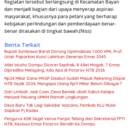
Kegiatan tersebut berlangsung di Kecamatan Bayan
dan menjadi bagian dari upaya menyerap aspirasi
masyarakat, khususnya para petani yang berharap
kebijakan perlindungan dan pemberdayaan benar-
benar dirasakan di tingkat bawah.(Niss)
Berita Terkait
Bupati Sumbawa Barat Dorong Optimalisasi 1.000 HPK, Prof.
Unair Paparkan Kunci Lahirkan Generasi Emas 2045
Atlet Wushu Dompu Dicoret Sepihak, 8 Atlet Mogok, 7 Emas
Diprediksi Melayang, Ada Apa di Porprov NTB 2026
Rp24 Miliar Dana MXGP Disebut Sudah Masuk Rekening Dispar
NTB Sejak 2024, Mengapa Utang Rp11 Miliar Belum Dibayar?
Dari Limbah Jadi Cuan, Desa Bentek Ubah Sabut Kelapa
Menjadi Peluang UMKM Ramah Lingkungan
Desa Baru Tak Lagi Sekadar Wacana, Pemkab KLU Mulai
Siapkan Pj Kades
Pengurus KSB Segel Venue Panjat Tebing dan Sekretariat FPTI
NTB, Kecewa Emas Porprov Beralih Ke Dompu