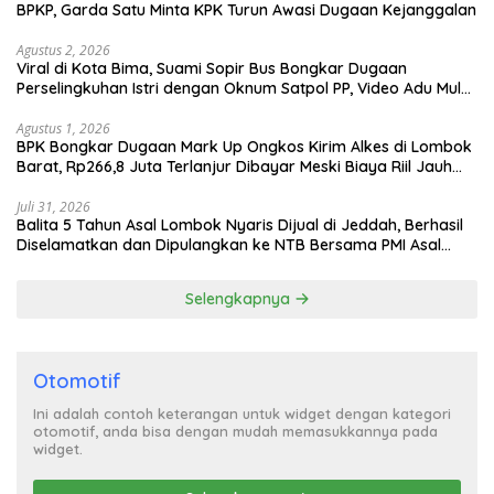
BPKP, Garda Satu Minta KPK Turun Awasi Dugaan Kejanggalan
Agustus 2, 2026
Viral di Kota Bima, Suami Sopir Bus Bongkar Dugaan
Perselingkuhan Istri dengan Oknum Satpol PP, Video Adu Mulut
Heboh
Agustus 1, 2026
BPK Bongkar Dugaan Mark Up Ongkos Kirim Alkes di Lombok
Barat, Rp266,8 Juta Terlanjur Dibayar Meski Biaya Riil Jauh
Lebih Murah
Juli 31, 2026
Balita 5 Tahun Asal Lombok Nyaris Dijual di Jeddah, Berhasil
Diselamatkan dan Dipulangkan ke NTB Bersama PMI Asal
Bima
Selengkapnya
Otomotif
Ini adalah contoh keterangan untuk widget dengan kategori
otomotif, anda bisa dengan mudah memasukkannya pada
widget.