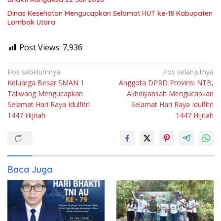
Dinas Kesehatan Mengucapkan Selamat HUT ke-18 Kabupaten
Lombok Utara
Post Views:
7,936
Navigasi
Pos sebelumnya
Pos selanjutnya
Keluarga Besar SMAN 1
Anggota DPRD Provinsi NTB,
pos
Taliwang Mengucapkan
Akhdiyansah Mengucapkan
Selamat Hari Raya Idulfitri
Selamat Hari Raya Idulfitri
1447 Hijriah
1447 Hijriah
Baca Juga