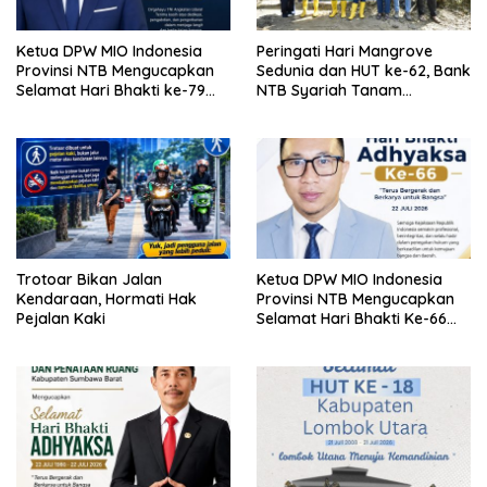
Ketua DPW MIO Indonesia
Peringati Hari Mangrove
Provinsi NTB Mengucapkan
Sedunia dan HUT ke-62, Bank
Selamat Hari Bhakti ke-79
NTB Syariah Tanam
TNI AU
Mangrove di Kawasan
Ekowisata Paremas
Trotoar Bikan Jalan
Ketua DPW MIO Indonesia
Kendaraan, Hormati Hak
Provinsi NTB Mengucapkan
Pejalan Kaki
Selamat Hari Bhakti Ke-66
Adhyaksa