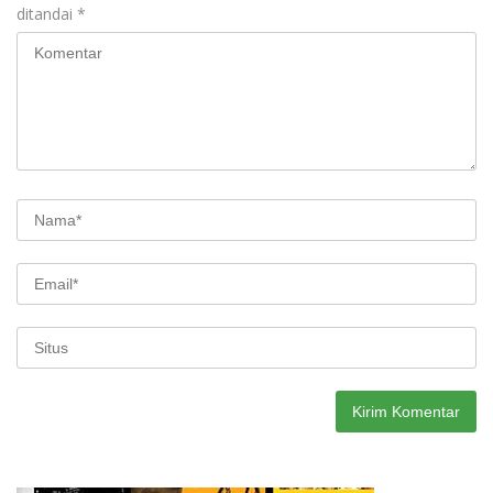
ditandai
*