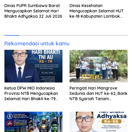
Dinas PUPR Sumbawa Barat
Dinas Kesehatan
Mengucapkan Selamat Hari
Mengucapkan Selamat HUT
Bhakti Adhyaksa 22 Juli 2026
ke-18 Kabupaten Lombok
Utara
Rekomendasi untuk kamu
Ketua DPW MIO Indonesia
Peringati Hari Mangrove
Provinsi NTB Mengucapkan
Sedunia dan HUT ke-62, Bank
Selamat Hari Bhakti ke-79
NTB Syariah Tanam
TNI AU
Mangrove di Kawasan
Ekowisata Paremas