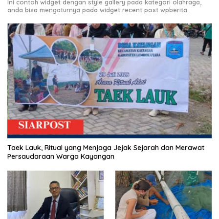
Ini contoh widget dengan style gallery pada kategori olahraga,
anda bisa mengaturnya pada widget recent post wpberita.
Taek Lauk, Ritual yang Menjaga Jejak Sejarah dan Merawat
Persaudaraan Warga Kayangan