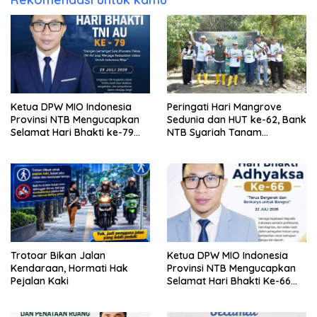
Ketua DPW MIO Indonesia
Peringati Hari Mangrove
Provinsi NTB Mengucapkan
Sedunia dan HUT ke-62, Bank
Selamat Hari Bhakti ke-79
NTB Syariah Tanam
TNI AU
Mangrove di Kawasan
Ekowisata Paremas
Trotoar Bikan Jalan
Ketua DPW MIO Indonesia
Kendaraan, Hormati Hak
Provinsi NTB Mengucapkan
Pejalan Kaki
Selamat Hari Bhakti Ke-66
Adhyaksa