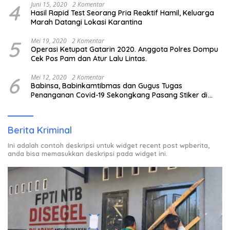
4
Juni 15, 2020
2 Komentar
Hasil Rapid Test Seorang Pria Reaktif Hamil, Keluarga
Marah Datangi Lokasi Karantina
5
Mei 19, 2020
2 Komentar
Operasi Ketupat Gatarin 2020. Anggota Polres Dompu
Cek Pos Pam dan Atur Lalu Lintas.
6
Mei 12, 2020
2 Komentar
Babinsa, Babinkamtibmas dan Gugus Tugas
Penanganan Covid-19 Sekongkang Pasang Stiker di
Rumah Warga Berstatus ODP.
Berita Kriminal
Ini adalah contoh deskripsi untuk widget recent post wpberita,
anda bisa memasukkan deskripsi pada widget ini.