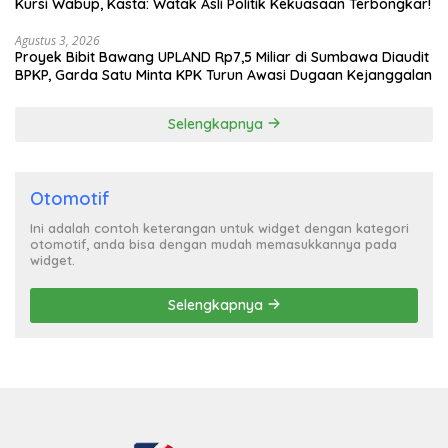
Kursi Wabup, Kasta: Watak Asli Politik Kekuasaan Terbongkar!
Agustus 3, 2026
Proyek Bibit Bawang UPLAND Rp7,5 Miliar di Sumbawa Diaudit
BPKP, Garda Satu Minta KPK Turun Awasi Dugaan Kejanggalan
Selengkapnya
Otomotif
Ini adalah contoh keterangan untuk widget dengan kategori
otomotif, anda bisa dengan mudah memasukkannya pada
widget.
Selengkapnya