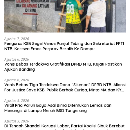
Agustus 7, 2026
Pengurus KSB Segel Venue Panjat Tebing dan Sekretariat FPTI
NTB, Kecewa Emas Porprov Beralih Ke Dompu
Agustus 6, 2026
Vonis Bebas Terdakwa Gratifikasi DPRD NTB, Kejati Pastikan
Ajukan Banding
Agustus 6, 2026
Vonis Bebas Tiga Terdakwa Dana “Siluman” DPRD NTB, Aliansi
For Justice Save KSB: Publik Berhak Curiga, Minta MA dan KY
Turun Tangan
Agustus 5, 2026
Viral! Pria Paruh Baya Asal Bima Ditemukan Lemas dan
Menangis di Lampu Merah BSD Tangerang
Agustus 3, 2026
Di Tengah Skandal Korupsi Lobar, Partai Koalisi Sibuk Berebut