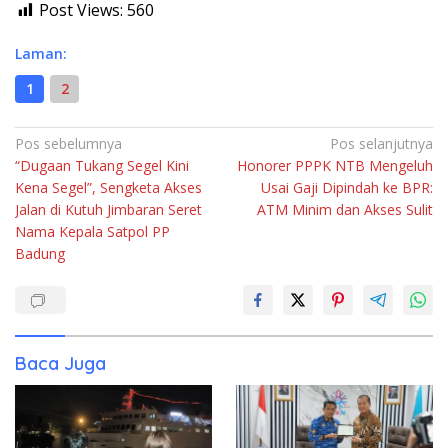
Post Views:
560
Laman:
1
2
Navigasi
Pos sebelumnya
Pos selanjutnya
“Dugaan Tukang Segel Kini
Honorer PPPK NTB Mengeluh
pos
Kena Segel”, Sengketa Akses
Usai Gaji Dipindah ke BPR:
Jalan di Kutuh Jimbaran Seret
ATM Minim dan Akses Sulit
Nama Kepala Satpol PP
Badung
Baca Juga