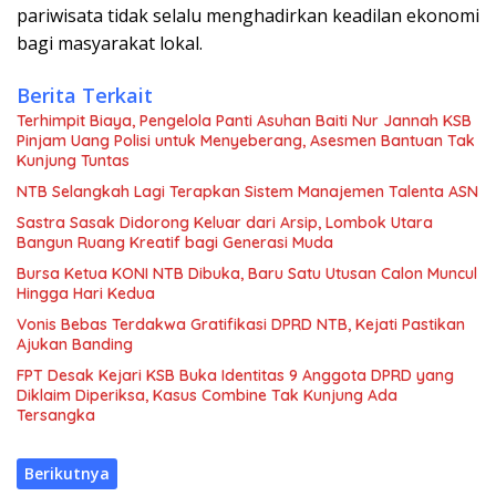
pariwisata tidak selalu menghadirkan keadilan ekonomi
bagi masyarakat lokal.
Berita Terkait
Terhimpit Biaya, Pengelola Panti Asuhan Baiti Nur Jannah KSB
Pinjam Uang Polisi untuk Menyeberang, Asesmen Bantuan Tak
Kunjung Tuntas
NTB Selangkah Lagi Terapkan Sistem Manajemen Talenta ASN
Sastra Sasak Didorong Keluar dari Arsip, Lombok Utara
Bangun Ruang Kreatif bagi Generasi Muda
Bursa Ketua KONI NTB Dibuka, Baru Satu Utusan Calon Muncul
Hingga Hari Kedua
Vonis Bebas Terdakwa Gratifikasi DPRD NTB, Kejati Pastikan
Ajukan Banding
FPT Desak Kejari KSB Buka Identitas 9 Anggota DPRD yang
Diklaim Diperiksa, Kasus Combine Tak Kunjung Ada
Tersangka
Berikutnya