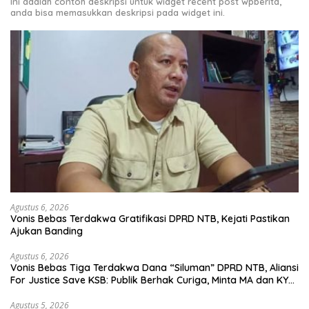
Ini adalah contoh deskripsi untuk widget recent post wpberita,
anda bisa memasukkan deskripsi pada widget ini.
Agustus 6, 2026
Vonis Bebas Terdakwa Gratifikasi DPRD NTB, Kejati Pastikan
Ajukan Banding
Agustus 6, 2026
Vonis Bebas Tiga Terdakwa Dana “Siluman” DPRD NTB, Aliansi
For Justice Save KSB: Publik Berhak Curiga, Minta MA dan KY
Turun Tangan
Agustus 5, 2026