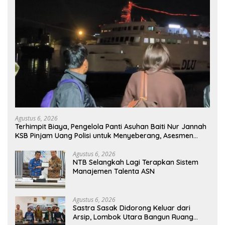
Agustus 6, 2026
Terhimpit Biaya, Pengelola Panti Asuhan Baiti Nur Jannah
KSB Pinjam Uang Polisi untuk Menyeberang, Asesmen
Bantuan Tak Kunjung Tuntas
Agustus 6, 2026
NTB Selangkah Lagi Terapkan Sistem
Manajemen Talenta ASN
Agustus 6, 2026
Sastra Sasak Didorong Keluar dari
Arsip, Lombok Utara Bangun Ruang