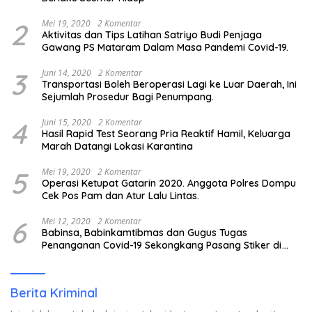
2
Mei 19, 2020
2 Komentar
Aktivitas dan Tips Latihan Satriyo Budi Penjaga
Gawang PS Mataram Dalam Masa Pandemi Covid-19.
3
Juni 14, 2020
2 Komentar
Transportasi Boleh Beroperasi Lagi ke Luar Daerah, Ini
Sejumlah Prosedur Bagi Penumpang.
4
Juni 15, 2020
2 Komentar
Hasil Rapid Test Seorang Pria Reaktif Hamil, Keluarga
Marah Datangi Lokasi Karantina
5
Mei 19, 2020
2 Komentar
Operasi Ketupat Gatarin 2020. Anggota Polres Dompu
Cek Pos Pam dan Atur Lalu Lintas.
6
Mei 12, 2020
2 Komentar
Babinsa, Babinkamtibmas dan Gugus Tugas
Penanganan Covid-19 Sekongkang Pasang Stiker di
Rumah Warga Berstatus ODP.
Berita Kriminal