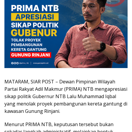
MATARAM, SIAR POST – Dewan Pimpinan Wilayah
Partai Rakyat Adil Makmur (PRIMA) NTB mengapresiasi
sikap politik Gubernur NTB Lalu Muhammad Iqbal
yang menolak proyek pembangunan kereta gantung di
kawasan Gunung Rinjani.
Menurut PRIMA NTB, keputusan tersebut bukan
sekadar langkah administratif, melainkan bentuk