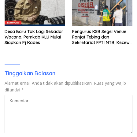
Desa Baru Tak Lagi Sekadar
Pengurus KSB Segel Venue
Wacana, Pemkab KLU Mulai
Panjat Tebing dan
Siapkan Pj Kades
Sekretariat FPTI NTB, Kecewa
Emas Porprov Beralih Ke
Dompu
Tinggalkan Balasan
Alamat email Anda tidak akan dipublikasikan.
Ruas yang wajib
ditandai
*