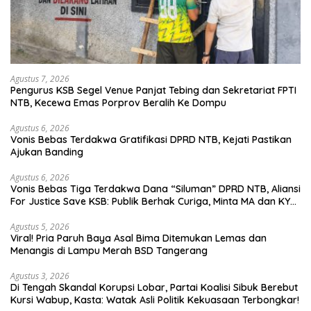
Agustus 7, 2026
Pengurus KSB Segel Venue Panjat Tebing dan Sekretariat FPTI
NTB, Kecewa Emas Porprov Beralih Ke Dompu
Agustus 6, 2026
Vonis Bebas Terdakwa Gratifikasi DPRD NTB, Kejati Pastikan
Ajukan Banding
Agustus 6, 2026
Vonis Bebas Tiga Terdakwa Dana “Siluman” DPRD NTB, Aliansi
For Justice Save KSB: Publik Berhak Curiga, Minta MA dan KY
Turun Tangan
Agustus 5, 2026
Viral! Pria Paruh Baya Asal Bima Ditemukan Lemas dan
Menangis di Lampu Merah BSD Tangerang
Agustus 3, 2026
Di Tengah Skandal Korupsi Lobar, Partai Koalisi Sibuk Berebut
Kursi Wabup, Kasta: Watak Asli Politik Kekuasaan Terbongkar!