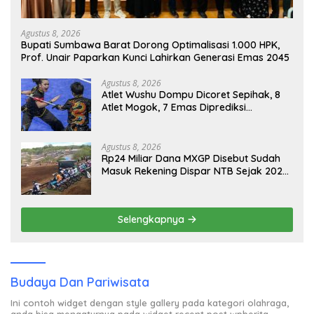
Agustus 8, 2026
Bupati Sumbawa Barat Dorong Optimalisasi 1.000 HPK,
Prof. Unair Paparkan Kunci Lahirkan Generasi Emas 2045
Agustus 8, 2026
Atlet Wushu Dompu Dicoret Sepihak, 8
Atlet Mogok, 7 Emas Diprediksi
Melayang, Ada Apa di Porprov NTB
2026
Agustus 8, 2026
Rp24 Miliar Dana MXGP Disebut Sudah
Masuk Rekening Dispar NTB Sejak 2024,
Mengapa Utang Rp11 Miliar Belum
Dibayar?
Selengkapnya
Budaya Dan Pariwisata
Ini contoh widget dengan style gallery pada kategori olahraga,
anda bisa mengaturnya pada widget recent post wpberita.