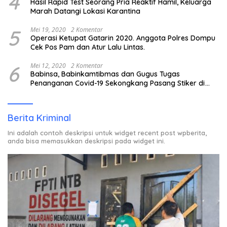
4
Hasil Rapid Test Seorang Pria Reaktif Hamil, Keluarga
Marah Datangi Lokasi Karantina
5
Mei 19, 2020
2 Komentar
Operasi Ketupat Gatarin 2020. Anggota Polres Dompu
Cek Pos Pam dan Atur Lalu Lintas.
6
Mei 12, 2020
2 Komentar
Babinsa, Babinkamtibmas dan Gugus Tugas
Penanganan Covid-19 Sekongkang Pasang Stiker di
Rumah Warga Berstatus ODP.
Berita Kriminal
Ini adalah contoh deskripsi untuk widget recent post wpberita,
anda bisa memasukkan deskripsi pada widget ini.