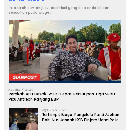
Ini adalah contoh judul deskripsi yang bisa anda isi dan
sesuaikan pada widget
Agustus 7, 2026
Pemkab KLU Desak Solusi Cepat, Penutupan Tiga SPBU
Picu Antrean Panjang BBM
Agustus 6, 2026
Terhimpit Biaya, Pengelola Panti Asuhan
Baiti Nur Jannah KSB Pinjam Uang Polisi
untuk Menyeberang, Asesmen Bantuan