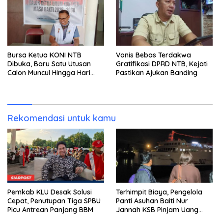
Bursa Ketua KONI NTB
Vonis Bebas Terdakwa
Dibuka, Baru Satu Utusan
Gratifikasi DPRD NTB, Kejati
Calon Muncul Hingga Hari
Pastikan Ajukan Banding
Kedua
Rekomendasi untuk kamu
Pemkab KLU Desak Solusi
Terhimpit Biaya, Pengelola
Cepat, Penutupan Tiga SPBU
Panti Asuhan Baiti Nur
Picu Antrean Panjang BBM
Jannah KSB Pinjam Uang
Polisi untuk Menyeberang,