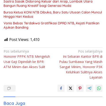
Sastra Sasak Didorong Keluar dari Arsip, Lombok Utara
Bangun Ruang Kreatif bagi Generasi Muda
Bursa Ketua KONI NTB Dibuka, Baru Satu Utusan Calon Muncul
Hingga Hari Kedua
Vonis Bebas Terdakwa Gratifikasi DPRD NTB, Kejati Pastikan
Ajukan Banding
Post Views:
1,410
Navigasi
Pos sebelumnya
Pos selanjutnya
Honorer PPPK NTB Mengeluh
Ini Sebaran Kantor BPR di
pos
Usai Gaji Dipindah ke BPR:
Pulau Sumbawa Yang Masih
ATM Minim dan Akses Sulit
Sangat Minim, Honorer P3K
Keluhkan Sulitnya Akses
Layanan
Baca Juga