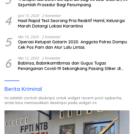
Sejumlah Prosedur Bagi Penumpang.
4
Juni 15, 2020
2 Komentar
Hasil Rapid Test Seorang Pria Reaktif Hamil, Keluarga
Marah Datangi Lokasi Karantina
5
Mei 19, 2020
2 Komentar
Operasi Ketupat Gatarin 2020. Anggota Polres Dompu
Cek Pos Pam dan Atur Lalu Lintas.
6
Mei 12, 2020
2 Komentar
Babinsa, Babinkamtibmas dan Gugus Tugas
Penanganan Covid-19 Sekongkang Pasang Stiker di
Rumah Warga Berstatus ODP.
Berita Kriminal
Ini adalah contoh deskripsi untuk widget recent post wpberita,
anda bisa memasukkan deskripsi pada widget ini.