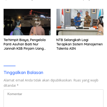
Tersangka Ditahan
Terhimpit Biaya, Pengelola
NTB Selangkah Lagi
Panti Asuhan Baiti Nur
Terapkan Sistem Manajemen
Jannah KSB Pinjam Uang
Talenta ASN
Polisi untuk Menyeberang,
Asesmen Bantuan Tak
Kunjung Tuntas
Tinggalkan Balasan
Alamat email Anda tidak akan dipublikasikan.
Ruas yang wajib
ditandai
*