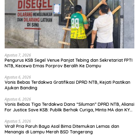
Agustus 7, 2026
Pengurus KSB Segel Venue Panjat Tebing dan Sekretariat FPTI
NTB, Kecewa Emas Porprov Beralih Ke Dompu
Agustus 6, 2026
Vonis Bebas Terdakwa Gratifikasi DPRD NTB, Kejati Pastikan
Ajukan Banding
Agustus 6, 2026
Vonis Bebas Tiga Terdakwa Dana “Siluman” DPRD NTB, Aliansi
For Justice Save KSB: Publik Berhak Curiga, Minta MA dan KY
Turun Tangan
Agustus 5, 2026
Viral! Pria Paruh Baya Asal Bima Ditemukan Lemas dan
Menangis di Lampu Merah BSD Tangerang