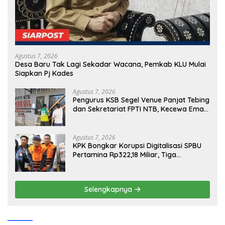
Agustus 7, 2026
Desa Baru Tak Lagi Sekadar Wacana, Pemkab KLU Mulai
Siapkan Pj Kades
Agustus 7, 2026
Pengurus KSB Segel Venue Panjat Tebing
dan Sekretariat FPTI NTB, Kecewa Emas
Porprov Beralih Ke Dompu
Agustus 7, 2026
KPK Bongkar Korupsi Digitalisasi SPBU
Pertamina Rp322,18 Miliar, Tiga
Tersangka Ditahan
Selengkapnya