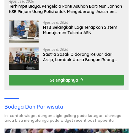
Agustus 6, 2026
Terhimpit Biaya, Pengelola Panti Asuhan Baiti Nur Jannah
KSB Pinjam Uang Polisi untuk Menyeberang, Asesmen
Bantuan Tak Kunjung Tuntas
Agustus 6, 2026
NTB Selangkah Lagi Terapkan Sistem
Manajemen Talenta ASN
Agustus 6, 2026
Sastra Sasak Didorong Keluar dari
Arsip, Lombok Utara Bangun Ruang
Kreatif bagi Generasi Muda
Selengkapnya
Budaya Dan Pariwisata
Ini contoh widget dengan style gallery pada kategori olahraga,
anda bisa mengaturnya pada widget recent post wpberita.