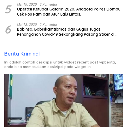
5
Mei 19, 2020
2 Komentar
Operasi Ketupat Gatarin 2020. Anggota Polres Dompu
Cek Pos Pam dan Atur Lalu Lintas.
6
Mei 12, 2020
2 Komentar
Babinsa, Babinkamtibmas dan Gugus Tugas
Penanganan Covid-19 Sekongkang Pasang Stiker di
Rumah Warga Berstatus ODP.
Berita Kriminal
Ini adalah contoh deskripsi untuk widget recent post wpberita,
anda bisa memasukkan deskripsi pada widget ini.