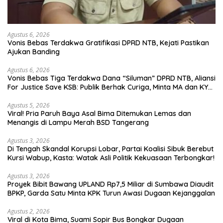
Agustus 6, 2026
Vonis Bebas Terdakwa Gratifikasi DPRD NTB, Kejati Pastikan
Ajukan Banding
Agustus 6, 2026
Vonis Bebas Tiga Terdakwa Dana “Siluman” DPRD NTB, Aliansi
For Justice Save KSB: Publik Berhak Curiga, Minta MA dan KY
Turun Tangan
Agustus 5, 2026
Viral! Pria Paruh Baya Asal Bima Ditemukan Lemas dan
Menangis di Lampu Merah BSD Tangerang
Agustus 3, 2026
Di Tengah Skandal Korupsi Lobar, Partai Koalisi Sibuk Berebut
Kursi Wabup, Kasta: Watak Asli Politik Kekuasaan Terbongkar!
Agustus 3, 2026
Proyek Bibit Bawang UPLAND Rp7,5 Miliar di Sumbawa Diaudit
BPKP, Garda Satu Minta KPK Turun Awasi Dugaan Kejanggalan
Agustus 2, 2026
Viral di Kota Bima, Suami Sopir Bus Bongkar Dugaan