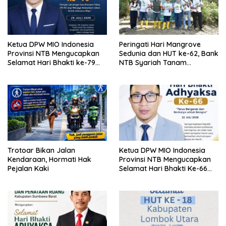
Ketua DPW MIO Indonesia
Peringati Hari Mangrove
Provinsi NTB Mengucapkan
Sedunia dan HUT ke-62, Bank
Selamat Hari Bhakti ke-79
NTB Syariah Tanam
TNI AU
Mangrove di Kawasan
Ekowisata Paremas
Trotoar Bikan Jalan
Ketua DPW MIO Indonesia
Kendaraan, Hormati Hak
Provinsi NTB Mengucapkan
Pejalan Kaki
Selamat Hari Bhakti Ke-66
Adhyaksa