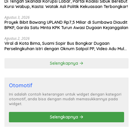
Di Tengah Skandal Korupsi Lobar, Partai Koalisi Sibuk Berebut
Kursi Wabup, Kasta: Watak Asli Politik Kekuasaan Terbongkar!
Agustus 3, 2026
Proyek Bibit Bawang UPLAND Rp7,5 Miliar di Sumbawa Diaudit
BPKP, Garda Satu Minta KPK Turun Awasi Dugaan Kejanggalan
Agustus 2, 2026
Viral di Kota Bima, Suami Sopir Bus Bongkar Dugaan
Perselingkuhan Istri dengan Oknum Satpol PP, Video Adu Mulut
Heboh
Selengkapnya
Otomotif
Ini adalah contoh keterangan untuk widget dengan kategori
otomotif, anda bisa dengan mudah memasukkannya pada
widget.
Selengkapnya