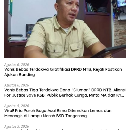
Agustus 6, 2026
Vonis Bebas Terdakwa Gratifikasi DPRD NTB, Kejati Pastikan
Ajukan Banding
Agustus 6, 2026
Vonis Bebas Tiga Terdakwa Dana “Siluman” DPRD NTB, Aliansi
For Justice Save KSB: Publik Berhak Curiga, Minta MA dan KY
Turun Tangan
Agustus 5, 2026
Viral! Pria Paruh Baya Asal Bima Ditemukan Lemas dan
Menangis di Lampu Merah BSD Tangerang
Agustus 3, 2026