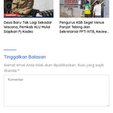
Desa Baru Tak Lagi Sekadar
Pengurus KSB Segel Venue
Wacana, Pemkab KLU Mulai
Panjat Tebing dan
Siapkan Pj Kades
Sekretariat FPTI NTB, Kecewa
Emas Porprov Beralih Ke
Dompu
Tinggalkan Balasan
Alamat email Anda tidak akan dipublikasikan.
Ruas yang wajib
ditandai
*