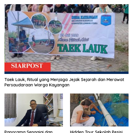
Taek Lauk, Ritual yang Menjaga Jejak Sejarah dan Merawat
Persaudaraan Warga Kayangan
Panorama Senggigi dan
Hidden Tour Sekolah Pesisi