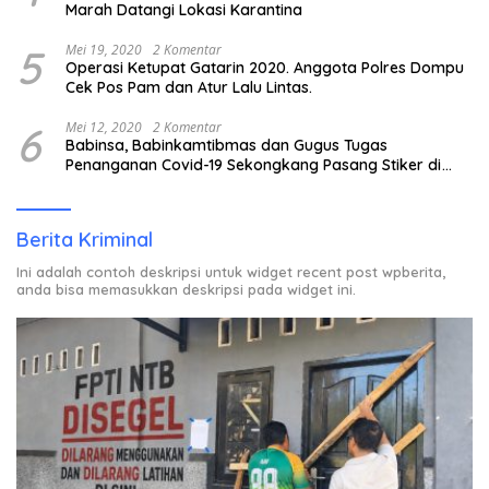
Marah Datangi Lokasi Karantina
5
Mei 19, 2020
2 Komentar
Operasi Ketupat Gatarin 2020. Anggota Polres Dompu
Cek Pos Pam dan Atur Lalu Lintas.
6
Mei 12, 2020
2 Komentar
Babinsa, Babinkamtibmas dan Gugus Tugas
Penanganan Covid-19 Sekongkang Pasang Stiker di
Rumah Warga Berstatus ODP.
Berita Kriminal
Ini adalah contoh deskripsi untuk widget recent post wpberita,
anda bisa memasukkan deskripsi pada widget ini.