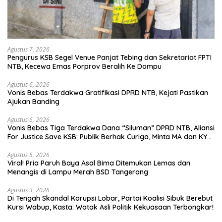
Agustus 7, 2026
Pengurus KSB Segel Venue Panjat Tebing dan Sekretariat FPTI
NTB, Kecewa Emas Porprov Beralih Ke Dompu
Agustus 6, 2026
Vonis Bebas Terdakwa Gratifikasi DPRD NTB, Kejati Pastikan
Ajukan Banding
Agustus 6, 2026
Vonis Bebas Tiga Terdakwa Dana “Siluman” DPRD NTB, Aliansi
For Justice Save KSB: Publik Berhak Curiga, Minta MA dan KY
Turun Tangan
Agustus 5, 2026
Viral! Pria Paruh Baya Asal Bima Ditemukan Lemas dan
Menangis di Lampu Merah BSD Tangerang
Agustus 3, 2026
Di Tengah Skandal Korupsi Lobar, Partai Koalisi Sibuk Berebut
Kursi Wabup, Kasta: Watak Asli Politik Kekuasaan Terbongkar!