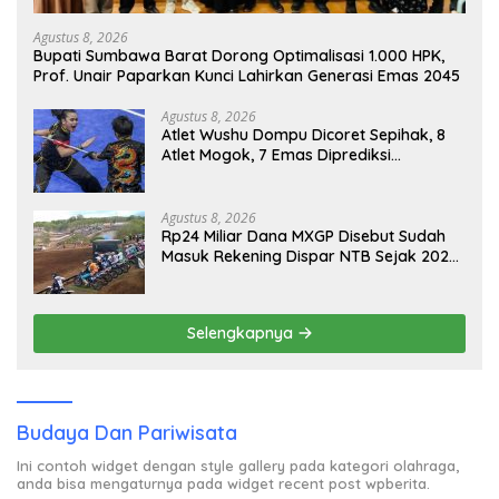
Agustus 8, 2026
Bupati Sumbawa Barat Dorong Optimalisasi 1.000 HPK,
Prof. Unair Paparkan Kunci Lahirkan Generasi Emas 2045
Agustus 8, 2026
Atlet Wushu Dompu Dicoret Sepihak, 8
Atlet Mogok, 7 Emas Diprediksi
Melayang, Ada Apa di Porprov NTB
2026
Agustus 8, 2026
Rp24 Miliar Dana MXGP Disebut Sudah
Masuk Rekening Dispar NTB Sejak 2024,
Mengapa Utang Rp11 Miliar Belum
Dibayar?
Selengkapnya
Budaya Dan Pariwisata
Ini contoh widget dengan style gallery pada kategori olahraga,
anda bisa mengaturnya pada widget recent post wpberita.