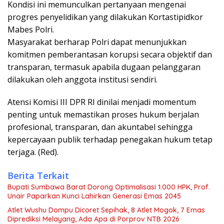
Kondisi ini memunculkan pertanyaan mengenai
progres penyelidikan yang dilakukan Kortastipidkor
Mabes Polri.
Masyarakat berharap Polri dapat menunjukkan
komitmen pemberantasan korupsi secara objektif dan
transparan, termasuk apabila dugaan pelanggaran
dilakukan oleh anggota institusi sendiri.
Atensi Komisi III DPR RI dinilai menjadi momentum
penting untuk memastikan proses hukum berjalan
profesional, transparan, dan akuntabel sehingga
kepercayaan publik terhadap penegakan hukum tetap
terjaga. (Red).
Berita Terkait
Bupati Sumbawa Barat Dorong Optimalisasi 1.000 HPK, Prof.
Unair Paparkan Kunci Lahirkan Generasi Emas 2045
Atlet Wushu Dompu Dicoret Sepihak, 8 Atlet Mogok, 7 Emas
Diprediksi Melayang, Ada Apa di Porprov NTB 2026