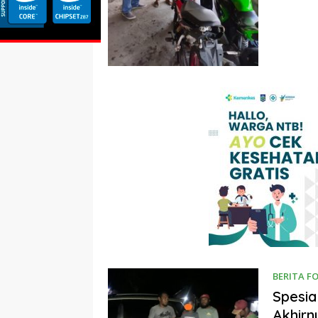
BERITA F
Spesia
Akhirn