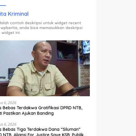
ODP.
ita Kriminal
adalah contoh deskripsi untuk widget recent
 wpberita, anda bisa memasukkan deskripsi
 widget ini.
us 6, 2026
s Bebas Terdakwa Gratifikasi DPRD NTB,
ti Pastikan Ajukan Banding
us 6, 2026
s Bebas Tiga Terdakwa Dana “Siluman”
 NTB, Aliansi For Justice Save KSB: Publik