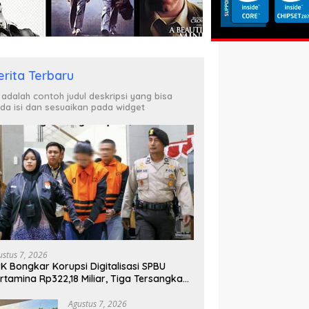
erita Terbaru
i adalah contoh judul deskripsi yang bisa
da isi dan sesuaikan pada widget
ustus 7, 2026
K Bongkar Korupsi Digitalisasi SPBU
rtamina Rp322,18 Miliar, Tiga Tersangka
tahan
Agustus 7, 2026