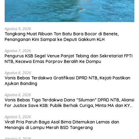
Agustus 9, 2026
Tongkang Muat Ribuan Ton Batu Bara Bocor di Benete,
Penanganan Kini Sampai ke Deputi Gakkum KLH
Agustus 7, 2026
Pengurus KSB Segel Venue Panjat Tebing dan Sekretariat FPTI
NTB, Kecewa Emas Porprov Beralih Ke Dompu
Agustus 6, 2026
Vonis Bebas Terdakwa Gratifikasi DPRD NTB, Kejati Pastikan
Ajukan Banding
Agustus 6, 2026
Vonis Bebas Tiga Terdakwa Dana “Siluman” DPRD NTB, Aliansi
For Justice Save KSB: Publik Berhak Curiga, Minta MA dan KY
Turun Tangan
Agustus 5, 2026
Viral! Pria Paruh Baya Asal Bima Ditemukan Lemas dan
Menangis di Lampu Merah BSD Tangerang
Agustus 3, 2026