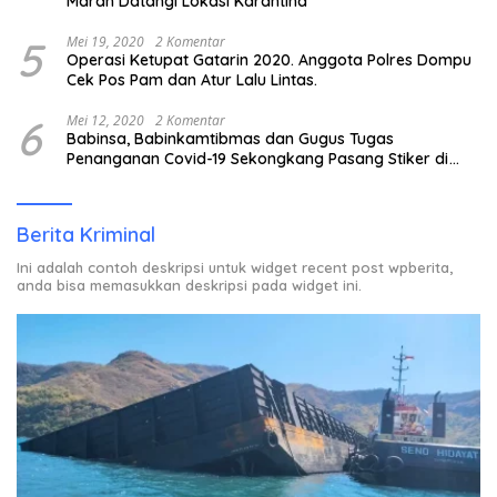
Marah Datangi Lokasi Karantina
5
Mei 19, 2020
2 Komentar
Operasi Ketupat Gatarin 2020. Anggota Polres Dompu
Cek Pos Pam dan Atur Lalu Lintas.
6
Mei 12, 2020
2 Komentar
Babinsa, Babinkamtibmas dan Gugus Tugas
Penanganan Covid-19 Sekongkang Pasang Stiker di
Rumah Warga Berstatus ODP.
Berita Kriminal
Ini adalah contoh deskripsi untuk widget recent post wpberita,
anda bisa memasukkan deskripsi pada widget ini.