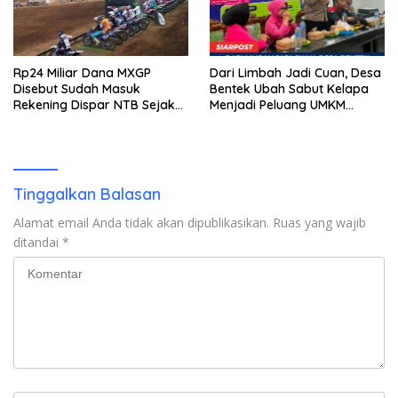
Rp24 Miliar Dana MXGP
Dari Limbah Jadi Cuan, Desa
Disebut Sudah Masuk
Bentek Ubah Sabut Kelapa
Rekening Dispar NTB Sejak
Menjadi Peluang UMKM
2024, Mengapa Utang Rp11
Ramah Lingkungan
Miliar Belum Dibayar?
Tinggalkan Balasan
Alamat email Anda tidak akan dipublikasikan.
Ruas yang wajib
ditandai
*