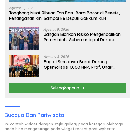
Agustus 9, 2026
Tongkang Muat Ribuan Ton Batu Bara Bocor di Benete,
Penanganan Kini Sampai ke Deputi Gakkum KLH
Agustus 9, 2026
Jangan Biarkan Risiko Mengendalikan
Pemerintah, Gubernur Iqbal Dorong
Birokrasi Berani Ambil Keputusan
Agustus 8, 2026
Bupati Sumbawa Barat Dorong
Optimalisasi 1.000 HPK, Prof. Unair
Paparkan Kunci Lahirkan Generasi Emas
2045
Selengkapnya
Budaya Dan Pariwisata
Ini contoh widget dengan style gallery pada kategori olahraga,
anda bisa mengaturnya pada widget recent post wpberita.