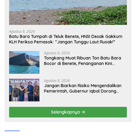
Agustus 9, 2026
Batu Bara Tumpah di Teluk Benete, HNSI Desak Gakkum
KLH Periksa Pemasok: “Jangan Tunggu Laut Rusak!”
Agustus 9, 2026
Tongkang Muat Ribuan Ton Batu Bara
Bocor di Benete, Penanganan Kini
Sampai ke Deputi Gakkum KLH
Agustus 9, 2026
Jangan Biarkan Risiko Mengendalikan
Pemerintah, Gubernur Iqbal Dorong
Birokrasi Berani Ambil Keputusan
Selengkapnya