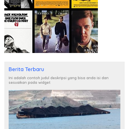
Berita Terbaru
Ini adalah contoh judul deskripsi yang bisa anda isi dan
sesuaikan pada widget