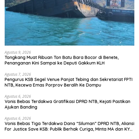
Agustus 9, 2026
Tongkang Muat Ribuan Ton Batu Bara Bocor di Benete,
Penanganan Kini Sampai ke Deputi Gakkum KLH
Agustus 7, 2026
Pengurus KSB Segel Venue Panjat Tebing dan Sekretariat FPTI
NTB, Kecewa Emas Porprov Beralih Ke Dompu
Agustus 6, 2026
Vonis Bebas Terdakwa Gratifikasi DPRD NTB, Kejati Pastikan
Ajukan Banding
Agustus 6, 2026
Vonis Bebas Tiga Terdakwa Dana “Siluman” DPRD NTB, Aliansi
For Justice Save KSB: Publik Berhak Curiga, Minta MA dan KY
Turun Tangan