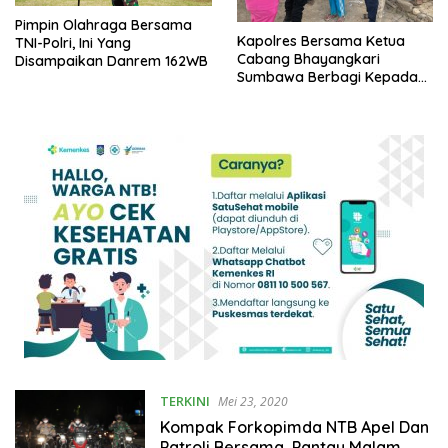
Pimpin Olahraga Bersama
Kapolres Bersama Ketua
TNI-Polri, Ini Yang
Cabang Bhayangkari
Disampaikan Danrem 162WB
Sumbawa Berbagi Kepada
Warga Kurang Mampu
TERKINI
Mei 23, 2020
Kompak Forkopimda NTB Apel Dan
Patroli Bersama, Pantau Malam