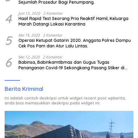
Sejumlah Prosedur Bagi Penumpang.
4
Juni 15, 2020
2 Komentar
Hasil Rapid Test Seorang Pria Reaktif Hamil, Keluarga
Marah Datangi Lokasi Karantina
5
Mei 19, 2020
2 Komentar
Operasi Ketupat Gatarin 2020. Anggota Polres Dompu
Cek Pos Pam dan Atur Lalu Lintas.
6
Mei 12, 2020
2 Komentar
Babinsa, Babinkamtibmas dan Gugus Tugas
Penanganan Covid-19 Sekongkang Pasang Stiker di
Rumah Warga Berstatus ODP.
Berita Kriminal
Ini adalah contoh deskripsi untuk widget recent post wpberita,
anda bisa memasukkan deskripsi pada widget ini.