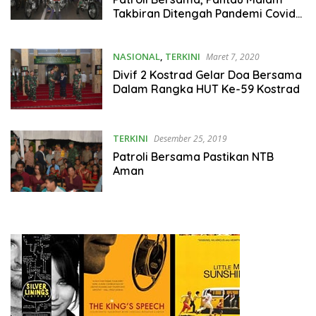
Takbiran Ditengah Pandemi Covid-
19
NASIONAL
,
TERKINI
Maret 7, 2020
Divif 2 Kostrad Gelar Doa Bersama
Dalam Rangka HUT Ke-59 Kostrad
TERKINI
Desember 25, 2019
Patroli Bersama Pastikan NTB
Aman