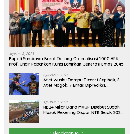
Agustus 8, 2026
Bupati Sumbawa Barat Dorong Optimalisasi 1.000 HPK,
Prof. Unair Paparkan Kunci Lahirkan Generasi Emas 2045
Agustus 8, 2026
Atlet Wushu Dompu Dicoret Sepihak, 8
Atlet Mogok, 7 Emas Diprediksi
Melayang, Ada Apa di Porprov NTB
2026
Agustus 8, 2026
Rp24 Miliar Dana MXGP Disebut Sudah
Masuk Rekening Dispar NTB Sejak 2024,
Mengapa Utang Rp11 Miliar Belum
Dibayar?
Selengkapnya