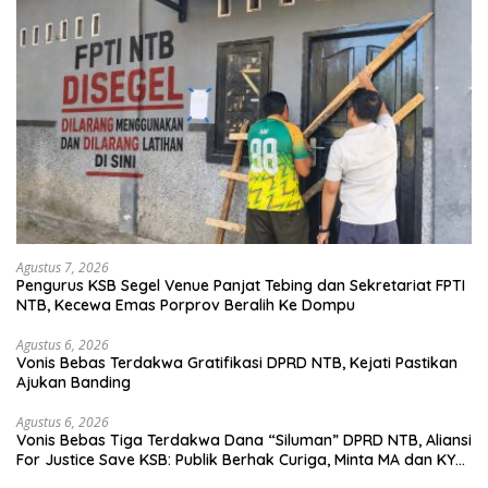
Agustus 7, 2026
Pengurus KSB Segel Venue Panjat Tebing dan Sekretariat FPTI
NTB, Kecewa Emas Porprov Beralih Ke Dompu
Agustus 6, 2026
Vonis Bebas Terdakwa Gratifikasi DPRD NTB, Kejati Pastikan
Ajukan Banding
Agustus 6, 2026
Vonis Bebas Tiga Terdakwa Dana “Siluman” DPRD NTB, Aliansi
For Justice Save KSB: Publik Berhak Curiga, Minta MA dan KY
Turun Tangan