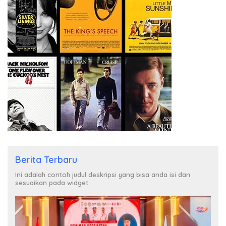
Berita Terbaru
Ini adalah contoh judul deskripsi yang bisa anda isi dan
sesuaikan pada widget