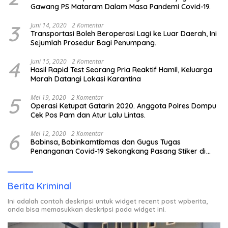
Gawang PS Mataram Dalam Masa Pandemi Covid-19.
3
Juni 14, 2020
2 Komentar
Transportasi Boleh Beroperasi Lagi ke Luar Daerah, Ini
Sejumlah Prosedur Bagi Penumpang.
4
Juni 15, 2020
2 Komentar
Hasil Rapid Test Seorang Pria Reaktif Hamil, Keluarga
Marah Datangi Lokasi Karantina
5
Mei 19, 2020
2 Komentar
Operasi Ketupat Gatarin 2020. Anggota Polres Dompu
Cek Pos Pam dan Atur Lalu Lintas.
6
Mei 12, 2020
2 Komentar
Babinsa, Babinkamtibmas dan Gugus Tugas
Penanganan Covid-19 Sekongkang Pasang Stiker di
Rumah Warga Berstatus ODP.
Berita Kriminal
Ini adalah contoh deskripsi untuk widget recent post wpberita,
anda bisa memasukkan deskripsi pada widget ini.