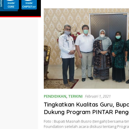
Porprov 
PENDIDIKAN
,
TERKINI
Februari 1, 2021
Tingkatkan Kualitas Guru, Bup
Dukung Program PINTAR Peng
Foto : Bupati Masnah Busro (tengah) bersama ti
Foundation setelah acara diskusi tentang Prog