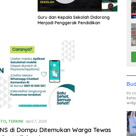
Guru dan Kepala Sekolah Didorong
Menjadi Penggerak Pendidikan
Bud
Ini 
kate
widg
OTO
,
TERKINI
April 7, 2020
PNS di Dompu Ditemukan Warga Tewas