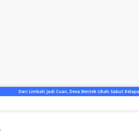
h Jadi Cuan, Desa Bentek Ubah Sabut Kelapa Menjadi Peluang