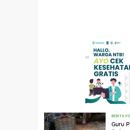
BERITA F
Guru 