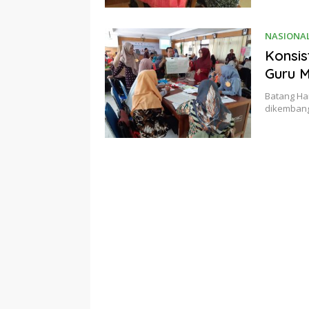
NASIONA
Konsis
Guru 
Batang Ha
dikembang