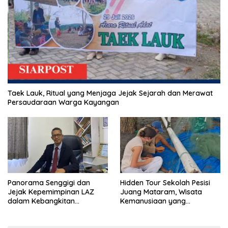
Taek Lauk, Ritual yang Menjaga Jejak Sejarah dan Merawat
Persaudaraan Warga Kayangan
Panorama Senggigi dan
Hidden Tour Sekolah Pesisi
Jejak Kepemimpinan LAZ
Juang Mataram, Wisata
dalam Kebangkitan
Kemanusiaan yang
Pariwisata
Membuka Mata tentang
Pendidikan Anak Pesisir