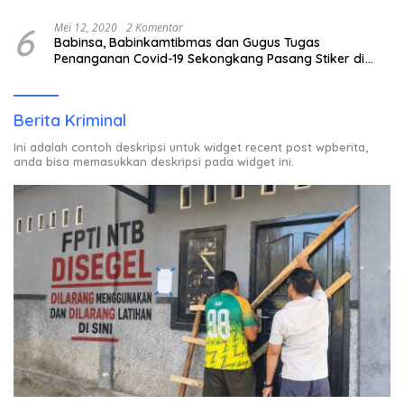
6
Mei 12, 2020
2 Komentar
Babinsa, Babinkamtibmas dan Gugus Tugas
Penanganan Covid-19 Sekongkang Pasang Stiker di
Rumah Warga Berstatus ODP.
Berita Kriminal
Ini adalah contoh deskripsi untuk widget recent post wpberita,
anda bisa memasukkan deskripsi pada widget ini.