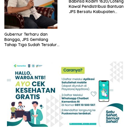
Babinsa Kodim 1620/Loteng
Kawal Pendistribusi Bantuan
JPS Bersatu Kabupaten
Lombok Tengah
Gubernur Terharu dan
Bangga, JPS Gemilang
Tahap Tiga Sudah Tersalur
100 Persen