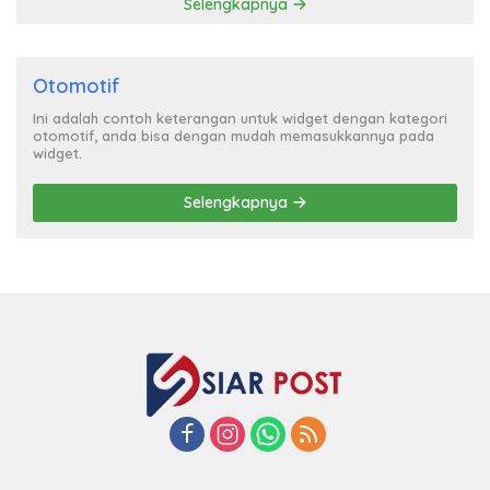
Selengkapnya
Otomotif
Ini adalah contoh keterangan untuk widget dengan kategori
otomotif, anda bisa dengan mudah memasukkannya pada
widget.
Selengkapnya