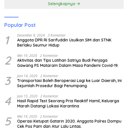
Selengkapnya
Popular Post
1
Desember 8, 2024
3 Komentar
Anggota DPR RI Sarifuddin Usulkan SIM dan STNK
Berlaku Seumur Hidup
2
Mei 19, 2020
2 Komentar
Aktivitas dan Tips Latihan Satriyo Budi Penjaga
Gawang PS Mataram Dalam Masa Pandemi Covid-19.
3
Juni 14, 2020
2 Komentar
Transportasi Boleh Beroperasi Lagi ke Luar Daerah, Ini
Sejumlah Prosedur Bagi Penumpang.
4
Juni 15, 2020
2 Komentar
Hasil Rapid Test Seorang Pria Reaktif Hamil, Keluarga
Marah Datangi Lokasi Karantina
5
Mei 19, 2020
2 Komentar
Operasi Ketupat Gatarin 2020. Anggota Polres Dompu
Cek Pos Pam dan Atur Lalu Lintas.