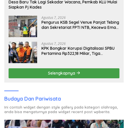
Desa Baru Tak Lagi Sekadar Wacana, Pemkab KLU Mulai
Siapkan Pj Kades
Agustus 7, 2026
Pengurus KSB Segel Venue Panjat Tebing
dan Sekretariat FPTI NTB, Kecewa Emas
Porprov Beralih Ke Dompu
Agustus 7, 2026
KPK Bongkar Korupsi Digitalisasi SPBU
Pertamina Rp322,18 Miliar, Tiga
Tersangka Ditahan
Selengkapnya
Budaya Dan Pariwisata
Ini contoh widget dengan style gallery pada kategori olahraga,
anda bisa mengaturnya pada widget recent post wpberita.