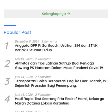
Pariwisata
Membuka Mata tentang
Pendidikan Anak Pesisir
Selengkapnya
Popular Post
1
Desember 8, 2024
3 Komentar
Anggota DPR RI Sarifuddin Usulkan SIM dan STNK
Berlaku Seumur Hidup
2
Mei 19, 2020
2 Komentar
Aktivitas dan Tips Latihan Satriyo Budi Penjaga
Gawang PS Mataram Dalam Masa Pandemi Covid-19.
3
Juni 14, 2020
2 Komentar
Transportasi Boleh Beroperasi Lagi ke Luar Daerah, Ini
Sejumlah Prosedur Bagi Penumpang.
4
Juni 15, 2020
2 Komentar
Hasil Rapid Test Seorang Pria Reaktif Hamil, Keluarga
Marah Datangi Lokasi Karantina