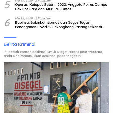
5
Mei 19, 2020
2 Komentar
Operasi Ketupat Gatarin 2020. Anggota Polres Dompu
Cek Pos Pam dan Atur Lalu Lintas.
6
Mei 12, 2020
2 Komentar
Babinsa, Babinkamtibmas dan Gugus Tugas
Penanganan Covid-19 Sekongkang Pasang Stiker di
Rumah Warga Berstatus ODP.
Berita Kriminal
Ini adalah contoh deskripsi untuk widget recent post wpberita,
anda bisa memasukkan deskripsi pada widget ini.