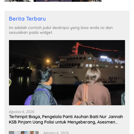
Berita Terbaru
Ini adalah contoh judul deskripsi yang bisa anda isi dan
sesuaikan pada widget
Agustus 6, 2026
Terhimpit Biaya, Pengelola Panti Asuhan Baiti Nur Jannah
KSB Pinjam Uang Polisi untuk Menyeberang, Asesmen
Bantuan Tak Kunjung Tuntas
Agustus 6, 2026