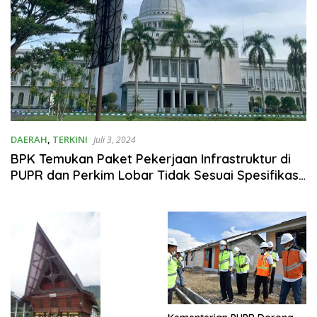
DAERAH
,
TERKINI
Juli 3, 2024
BPK Temukan Paket Pekerjaan Infrastruktur di
PUPR dan Perkim Lobar Tidak Sesuai Spesifikasi
dan Kurang Volume Rp1,3 M