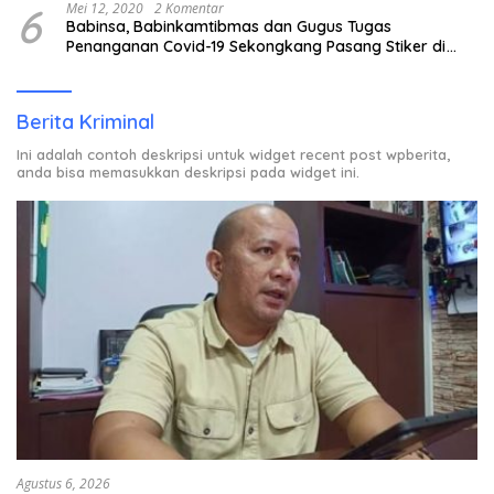
6
Mei 12, 2020
2 Komentar
Babinsa, Babinkamtibmas dan Gugus Tugas
Penanganan Covid-19 Sekongkang Pasang Stiker di
Rumah Warga Berstatus ODP.
Berita Kriminal
Ini adalah contoh deskripsi untuk widget recent post wpberita,
anda bisa memasukkan deskripsi pada widget ini.
Agustus 6, 2026