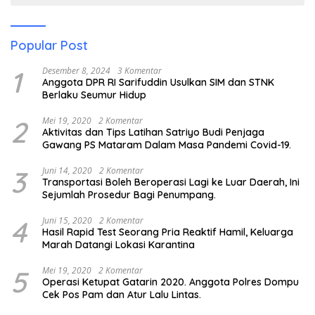
Popular Post
1
Desember 8, 2024
3 Komentar
Anggota DPR RI Sarifuddin Usulkan SIM dan STNK
Berlaku Seumur Hidup
2
Mei 19, 2020
2 Komentar
Aktivitas dan Tips Latihan Satriyo Budi Penjaga
Gawang PS Mataram Dalam Masa Pandemi Covid-19.
3
Juni 14, 2020
2 Komentar
Transportasi Boleh Beroperasi Lagi ke Luar Daerah, Ini
Sejumlah Prosedur Bagi Penumpang.
4
Juni 15, 2020
2 Komentar
Hasil Rapid Test Seorang Pria Reaktif Hamil, Keluarga
Marah Datangi Lokasi Karantina
5
Mei 19, 2020
2 Komentar
Operasi Ketupat Gatarin 2020. Anggota Polres Dompu
Cek Pos Pam dan Atur Lalu Lintas.