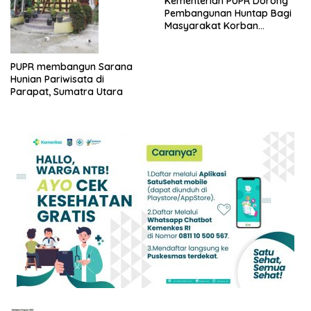
Kementerian PUPR Dorong
Pembangunan Huntap Bagi
Masyarakat Korban
Bencana di Palu
PUPR membangun Sarana
Hunian Pariwisata di
Parapat, Sumatra Utara