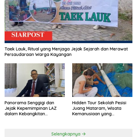
Taek Lauk, Ritual yang Menjaga Jejak Sejarah dan Merawat
Persaudaraan Warga Kayangan
Panorama Senggigi dan
Hidden Tour Sekolah Pesisi
Jejak Kepemimpinan LAZ
Juang Mataram, Wisata
dalam Kebangkitan
Kemanusiaan yang
Pariwisata
Membuka Mata tentang
Pendidikan Anak Pesisir
Selengkapnya