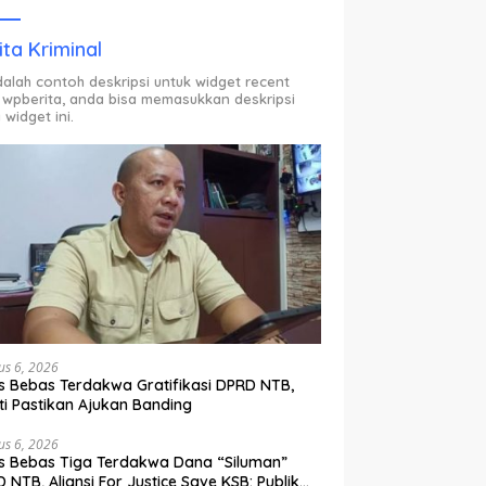
ODP.
ita Kriminal
adalah contoh deskripsi untuk widget recent
 wpberita, anda bisa memasukkan deskripsi
 widget ini.
us 6, 2026
s Bebas Terdakwa Gratifikasi DPRD NTB,
ti Pastikan Ajukan Banding
us 6, 2026
s Bebas Tiga Terdakwa Dana “Siluman”
 NTB, Aliansi For Justice Save KSB: Publik