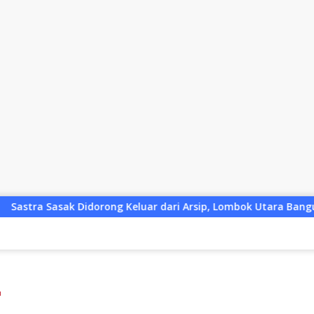
orong Keluar dari Arsip, Lombok Utara Bangun Ruang Kreatif b