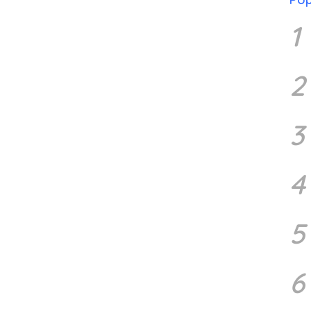
1
2
3
4
5
6