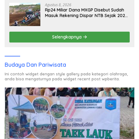
Agustus 8, 2026
Rp24 Miliar Dana MXGP Disebut Sudah
Masuk Rekening Dispar NTB Sejak 2024,
Mengapa Utang Rp11 Miliar Belum
Dibayar?
Selengkapnya
Budaya Dan Pariwisata
Ini contoh widget dengan style gallery pada kategori olahraga,
anda bisa mengaturnya pada widget recent post wpberita.