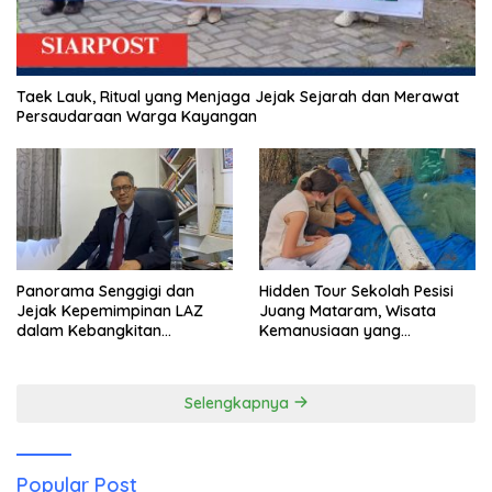
Taek Lauk, Ritual yang Menjaga Jejak Sejarah dan Merawat
Persaudaraan Warga Kayangan
Panorama Senggigi dan
Hidden Tour Sekolah Pesisi
Jejak Kepemimpinan LAZ
Juang Mataram, Wisata
dalam Kebangkitan
Kemanusiaan yang
Pariwisata
Membuka Mata tentang
Pendidikan Anak Pesisir
Selengkapnya
Popular Post