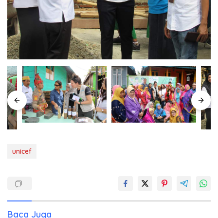
unicef
Baca Juga