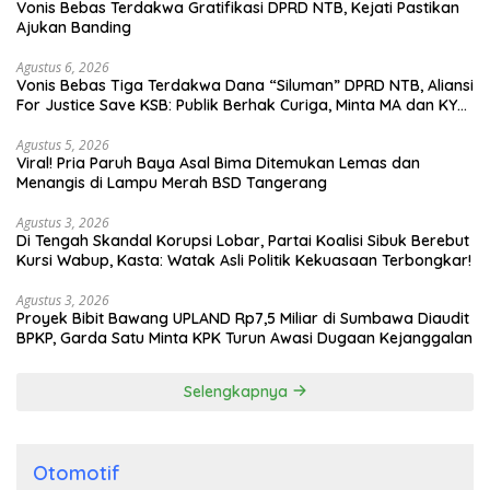
Vonis Bebas Terdakwa Gratifikasi DPRD NTB, Kejati Pastikan
Ajukan Banding
Agustus 6, 2026
Vonis Bebas Tiga Terdakwa Dana “Siluman” DPRD NTB, Aliansi
For Justice Save KSB: Publik Berhak Curiga, Minta MA dan KY
Turun Tangan
Agustus 5, 2026
Viral! Pria Paruh Baya Asal Bima Ditemukan Lemas dan
Menangis di Lampu Merah BSD Tangerang
Agustus 3, 2026
Di Tengah Skandal Korupsi Lobar, Partai Koalisi Sibuk Berebut
Kursi Wabup, Kasta: Watak Asli Politik Kekuasaan Terbongkar!
Agustus 3, 2026
Proyek Bibit Bawang UPLAND Rp7,5 Miliar di Sumbawa Diaudit
BPKP, Garda Satu Minta KPK Turun Awasi Dugaan Kejanggalan
Selengkapnya
Otomotif