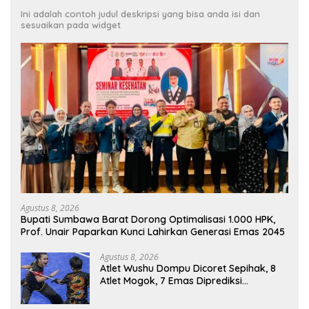
Ini adalah contoh judul deskripsi yang bisa anda isi dan
sesuaikan pada widget
Agustus 8, 2026
Bupati Sumbawa Barat Dorong Optimalisasi 1.000 HPK,
Prof. Unair Paparkan Kunci Lahirkan Generasi Emas 2045
Agustus 8, 2026
Atlet Wushu Dompu Dicoret Sepihak, 8
Atlet Mogok, 7 Emas Diprediksi
Melayang, Ada Apa di Porprov NTB
2026