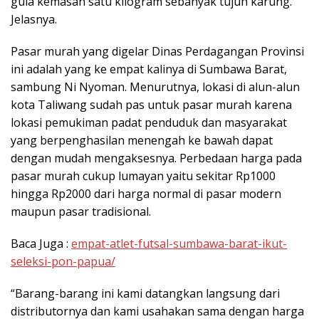
gula kemasan satu kilogram sebanyak tujuh karung. ”
Jelasnya.
Pasar murah yang digelar Dinas Perdagangan Provinsi
ini adalah yang ke empat kalinya di Sumbawa Barat,
sambung Ni Nyoman. Menurutnya, lokasi di alun-alun
kota Taliwang sudah pas untuk pasar murah karena
lokasi pemukiman padat penduduk dan masyarakat
yang berpenghasilan menengah ke bawah dapat
dengan mudah mengaksesnya. Perbedaan harga pada
pasar murah cukup lumayan yaitu sekitar Rp1000
hingga Rp2000 dari harga normal di pasar modern
maupun pasar tradisional.
Baca Juga :
empat-atlet-futsal-sumbawa-barat-ikut-
seleksi-pon-papua/
“Barang-barang ini kami datangkan langsung dari
distributornya dan kami usahakan sama dengan harga