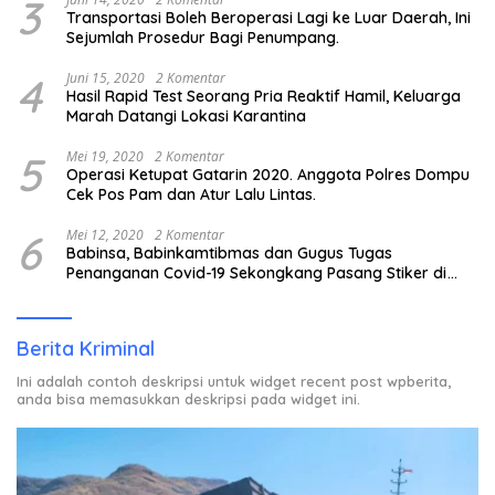
3
Transportasi Boleh Beroperasi Lagi ke Luar Daerah, Ini
Sejumlah Prosedur Bagi Penumpang.
4
Juni 15, 2020
2 Komentar
Hasil Rapid Test Seorang Pria Reaktif Hamil, Keluarga
Marah Datangi Lokasi Karantina
5
Mei 19, 2020
2 Komentar
Operasi Ketupat Gatarin 2020. Anggota Polres Dompu
Cek Pos Pam dan Atur Lalu Lintas.
6
Mei 12, 2020
2 Komentar
Babinsa, Babinkamtibmas dan Gugus Tugas
Penanganan Covid-19 Sekongkang Pasang Stiker di
Rumah Warga Berstatus ODP.
Berita Kriminal
Ini adalah contoh deskripsi untuk widget recent post wpberita,
anda bisa memasukkan deskripsi pada widget ini.