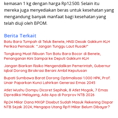
kemasan 1 kg dengan harga Rp12.500. Selain itu
mereka juga menyediakan beras untuk kesehatan yang
mengandung banyak manfaat bagi kesehatan yang
telah diuji oleh BPOM.
Berita Terkait
Batu Bara Tumpah di Teluk Benete, HNSI Desak Gakkum KLH
Periksa Pemasok: “Jangan Tunggu Laut Rusak!”
Tongkang Muat Ribuan Ton Batu Bara Bocor di Benete,
Penanganan Kini Sampai ke Deputi Gakkum KLH
Jangan Biarkan Risiko Mengendalikan Pemerintah, Gubernur
Iqbal Dorong Birokrasi Berani Ambil Keputusan
Bupati Sumbawa Barat Dorong Optimalisasi 1.000 HPK, Prof.
Unair Paparkan Kunci Lahirkan Generasi Emas 2045
Atlet Wushu Dompu Dicoret Sepihak, 8 Atlet Mogok, 7 Emas
Diprediksi Melayang, Ada Apa di Porprov NTB 2026
Rp24 Miliar Dana MXGP Disebut Sudah Masuk Rekening Dispar
NTB Sejak 2024, Mengapa Utang Rp11 Miliar Belum Dibayar?