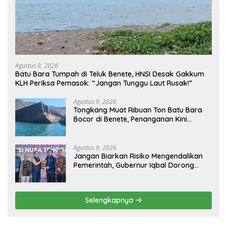
Agustus 9, 2026
Batu Bara Tumpah di Teluk Benete, HNSI Desak Gakkum
KLH Periksa Pemasok: “Jangan Tunggu Laut Rusak!”
Agustus 9, 2026
Tongkang Muat Ribuan Ton Batu Bara
Bocor di Benete, Penanganan Kini
Sampai ke Deputi Gakkum KLH
Agustus 9, 2026
Jangan Biarkan Risiko Mengendalikan
Pemerintah, Gubernur Iqbal Dorong
Birokrasi Berani Ambil Keputusan
Selengkapnya