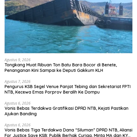
Agustus 9, 2026
Tongkang Muat Ribuan Ton Batu Bara Bocor di Benete,
Penanganan Kini Sampai ke Deputi Gakkum KLH
Agustus 7, 2026
Pengurus KSB Segel Venue Panjat Tebing dan Sekretariat FPTI
NTB, Kecewa Emas Porprov Beralih Ke Dompu
Agustus 6, 2026
Vonis Bebas Terdakwa Gratifikasi DPRD NTB, Kejati Pastikan
Ajukan Banding
Agustus 6, 2026
Vonis Bebas Tiga Terdakwa Dana “Siluman” DPRD NTB, Aliansi
For Justice Save KSB: Publik Berhak Curiga, Minta MA dan KY