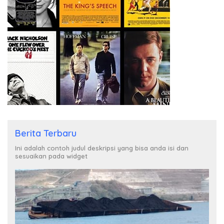
Berita Terbaru
Ini adalah contoh judul deskripsi yang bisa anda isi dan
sesuaikan pada widget