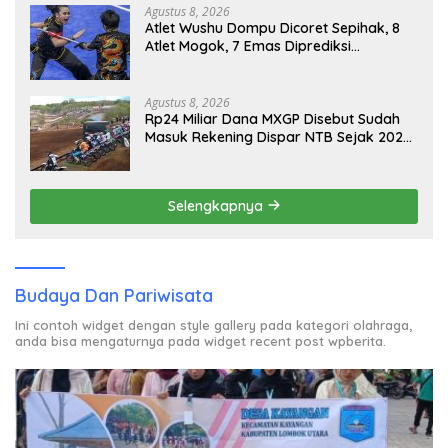
Agustus 8, 2026
Atlet Wushu Dompu Dicoret Sepihak, 8
Atlet Mogok, 7 Emas Diprediksi
Melayang, Ada Apa di Porprov NTB
2026
Agustus 8, 2026
Rp24 Miliar Dana MXGP Disebut Sudah
Masuk Rekening Dispar NTB Sejak 2024,
Mengapa Utang Rp11 Miliar Belum
Dibayar?
Selengkapnya
Budaya Dan Pariwisata
Ini contoh widget dengan style gallery pada kategori olahraga,
anda bisa mengaturnya pada widget recent post wpberita.