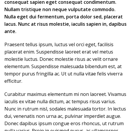
consequat sapien eget consequat condimentum.
Nullam tristique non neque vulputate commodo.
Nulla eget dui fermentum, porta dolor sed, placerat
lacus. Nunc at risus molestie, iaculis sapien in, dapibus
ante.
Praesent tellus ipsum, luctus vel orci eget, facilisis
placerat enim. Suspendisse laoreet erat vel metus
molestie luctus. Donec molestie risus ac velit ornare
elementum. Suspendisse malesuada bibendum est, at
tempor purus fringilla ac. Ut ut nulla vitae felis viverra
efficitur.
Curabitur maximus elementum mi non laoreet. Vivamus
iaculis ex vitae nulla dictum, ac tempus risus varius.
Nunc in rutrum nisl, sodales malesuada tortor. In lectus
dui, venenatis non urna ac, pulvinar imperdiet augue.
Donec dapibus ipsum congue eros rhoncus, ut rutrum
nulla varius. Proin in euismod purus, ac ullamcorper