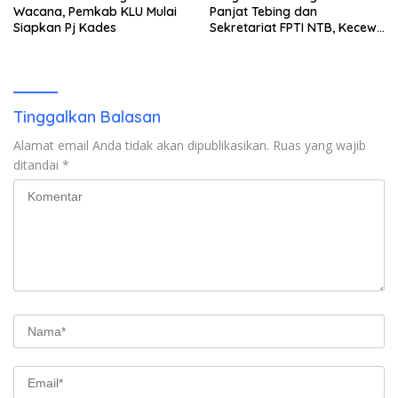
Wacana, Pemkab KLU Mulai
Panjat Tebing dan
Siapkan Pj Kades
Sekretariat FPTI NTB, Kecewa
Emas Porprov Beralih Ke
Dompu
Tinggalkan Balasan
Alamat email Anda tidak akan dipublikasikan.
Ruas yang wajib
ditandai
*