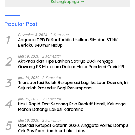
Selengkapnya
Popular Post
1
Desember 8, 2024
3 Komentar
Anggota DPR RI Sarifuddin Usulkan SIM dan STNK
Berlaku Seumur Hidup
2
Mei 19, 2020
2 Komentar
Aktivitas dan Tips Latihan Satriyo Budi Penjaga
Gawang PS Mataram Dalam Masa Pandemi Covid-19.
3
Juni 14, 2020
2 Komentar
Transportasi Boleh Beroperasi Lagi ke Luar Daerah, Ini
Sejumlah Prosedur Bagi Penumpang.
4
Juni 15, 2020
2 Komentar
Hasil Rapid Test Seorang Pria Reaktif Hamil, Keluarga
Marah Datangi Lokasi Karantina
5
Mei 19, 2020
2 Komentar
Operasi Ketupat Gatarin 2020. Anggota Polres Dompu
Cek Pos Pam dan Atur Lalu Lintas.