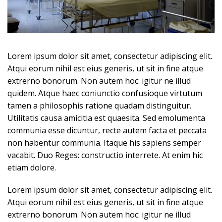
Lorem ipsum dolor sit amet, consectetur adipiscing elit.
Atqui eorum nihil est eius generis, ut sit in fine atque
extrerno bonorum. Non autem hoc: igitur ne illud
quidem. Atque haec coniunctio confusioque virtutum
tamen a philosophis ratione quadam distinguitur.
Utilitatis causa amicitia est quaesita. Sed emolumenta
communia esse dicuntur, recte autem facta et peccata
non habentur communia. Itaque his sapiens semper
vacabit. Duo Reges: constructio interrete. At enim hic
etiam dolore.
Lorem ipsum dolor sit amet, consectetur adipiscing elit.
Atqui eorum nihil est eius generis, ut sit in fine atque
extrerno bonorum. Non autem hoc: igitur ne illud