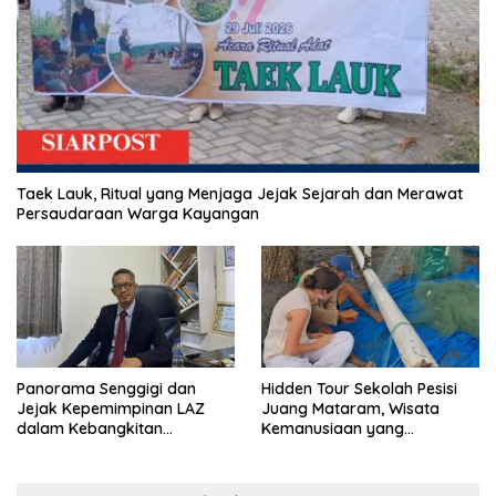
Taek Lauk, Ritual yang Menjaga Jejak Sejarah dan Merawat
Persaudaraan Warga Kayangan
Panorama Senggigi dan
Hidden Tour Sekolah Pesisi
Jejak Kepemimpinan LAZ
Juang Mataram, Wisata
dalam Kebangkitan
Kemanusiaan yang
Pariwisata
Membuka Mata tentang
Pendidikan Anak Pesisir