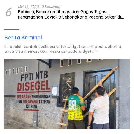
6
Mei 12, 2020
2 Komentar
Babinsa, Babinkamtibmas dan Gugus Tugas
Penanganan Covid-19 Sekongkang Pasang Stiker di
Rumah Warga Berstatus ODP.
Berita Kriminal
Ini adalah contoh deskripsi untuk widget recent post wpberita,
anda bisa memasukkan deskripsi pada widget ini.