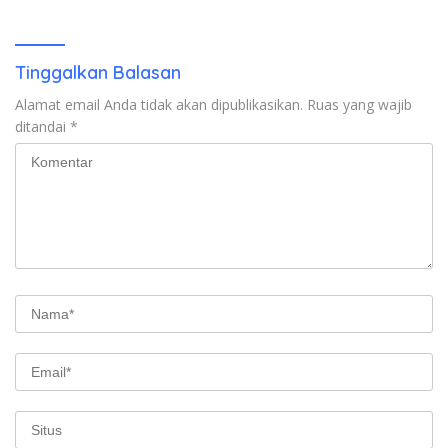
2026
Miliar Belum Dibayar?
Tinggalkan Balasan
Alamat email Anda tidak akan dipublikasikan.
Ruas yang wajib
ditandai
*