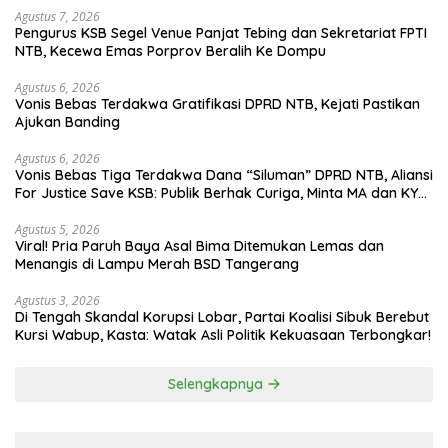
Agustus 7, 2026
Pengurus KSB Segel Venue Panjat Tebing dan Sekretariat FPTI
NTB, Kecewa Emas Porprov Beralih Ke Dompu
Agustus 6, 2026
Vonis Bebas Terdakwa Gratifikasi DPRD NTB, Kejati Pastikan
Ajukan Banding
Agustus 6, 2026
Vonis Bebas Tiga Terdakwa Dana “Siluman” DPRD NTB, Aliansi
For Justice Save KSB: Publik Berhak Curiga, Minta MA dan KY
Turun Tangan
Agustus 5, 2026
Viral! Pria Paruh Baya Asal Bima Ditemukan Lemas dan
Menangis di Lampu Merah BSD Tangerang
Agustus 3, 2026
Di Tengah Skandal Korupsi Lobar, Partai Koalisi Sibuk Berebut
Kursi Wabup, Kasta: Watak Asli Politik Kekuasaan Terbongkar!
Selengkapnya