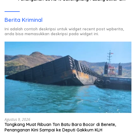
Rumah Warga Berstatus ODP.
Berita Kriminal
Ini adalah contoh deskripsi untuk widget recent post wpberita,
anda bisa memasukkan deskripsi pada widget ini.
Agustus 9, 2026
Tongkang Muat Ribuan Ton Batu Bara Bocor di Benete,
Penanganan Kini Sampai ke Deputi Gakkum KLH