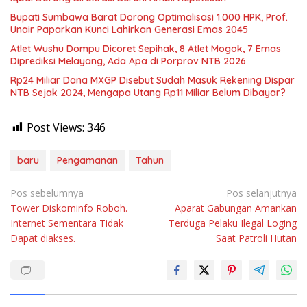
Bupati Sumbawa Barat Dorong Optimalisasi 1.000 HPK, Prof.
Unair Paparkan Kunci Lahirkan Generasi Emas 2045
Atlet Wushu Dompu Dicoret Sepihak, 8 Atlet Mogok, 7 Emas
Diprediksi Melayang, Ada Apa di Porprov NTB 2026
Rp24 Miliar Dana MXGP Disebut Sudah Masuk Rekening Dispar
NTB Sejak 2024, Mengapa Utang Rp11 Miliar Belum Dibayar?
Post Views:
346
baru
Pengamanan
Tahun
Navigasi
Pos sebelumnya
Pos selanjutnya
Tower Diskominfo Roboh.
Aparat Gabungan Amankan
pos
Internet Sementara Tidak
Terduga Pelaku Ilegal Loging
Dapat diakses.
Saat Patroli Hutan