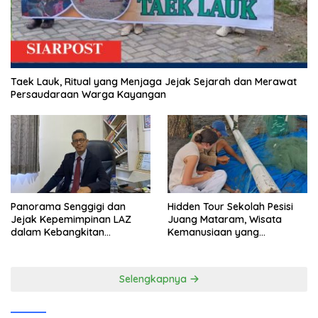
Taek Lauk, Ritual yang Menjaga Jejak Sejarah dan Merawat
Persaudaraan Warga Kayangan
Panorama Senggigi dan
Hidden Tour Sekolah Pesisi
Jejak Kepemimpinan LAZ
Juang Mataram, Wisata
dalam Kebangkitan
Kemanusiaan yang
Pariwisata
Membuka Mata tentang
Pendidikan Anak Pesisir
Selengkapnya