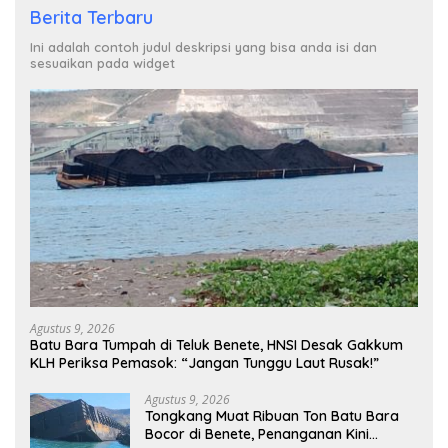
Berita Terbaru
Ini adalah contoh judul deskripsi yang bisa anda isi dan
sesuaikan pada widget
Agustus 9, 2026
Batu Bara Tumpah di Teluk Benete, HNSI Desak Gakkum
KLH Periksa Pemasok: “Jangan Tunggu Laut Rusak!”
Agustus 9, 2026
Tongkang Muat Ribuan Ton Batu Bara
Bocor di Benete, Penanganan Kini