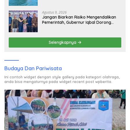
Sampai ke Deputi Gakkum KLH
Agustus 9, 2026
Jangan Biarkan Risiko Mengendalikan
Pemerintah, Gubernur Iqbal Dorong
Birokrasi Berani Ambil Keputusan
Selengkapnya
Budaya Dan Pariwisata
Ini contoh widget dengan style gallery pada kategori olahraga,
anda bisa mengaturnya pada widget recent post wpberita.