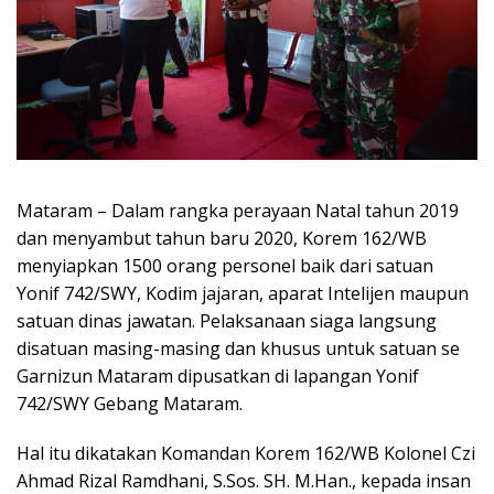
Mataram – Dalam rangka perayaan Natal tahun 2019
dan menyambut tahun baru 2020, Korem 162/WB
menyiapkan 1500 orang personel baik dari satuan
Yonif 742/SWY, Kodim jajaran, aparat Intelijen maupun
satuan dinas jawatan. Pelaksanaan siaga langsung
disatuan masing-masing dan khusus untuk satuan se
Garnizun Mataram dipusatkan di lapangan Yonif
742/SWY Gebang Mataram.
Hal itu dikatakan Komandan Korem 162/WB Kolonel Czi
Ahmad Rizal Ramdhani, S.Sos. SH. M.Han., kepada insan