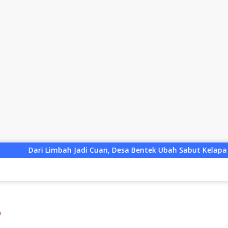
i Cuan, Desa Bentek Ubah Sabut Kelapa Menjadi Peluang UMKM