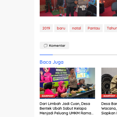
2019
baru
natal
Pantau
Tahu
Komentar
Baca Juga
Dari Limbah Jadi Cuan, Desa
Desa Bar
Bentek Ubah Sabut Kelapa
Wacana,
Menjadi Peluang UMKM Ramah
Siapkan 