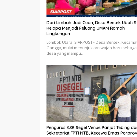
Dari Limbah Jadi Cuan, Desa Bentek Ubah 
Kelapa Menjadi Peluang UMKM Ramah
Lingkungan
Lombok Utara ,SIARPOST– Desa Bentek, Kecama
Gangga, mulai menunjukkan wajah baru sebaga
desa yang mampu…
Pengurus KSB Segel Venue Panjat Tebing da
Sekretariat FPTI NTB, Kecewa Emas Porpro