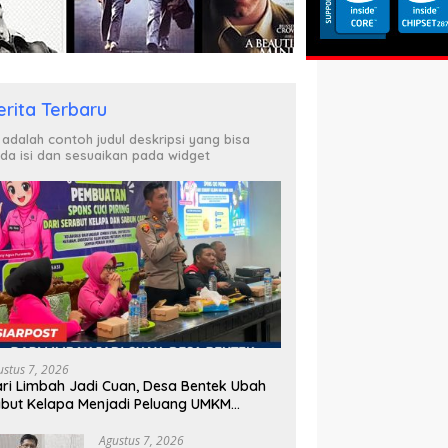
erita Terbaru
i adalah contoh judul deskripsi yang bisa
da isi dan sesuaikan pada widget
ustus 7, 2026
ri Limbah Jadi Cuan, Desa Bentek Ubah
but Kelapa Menjadi Peluang UMKM
amah Lingkungan
Agustus 7, 2026