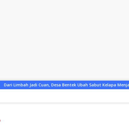
sa Bentek Ubah Sabut Kelapa Menjadi Peluang UMKM Ramah Lin