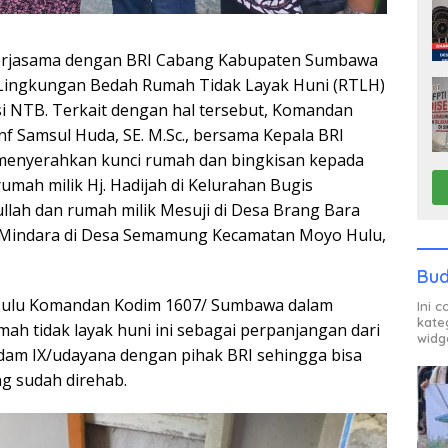
rjasama dengan BRI Cabang Kabupaten Sumbawa
Lingkungan Bedah Rumah Tidak Layak Huni (RTLH)
i NTB. Terkait dengan hal tersebut, Komandan
 Samsul Huda, SE. M.Sc., bersama Kepala BRI
menyerahkan kunci rumah dan bingkisan kepada
umah milik Hj. Hadijah di Kelurahan Bugis
lah dan rumah milik Mesuji di Desa Brang Bara
u Mindara di Desa Semamung Kecamatan Moyo Hulu,
Bud
ulu Komandan Kodim 1607/ Sumbawa dalam
Ini 
kate
 tidak layak huni ini sebagai perpanjangan dari
widg
odam IX/udayana dengan pihak BRI sehingga bisa
ng sudah direhab.