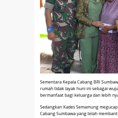
Sementara Kepala Cabang BRI Sumbawa
rumah tidak layak huni ini sebagai wu
bermanfaat bagi keluarga dan lebih n
Sedangkan Kades Semamung megucapk
Cabang Sumbawa yang telah membantu